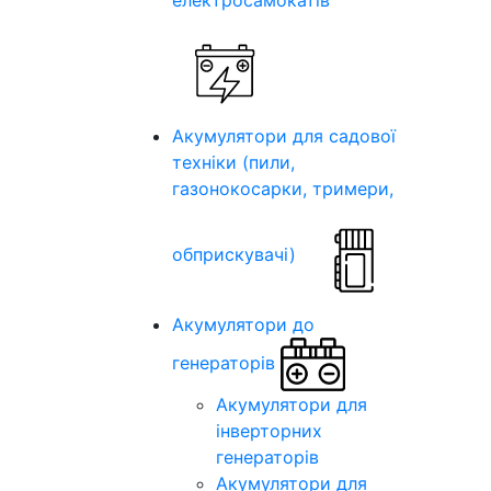
електросамокатів
Акумулятори для садової
техніки (пили,
газонокосарки, тримери,
обприскувачі)
Акумулятори до
генераторів
Акумулятори для
інверторних
генераторів
Акумулятори для