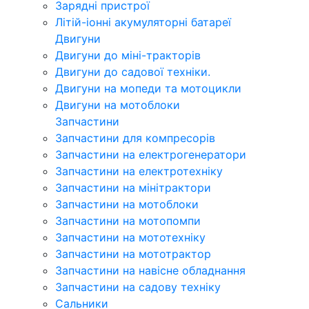
Зарядні пристрої
Літій-іонні акумуляторні батареї
Двигуни
Двигуни до міні-тракторів
Двигуни до садової техніки.
Двигуни на мопеди та мотоцикли
Двигуни на мотоблоки
Запчастини
Запчастини для компресорів
Запчастини на електрогенератори
Запчастини на електротехніку
Запчастини на мінітрактори
Запчастини на мотоблоки
Запчастини на мотопомпи
Запчастини на мототехніку
Запчастини на мототрактор
Запчастини на навісне обладнання
Запчастини на садову техніку
Сальники