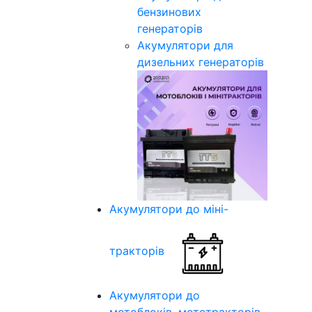
бензинових
генераторів
Акумулятори для
дизельних генераторів
Акумулятори до міні-
тракторів
Акумулятори до
мотоблоків, мототракторів