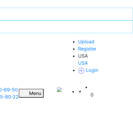
Upload
Register
USA
USA
Login
0-69-50
UA
Menu
0
35-80-22