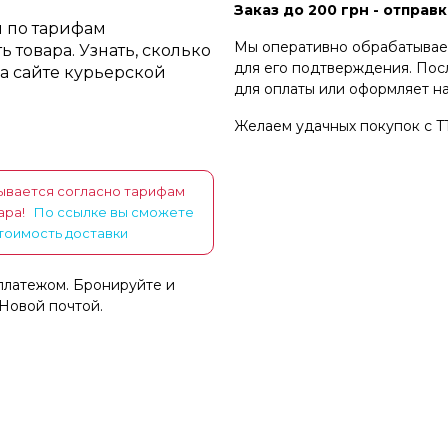
Заказ до 200 грн - отправ
я по тарифам
Мы оперативно обрабатываем
 товара. Узнать, сколько
для его подтверждения. Пос
на сайте курьерской
для оплаты или оформляет н
Желаем удачных покупок с 
ывается согласно тарифам
вара!
По ссылке вы сможете
тоимость доставки
платежом. Бронируйте и
Новой почтой.