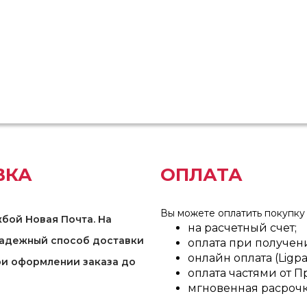
ВКА
ОПЛАТА
Вы можете оплатить покупку
бой Новая Почта. На
на расчетный счет;
надежный способ доставки
оплата при получени
онлайн оплата (Ligpa
ри оформлении заказа до
оплата частями от П
мгновенная расрочк