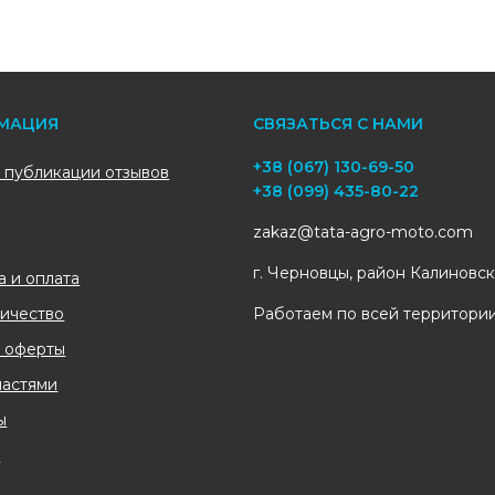
МАЦИЯ
СВЯЗАТЬСЯ С НАМИ
+38 (067) 130-69-50
 публикации отзывов
+38 (099) 435-80-22
zakaz@tata-agro-moto.com
г. Черновцы, район Калиновс
а и оплата
ичество
Работаем по всей территори
 оферты
частями
ы
и