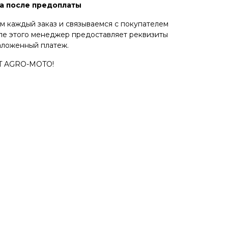
ка после предоплаты
 каждый заказ и связываемся с покупателем
ле этого менеджер предоставляет реквизиты
аложенный платеж.
TT AGRO-MOTO!