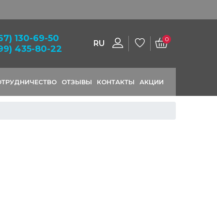
Скидка 3% 
67) 130-69-50
0
RU
99) 435-80-22
ОТРУДНИЧЕСТВО
ОТЗЫВЫ
КОНТАКТЫ
АКЦИИ