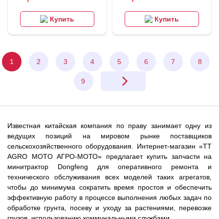
Купить
Купить
1
2
3
4
5
6
7
8
9
Известная китайская компания по праву занимает одну из
ведущих позиций на мировом рынке поставщиков
сельскохозяйственного оборудования. Интернет-магазин «TT
AGRO MOTO АГРО-МОТО» предлагает купить запчасти на
минитрактор Dongfeng для оперативного ремонта и
технического обслуживания всех моделей таких агрегатов,
чтобы до минимума сократить время простоя и обеспечить
эффективную работу в процессе выполнения любых задач по
обработке грунта, посеву и уходу за растениями, перевозке
грузов, использованию коммунальными службами.