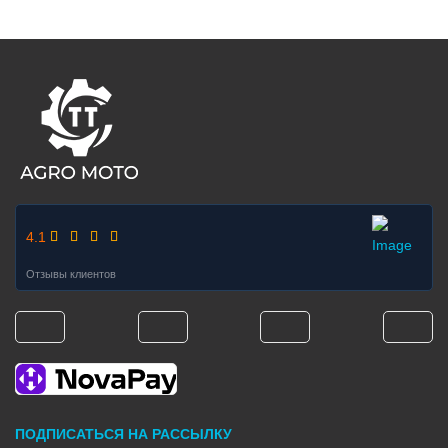
FOOTER
4.1
Отзывы клиентов
ПОДПИСАТЬСЯ НА РАССЫЛКУ