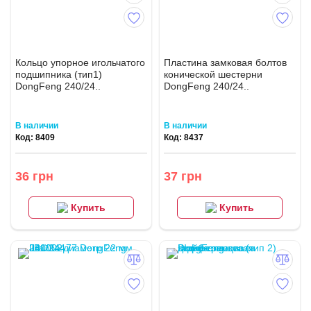
Кольцо упорное игольчатого
Пластина замковая болтов
подшипника (тип1)
конической шестерни
DongFeng 240/24..
DongFeng 240/24..
В наличии
В наличии
Код: 8409
Код: 8437
36 грн
37 грн
Купить
Купить