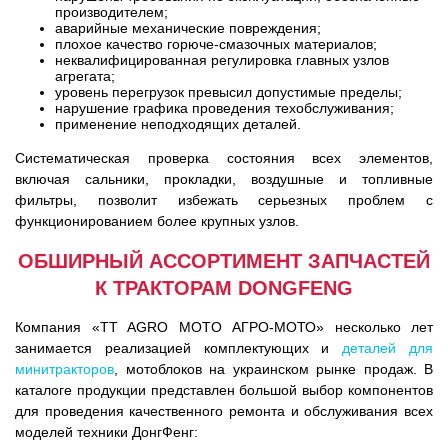
производителем;
аварийные механические повреждения;
плохое качество горюче-смазочных материалов;
неквалифицированная регулировка главных узлов
агрегата;
уровень перегрузок превысил допустимые пределы;
нарушение графика проведения техобслуживания;
применение неподходящих деталей.
Систематическая проверка состояния всех элементов,
включая сальники, прокладки, воздушные и топливные
фильтры, позволит избежать серьезных проблем с
функционированием более крупных узлов.
ОБШИРНЫЙ АССОРТИМЕНТ ЗАПЧАСТЕЙ
К ТРАКТОРАМ DONGFENG
Компания «TT AGRO MOTO АГРО-МОТО» несколько лет
занимается реализацией комплектующих и
деталей для
минитракторов
, мотоблоков на украинском рынке продаж. В
каталоге продукции представлен большой выбор компонентов
для проведения качественного ремонта и обслуживания всех
моделей техники ДонгФенг: