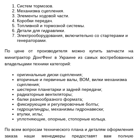
Систем тормозов.
Механизма сцепления.
Элементы ходовой части.
Коробки передач.
Топливной и тормозной системы.
Детали для гидравлики.
Электрооборудования, включительно со стартерами и
генераторами.
По цене от производителя можно купить запчасти на
минитрактор ДонгФенг в Украине из самых востребованных
владельцами техники категорий:
оригинальные диски сцепления;
вторичные и первичные валы, ВОМ, вилки механизма
сцепления;
шестерни планетарки и задней передачи;
радиаторные вентиляторы;
балки разнообразного формата;
фиксирующие и регулировочные болты;
гидроцилиндры, механизмы гидронавески;
втулки, иглы;
уплотняющие, опорные, стопорные кольца.
По всем вопросам технического плана и деталям оформления
заказа наши менеджеры предоставят вам полную