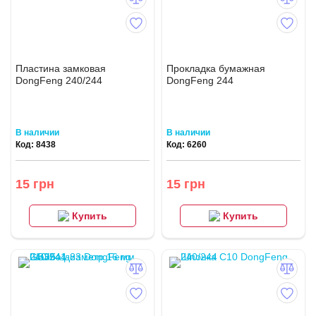
Пластина замковая
Прокладка бумажная
DongFeng 240/244
DongFeng 244
В наличии
В наличии
Код: 8438
Код: 6260
15 грн
15 грн
Купить
Купить