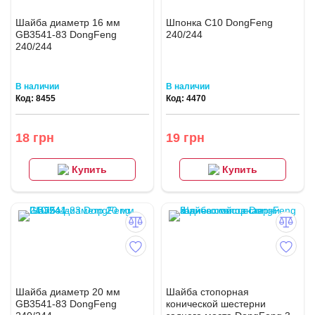
Шайба диаметр 16 мм
Шпонка С10 DongFeng
GB3541-83 DongFeng
240/244
240/244
В наличии
В наличии
Код: 8455
Код: 4470
18 грн
19 грн
Купить
Купить
Шайба диаметр 20 мм
Шайба стопорная
GB3541-83 DongFeng
конической шестерни