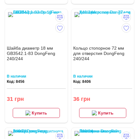
Шайба диаметр 18 мм
Кольцо стопорное 72 мм
GB3542.1-83 DongFeng
для отверстия DongFeng
240/244
240/244
В наличии
В наличии
Код: 8456
Код: 8406
31 грн
36 грн
Купить
Купить