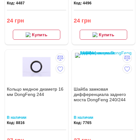
Код: 4487
Код: 4496
24 грн
24 грн
Купить
Купить
Кольцо медное диаметр 16
Шайба замковая
мм DongFeng 244
дифференциала заднего
моста DongFeng 240/244
В наличии
В наличии
Код: 8816
Код: 7765