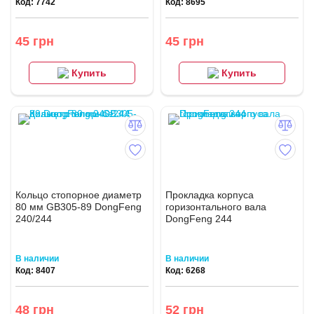
Код: 7742
Код: 8695
45 грн
45 грн
Купить
Купить
Кольцо стопорное диаметр
Прокладка корпуса
80 мм GB305-89 DongFeng
горизонтального вала
240/244
DongFeng 244
В наличии
В наличии
Код: 8407
Код: 6268
48 грн
52 грн