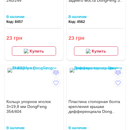
240/244
заднего моста DongFeng 3..
В наличии
В наличии
Код: 8457
Код: 4562
23 грн
23 грн
Купить
Купить
Кольцо упорное иголок
Пластина стопорная болта
3×19,8 мм DongFeng
крепления крышки
354/404
дифференциала Dong..
В наличии
В наличии