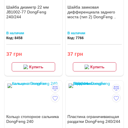
Шайба диаметр 22 мм
Шайба замковая
JB1002-77 DongFeng
дифференциала заднего
240/244
моста (тип 2) DongFeng ..
В наличии
В наличии
Код: 8458
Код: 7766
37 грн
37 грн
Купить
Купить
Кольцо стопорное сальника
Пластина ограничивающая
DongFeng 240
раздатки DongFeng 240/244