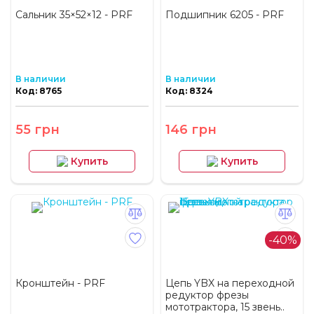
Сальник 35×52×12 - PRF
Подшипник 6205 - PRF
В наличии
В наличии
Код: 8765
Код: 8324
55 грн
146 грн
Купить
Купить
-40%
Кронштейн - PRF
Цепь YBX на переходной
редуктор фрезы
мототрактора, 15 звень..