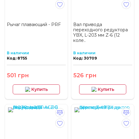
Рычаг плавающий - PRF
Вал привода
переходного редуктора
YBX, L-203 мм Z-6 (12
коле..
В наличии
В наличии
Код: 8755
Код: 30709
501 грн
526 грн
Купить
Купить