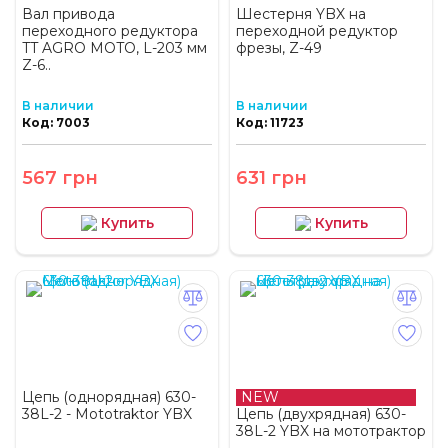
Вал привода
Шестерня YBX на
переходного редуктора
переходной редуктор
TT AGRO MOTO, L-203 мм
фрезы, Z-49
Z-6..
В наличии
В наличии
Код: 7003
Код: 11723
567 грн
631 грн
Купить
Купить
Цепь (однорядная) 630-
NEW
38L-2 - Mototraktor YBX
Цепь (двухрядная) 630-
38L-2 YBX на мототрактор