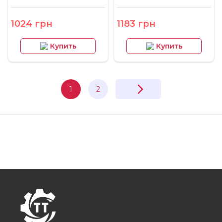
1024 грн
1183 грн
Купить
Купить
1
2
FOOTER