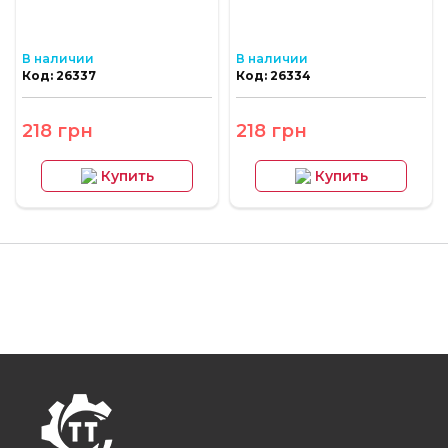
В наличии
В наличии
Код: 26337
Код: 26334
218 грн
218 грн
Купить
Купить
FOOTER