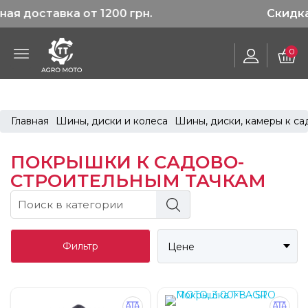
а от 1200 грн.
Скидка 3% на пер
0
Главная
Шины, диски и колеса
Шины, диски, камеры к са
ПОКРЫШКИ К САДОВО-
СТРОИТЕЛЬНЫМ ТАЧКАМ
Фильтр
Цене