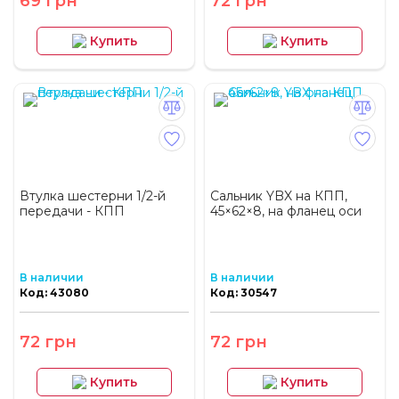
69 грн
72 грн
Купить
Купить
Втулка шестерни 1/2-й
Сальник YBX на КПП,
передачи - КПП
45×62×8, на фланец оси
В наличии
В наличии
Код: 43080
Код: 30547
72 грн
72 грн
Купить
Купить