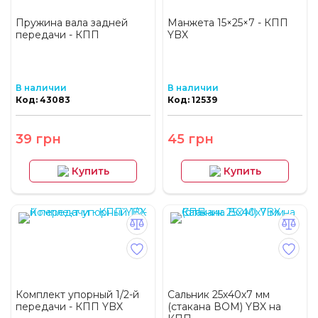
Пружина вала задней
Манжета 15×25×7 - КПП
передачи - КПП
YBX
В наличии
В наличии
Код: 43083
Код: 12539
39 грн
45 грн
Купить
Купить
Комплект упорный 1/2-й
Сальник 25х40х7 мм
передачи - КПП YBX
(стакана ВОМ) YBX на