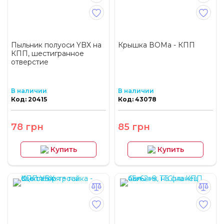
Пыльник полуоси YBX на
Крышка ВОМа - КПП
КПП, шестигранное
отверстие
В наличии
В наличии
Код: 20415
Код: 43078
78 грн
85 грн
Купить
Купить