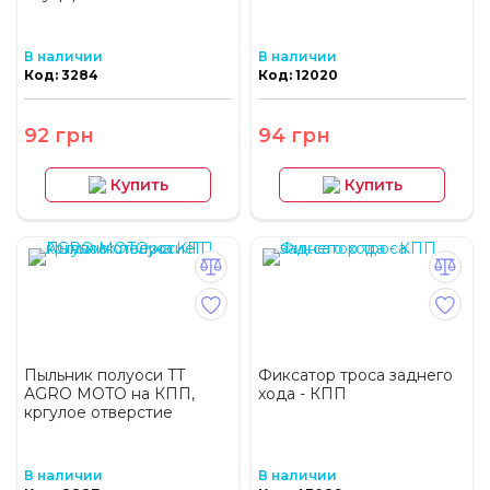
В наличии
В наличии
Код: 3284
Код: 12020
92 грн
94 грн
Купить
Купить
Пыльник полуоси TT
Фиксатор троса заднего
AGRO MOTO на КПП,
хода - КПП
кргулое отверстие
В наличии
В наличии