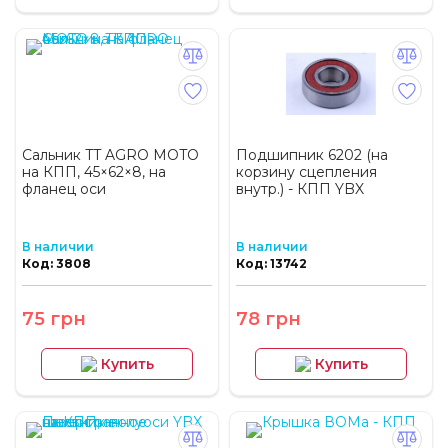
Сальник TT AGRO MOTO
Подшипник 6202 (на
на КПП, 45×62×8, на
корзину сцепления
фланец оси
внутр.) - КПП YBX
В наличии
В наличии
Код: 3808
Код: 13742
75 грн
78 грн
Купить
Купить