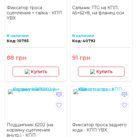
Фиксатор троса
Сальник TTG на КПП,
сцепления + гайка - КПП
45×62×8, на фланец оси
YBX
В наличии
В наличии
Код: 10793
Код: 40792
88 грн
91 грн
Купить
Купить
Подшипник 6202 (на
Фиксатор троса заднего
корзину сцепления
хода - КПП YBX
внутр.) - КПП