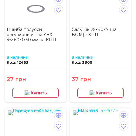
Шайба полуоси
Сальник 25×40×7 (на
регулировочная YBX
ВОМ) - КПП
45×60×0.50 мм на КПП
В наличии
В наличии
Код: 12453
Код: 3809
27 грн
37 грн
Купить
Купить