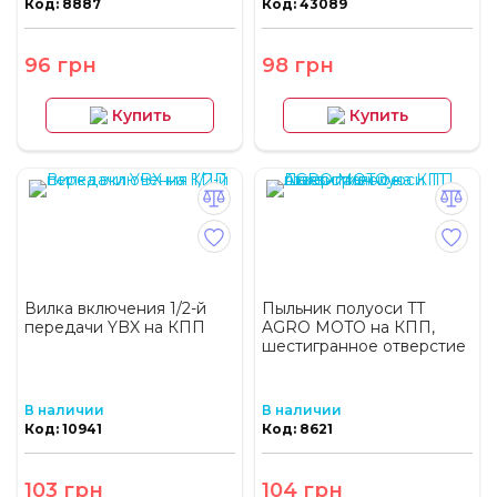
Код: 8887
Код: 43089
96 грн
98 грн
Купить
Купить
Вилка включения 1/2-й
Пыльник полуоси TT
передачи YBX на КПП
AGRO MOTO на КПП,
шестигранное отверстие
В наличии
В наличии
Код: 10941
Код: 8621
103 грн
104 грн