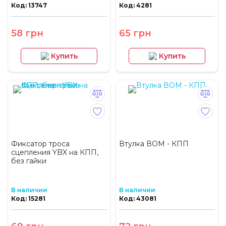
Код: 13747
Код: 4281
58 грн
65 грн
Купить
Купить
Фиксатор троса
Втулка ВОМ - КПП
сцепления YBX на КПП,
без гайки
В наличии
В наличии
Код: 15281
Код: 43081