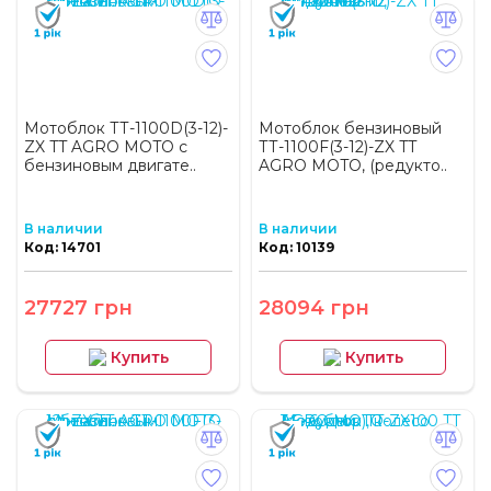
Мотоблок ТТ-1100D(3-12)-
Мотоблок бензиновый
ZX TT AGRO MOTO с
ТТ-1100F(3-12)-ZX TT
бензиновым двигате..
AGRO MOTO, (редукто..
В наличии
В наличии
Код: 14701
Код: 10139
27727 грн
28094 грн
Купить
Купить