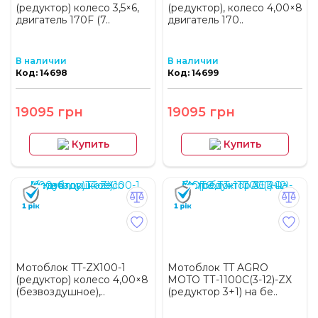
(редуктор) колесо 3,5×6,
(редуктор), колесо 4,00×8
двигатель 170F (7..
двигатель 170..
В наличии
В наличии
Код: 14698
Код: 14699
19095 грн
19095 грн
Купить
Купить
Мотоблок TT-ZX100-1
Мотоблок TT AGRO
(редуктор) колесо 4,00×8
MOTO ТТ-1100С(3-12)-ZX
(безвоздушное),..
(редуктор 3+1) на бе..