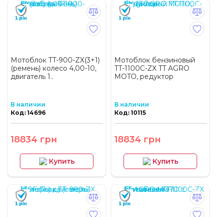
Мотоблок TT-900-ZX(3+1)
Мотоблок бензиновый
(ремень) колесо 4,00-10,
TT-1100C-ZX TT AGRO
двигатель 1..
MOTO, редуктор
В наличии
В наличии
Код: 14696
Код: 10115
18834 грн
18834 грн
Купить
Купить