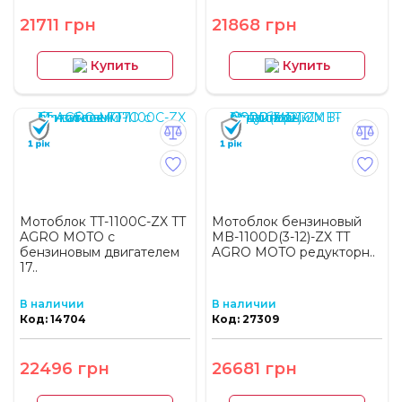
21711 грн
21868 грн
Купить
Купить
Мотоблок TT-1100C-ZX TT
Мотоблок бензиновый
AGRO MOTO с
MB-1100D(3-12)-ZX TT
бензиновым двигателем
AGRO MOTO редукторн..
17..
В наличии
В наличии
Код: 14704
Код: 27309
22496 грн
26681 грн