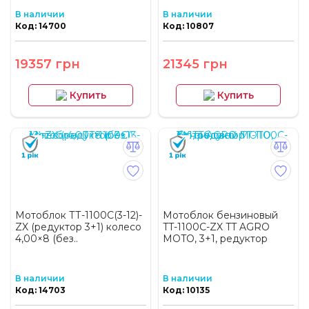
В наличии
В наличии
Код: 14700
Код: 10807
19357 грн
21345 грн
Купить
Купить
Мотоблок ТТ-1100С(3-12)-
Мотоблок бензиновый
ZX (редуктор 3+1) колесо
TT-1100C-ZX TT AGRO
4,00×8 (без..
MOTO, 3+1, редуктор
В наличии
В наличии
Код: 14703
Код: 10135