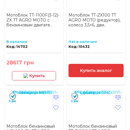
Мотоблок ТТ-1100F(3-12)-
Мотоблок TT-ZX100 TT
ZX TT AGRO MOTO с
AGRO MOTO (редуктор),
бензиновым двигате..
колесо 3,5×6, дви..
В наличии
Нет в наличии
Код: 14702
Код: 10432
28617 грн
Купить аналог
Купить
Мотоблок бензиновый
Мотоблок бензиновый