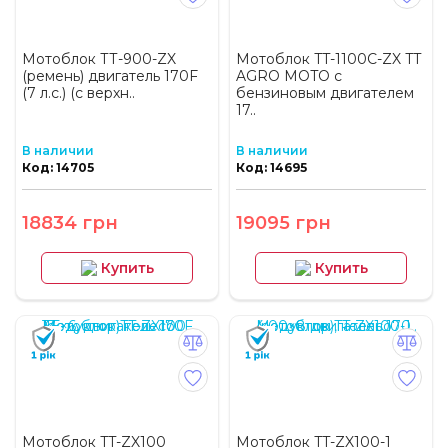
Мотоблок ТТ-900-ZX
Мотоблок TT-1100C-ZX TT
(ремень) двигатель 170F
AGRO MOTO с
(7 л.с.) (с верхн..
бензиновым двигателем
17..
В наличии
В наличии
Код: 14705
Код: 14695
18834 грн
19095 грн
Купить
Купить
Мотоблок TT-ZX100
Мотоблок TT-ZX100-1