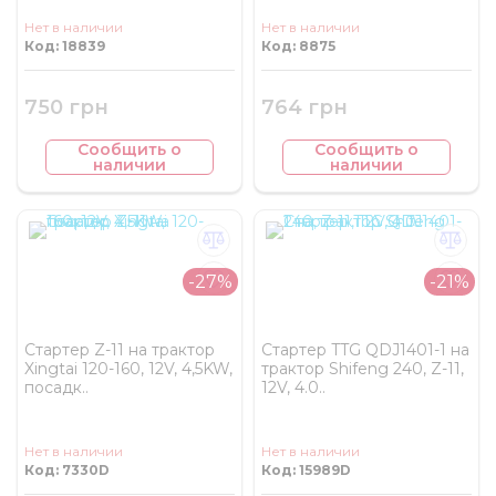
Нет в наличии
Нет в наличии
Код: 18839
Код: 8875
750 грн
764 грн
Сообщить о
Сообщить о
наличии
наличии
-27%
-21%
Стартер Z-11 на трактор
Стартер TTG QDJ1401-1 на
Xingtai 120-160, 12V, 4,5KW,
трактор Shifeng 240, Z-11,
посадк..
12V, 4.0..
Нет в наличии
Нет в наличии
Код: 7330D
Код: 15989D