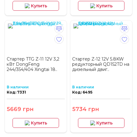
Купить
Купить
Стартер TTG Z-11 12V 3,2
Стартер Z-12 12V 5.8KW
кВт DongFeng
редукторный QD152TD на
244/354/404 Xingtai 18..
дизельный двиг..
В наличии
В наличии
Код: 7331
Код: 6495
5669 грн
5734 грн
Купить
Купить