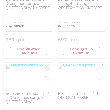
Changzhou songze
Changzhou songze
QDJ1332A 3KW KM385BT ..
QDJ1332A 3KW KM385BT ..
Нет в наличии
Нет в наличии
Код: 8876D
Код: 8876
697 грн
689 грн
697 грн
Сообщить о
Сообщить о
наличии
наличии
Бендикс стартера TTG Z-
Бендикс стартера Z-11
11 Changzhou songze
QDJ1332 KM385BT
QDJ1332A 3KW для ..