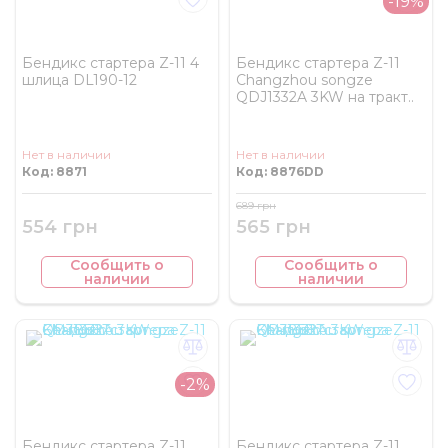
-19%
Бендикс стартера Z-11 4
Бендикс стартера Z-11
шлица DL190-12
Changzhou songze
QDJ1332A 3KW на тракт..
Нет в наличии
Нет в наличии
Код: 8871
Код: 8876DD
689 грн
554 грн
565 грн
Сообщить о
Сообщить о
наличии
наличии
-2%
Бендикс стартера Z-11
Бендикс стартера Z-11