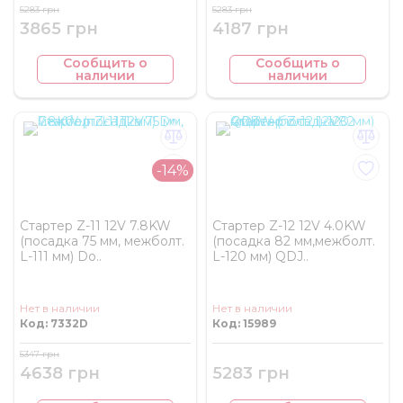
5283 грн
5283 грн
3865 грн
4187 грн
Сообщить о
Сообщить о
наличии
наличии
-14%
Стартер Z-11 12V 7.8KW
Стартер Z-12 12V 4.0KW
(посадка 75 мм, межболт.
(посадка 82 мм,межболт.
L-111 мм) Do..
L-120 мм) QDJ..
Нет в наличии
Нет в наличии
Код: 7332D
Код: 15989
5347 грн
4638 грн
5283 грн