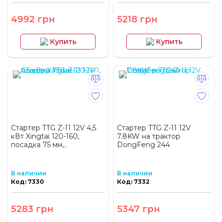
4992 грн
5218 грн
Купить
Купить
Стартер TTG Z-11 12V 4,5
Стартер TTG Z-11 12V
кВт Xingtai 120-160,
7.8KW на трактор
посадка 75 мм,..
DongFeng 244
В наличии
В наличии
Код: 7330
Код: 7332
5283 грн
5347 грн