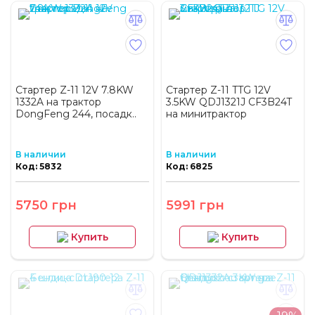
Стартер Z-11 12V 7.8KW
Стартер Z-11 TTG 12V
1332A на трактор
3.5KW QDJ1321J СF3B24T
DongFeng 244, посадк..
на минитрактор
В наличии
В наличии
Код: 5832
Код: 6825
5750 грн
5991 грн
Купить
Купить