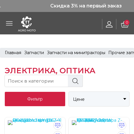
Скидка 3% на первый заказ
0
Главная
Запчасти
Запчасти на минитракторы
Прочие зап
ЭЛЕКТРИКА, ОПТИКА
Фильтр
Цене