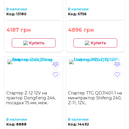
В наличии
В наличии
Код: 13180
Код: 5756
4187 грн
4896 грн
Купить
Купить
Стартер Z-12 12V на
Стартер TTG QDJ1401-1 на
трактор DongFeng 244,
минитрактор Shifeng 240,
посадка 75 мм, меж..
Z-11, 12V,..
В наличии
В наличии
Код: 8888
Код: 14492