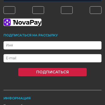
ПОДПИСАТЬСЯ НА РАССЫЛКУ
ПОДПИСАТЬСЯ
ИНФОРМАЦИЯ