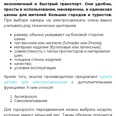
экономичный и быстрый транспорт. Они удобны,
просты в использовании, маневренны, и одинаково
ценны для жителей больших городов и туристов.
При выборе камеры на электросамокаты очень важно
учитывать ряд технических критериев:
размер, обычно указывают на боковой стороне
шины;
тип вентиля или ниппеля (Schrader или Presta);
материал изделия (бутиловые или латексные);
совместимость с типом протекторов и материалом
шин;
толщина стенок изделия;
качество;
условия эксплуатации.
Кроме того, многие производители предлагают
купить
детали для электросамокатов
с дополнительными
функциями. К ним относят:
Антипрокол.
Самозалатывание.
Для городского передвижения можно выбрать модели,
которые имеют меньший вес. Таким образом получится