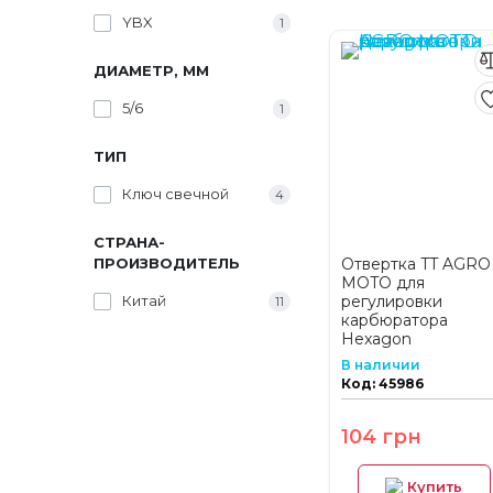
YBX
1
ДИАМЕТР, ММ
5/6
1
ТИП
Ключ свечной
4
СТРАНА-
ПРОИЗВОДИТЕЛЬ
Отвертка TT AGRO
MOTO для
Китай
регулировки
11
карбюратора
Hexagon
В наличии
Код: 45986
104 грн
Купить