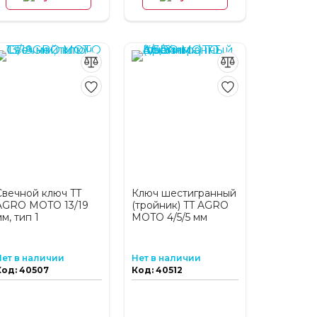
Свечной ключ TT
Ключ шестигранный
AGRO MOTO 13/19
(тройник) TT AGRO
м, тип 1
MOTO 4/5/5 мм
Нет в наличии
Нет в наличии
Код: 40507
Код: 40512