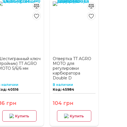
Шестигранный ключ
Отвертка TT AGRO
(тройник) TT AGRO
MOTO для
MOTO 5/6/6 мм
регулировки
карбюратора
Double D
В наличии
В наличии
Код: 40516
Код: 45984
86 грн
104 грн
Купить
Купить