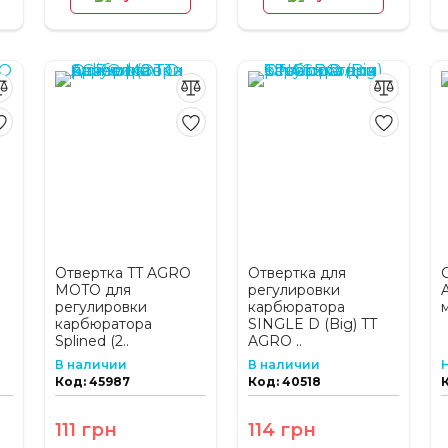
Отвертка TT AGRO
Отвертка для
MOTO для
регулировки
регулировки
карбюратора
м
карбюратора
SINGLE D (Big) TT
Splined (2..
AGRO ..
В наличии
В наличии
Код: 45987
Код: 40518
111 грн
114 грн