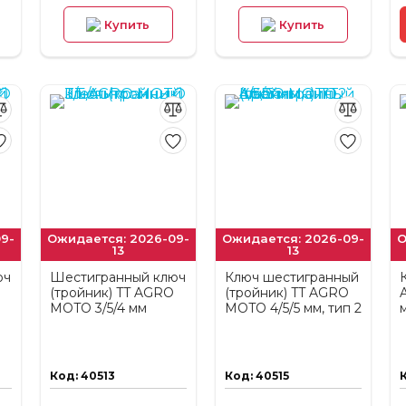
Купить
Купить
9-
Ожидается: 2026-09-
Ожидается: 2026-09-
О
13
13
юч
Шестигранный ключ
Ключ шестигранный
(тройник) TT AGRO
(тройник) TT AGRO
MOTO 3/5/4 мм
MOTO 4/5/5 мм, тип 2
Код: 40513
Код: 40515