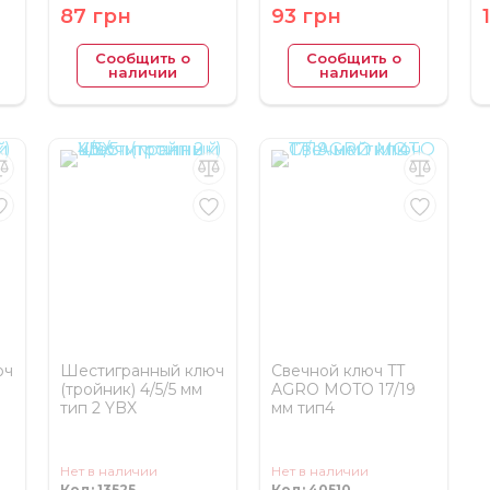
87 грн
93 грн
Сообщить о
Сообщить о
наличии
наличии
юч
Шестигранный ключ
Свечной ключ TT
(тройник) 4/5/5 мм
AGRO MOTO 17/19
тип 2 YBX
мм тип4
Нет в наличии
Нет в наличии
Код: 13525
Код: 40510