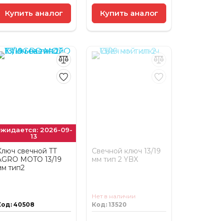
Купить аналог
Купить аналог
жидается: 2026-09-
13
Ключ свечной TT
Свечной ключ 13/19
AGRO MOTO 13/19
мм тип 2 YBX
мм тип2
Нет в наличии
Код: 40508
Код: 13520