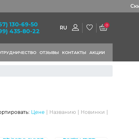
 заказ
67) 130-69-50
0
RU
99) 435-80-22
ОТРУДНИЧЕСТВО
ОТЗЫВЫ
КОНТАКТЫ
АКЦИИ
ортировать:
Цене
|
Названию
|
Новинки
|