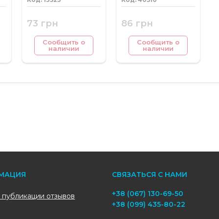
73 грн
86 грн
Сообщить о
Сообщить о
наличии
наличии
МАЦИЯ
СВЯЗАТЬСЯ С НАМИ
+38 (067) 130-69-50
 публикации отзывов
+38 (099) 435-80-22