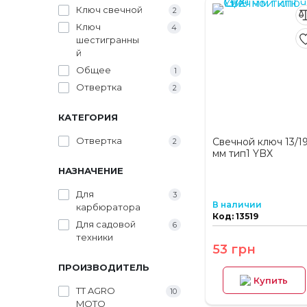
Ключ свечной
2
Ключ
4
шестигранны
й
Общее
1
Отвертка
2
КАТЕГОРИЯ
Отвертка
Свечной ключ 13/1
2
мм тип1 YBX
НАЗНАЧЕНИЕ
Для
3
В наличии
карбюратора
Код: 13519
Для садовой
6
техники
53 грн
ПРОИЗВОДИТЕЛЬ
Купить
TT AGRO
10
MOTO