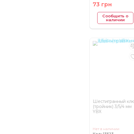
73 грн
Сообщить о
наличии
Шестигранный кл
(тройник) 3/5/4 мм
YBX
Нет в наличии
Код: 13523