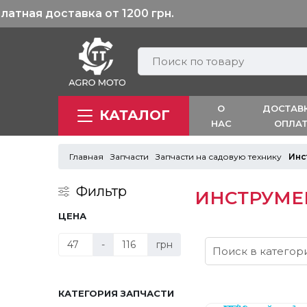
О
ДОСТАВ
КАТАЛОГ
НАС
ОПЛА
Главная
Запчасти
Запчасти на садовую технику
Инс
Фильтр
ИНСТРУМЕ
ЦЕНА
-
грн
КАТЕГОРИЯ ЗАПЧАСТИ