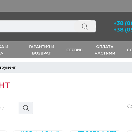
Скидка 3% на первый
+38 (0
+38 (0
КА И
ГАРАНТИЯ И
ОПЛАТА
СЕРВИС
С
ТА
ВОЗВРАТ
ЧАСТЯМИ
трумент
НТ
С