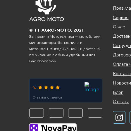
Правила
Сервис
О нас
© TT AGRO-MOTO, 2021.
Доставк
Запчасти и Мототехника — мотоблоки,
минитрактора, бензопилы и
Сотрудн
мотокосы. Выгодные цены и доставка
Договор
по Украине любыми удобными для
Вас способом
Оплата 
Контакт
Новост
4.1
Блог
Отзывы клиентов
Отзывы