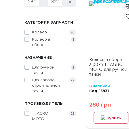
-
грн
КАТЕГОРИЯ ЗАПЧАСТИ
Колесо
20
Колесо в
9
сборе
НАЗНАЧЕНИЕ
Колесо в сборе
3,00×4 TT AGRO
Для ручной
2
MOTO для ручной
тачки
тачки
Для садово-
27
строительной
В наличии
тачки
Код: 15831
ПРОИЗВОДИТЕЛЬ
280 грн
TT AGRO
29
Купить
MOTO