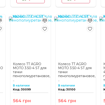
Колесо TT AGRO
Колесо TT AGRO
RO
MOTO 3.50-4 ST для
MOTO 3.50-4 ST для
тачки
тачки
4
пенополиуретановое,
пенополиуретановое,
..
..
т
В наличии
В наличии
Код: 30099
Код: 30100
564 грн
564 грн