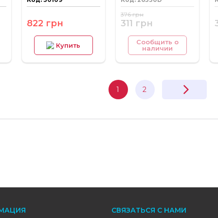
376 грн
822 грн
311 грн
Сообщить о
Купить
наличии
1
2
МАЦИЯ
СВЯЗАТЬСЯ С НАМИ