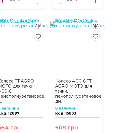
Колесо TT AGRO
Колесо 4.00-6 TT
MOTO для тачки,
AGRO MOTO для
.00-6,
тачки,
пенополиуретановое,
пенополиуретановое,
..
ди..
В наличии
В наличии
Код: 12897
Код: 15833
564 грн
608 грн