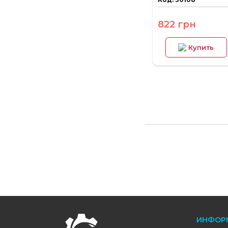
822 грн
Купить
FOOTER
ИНФОР