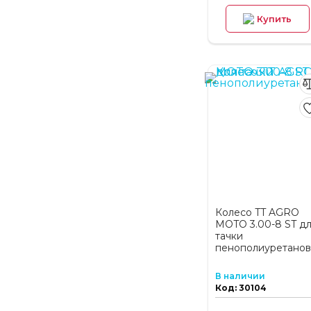
Купить
Колесо TT AGRO
MOTO 3.00-8 ST д
тачки
пенополиуретано
В наличии
Код: 30104