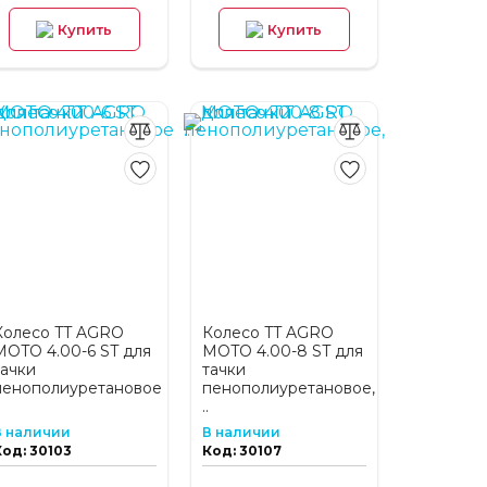
Купить
Купить
Колесо TT AGRO
Колесо TT AGRO
MOTO 4.00-6 ST для
MOTO 4.00-8 ST для
тачки
тачки
пенополиуретановое
пенополиуретановое,
..
В наличии
В наличии
Код: 30103
Код: 30107