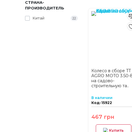
СТРАНА-
ПРОИЗВОДИТЕЛЬ
Китай
22
Колесо в сборе TT
AGRO MOTO 3.50-
на садово-
строительную та..
В наличии
Код: 15922
467 грн
Купить