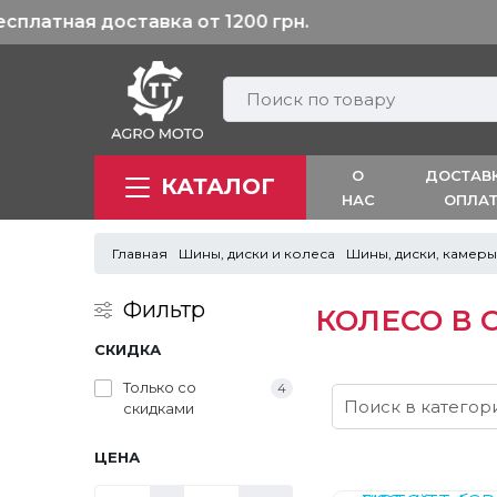
О
ДОСТАВ
КАТАЛОГ
НАС
ОПЛА
Главная
Шины, диски и колеса
Шины, диски, камеры
Фильтр
КОЛЕСО В 
СКИДКА
Только со
4
cкидками
ЦЕНА