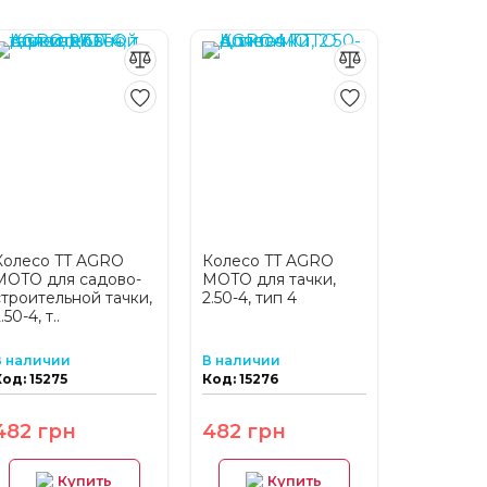
Колесо TT AGRO
Колесо TT AGRO
MOTO для садово-
MOTO для тачки,
строительной тачки,
2.50-4, тип 4
.50-4, т..
В наличии
В наличии
од: 15275
Код: 15276
482 грн
482 грн
Купить
Купить