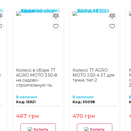
Колесо в сборе TT
Колесо TT AGRO
8
AGRO MOTO 3.50-8
MOTO 2.50-4 ST для
на садово-
тачки, тип 2
строительную та..
2
В наличии
В наличии
Код: 15921
Код: 30098
К
467 грн
470 грн
Купить
Купить