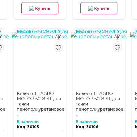
Купить
Купить
Колесо TT AGRO
Колесо TT AGRO
ля
MOTO 3.50-8 ST для
MOTO 3.50-8 ST для
тачки
тачки
вое
пенополиуретановое,
пенополиуретановое,
..
..
В наличии
В наличии
Код: 30105
Код: 30106