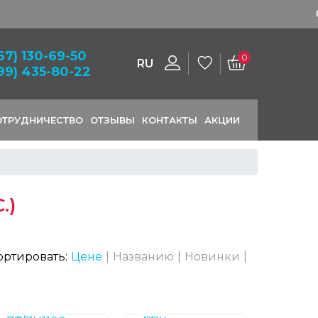
заказ
67) 130-69-50
0
RU
99) 435-80-22
ОТРУДНИЧЕСТВО
ОТЗЫВЫ
КОНТАКТЫ
АКЦИИ
.)
ортировать:
Цене
|
Названию
|
Новинки
|