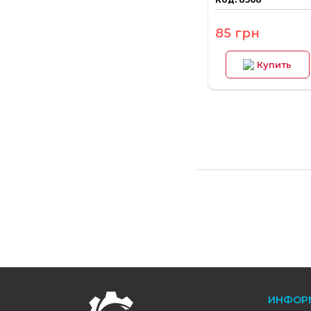
85 грн
Купить
FOOTER
ИНФОР