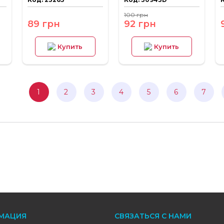
100 грн
89 грн
92 грн
Купить
Купить
1
2
3
4
5
6
7
МАЦИЯ
СВЯЗАТЬСЯ С НАМИ