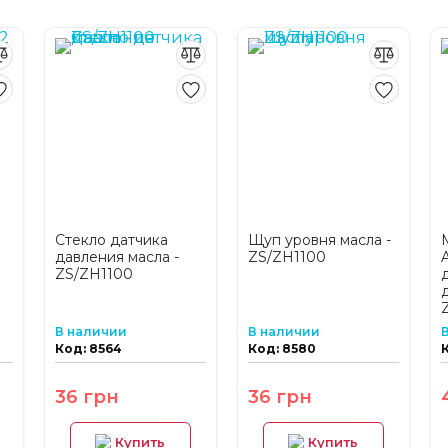
Стекло датчика
Щуп уровня масла -
давления масла -
ZS/ZH1100
ZS/ZH1100
В наличии
В наличии
Код: 8564
Код: 8580
36 грн
36 грн
Купить
Купить