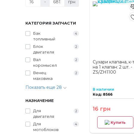
-
грн
КАТЕГОРИЯ ЗАПЧАСТИ
Бак
4
топливный
Блок
2
двигателя
Вал
2
Сухари клапана, к-
коромысел
на 1 клапан: 2 шт. -
ZS/ZH1100
Венец
2
маховика
Показать еще 28
В наличии
Код: 8566
НАЗНАЧЕНИЕ
16 грн
Для
2
двигателя
Купить
Для
4
мотоблоков