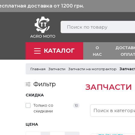
О
ДОСТАВ
КАТАЛОГ
НАС
ОПЛА
Главная
Запчасти
Запчасти на мототрактор
Запчаст
Фильтр
ЗАПЧАСТИ Н
СКИДКА
Только со
10
cкидками
ЦЕНА