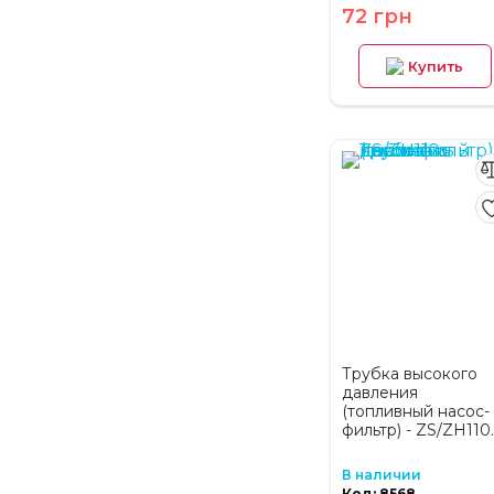
72 грн
Купить
Трубка высокого
давления
(топливный насос-
фильтр) - ZS/ZH110.
В наличии
Код: 8568