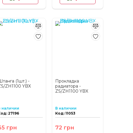
Штанга (1шт.) -
Прокладка
ZS/ZH1100 YBX
радиатора -
ZS/ZH1100 YBX
В наличии
В наличии
Код: 27196
Код: 11053
65 грн
72 грн