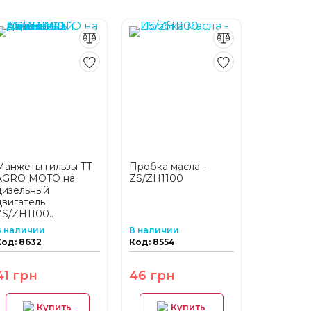
Манжеты гильзы TT
Пробка масла -
AGRO MOTO на
ZS/ZH1100
дизельный
двигатель
ZS/ZH1100..
В наличии
В наличии
Код: 8632
Код: 8554
41 грн
46 грн
Купить
Купить