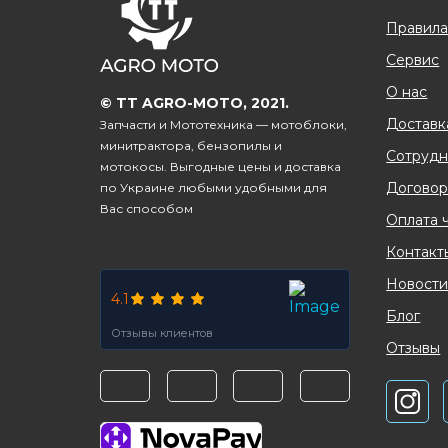
Правила
Сервис
О нас
© TT AGRO-MOTO, 2021.
Доставк
Запчасти и Мототехника — мотоблоки,
минитрактора, бензопилы и
Сотрудн
мотокосы. Выгодные цены и доставка
Договор
по Украине любыми удобными для
Вас способом
Оплата 
Контакт
Новост
4.1
Блог
Отзывы клиентов
Отзывы