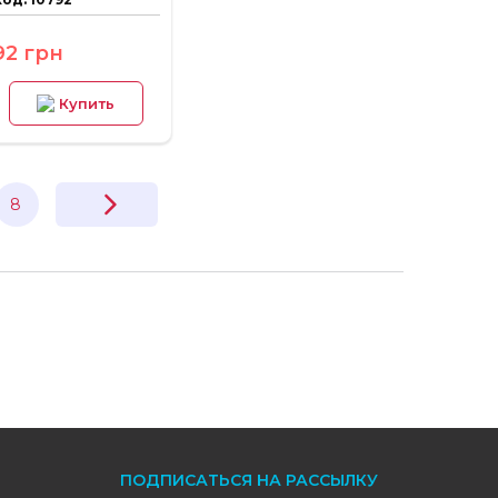
92 грн
Купить
8
ПОДПИСАТЬСЯ НА РАССЫЛКУ