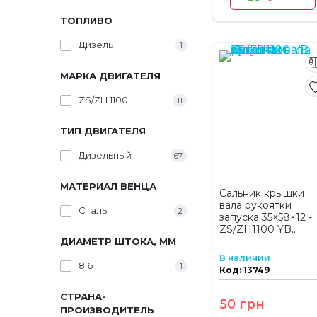
ТОПЛИВО
Дизель
1
МАРКА ДВИГАТЕЛЯ
ZS/ZH 1100
11
ТИП ДВИГАТЕЛЯ
Дизельный
67
МАТЕРИАЛ ВЕНЦА
Сальник крышки
вала рукоятки
Сталь
2
запуска 35×58×12 -
ZS/ZH1100 YB..
ДИАМЕТР ШТОКА, ММ
В наличии
8.6
1
Код: 13749
СТРАНА-
50 грн
ПРОИЗВОДИТЕЛЬ