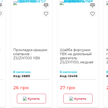
т
Прокладка крышки
Шайба форсунки
клапанов -
YBX на дизельный
ZS/ZH1100 YBX
двигатель
к
ZS/ZH1100, медная
В наличии
В наличии
Код: 26651
Код: 12406
26 грн
27 грн
Купить
Купить