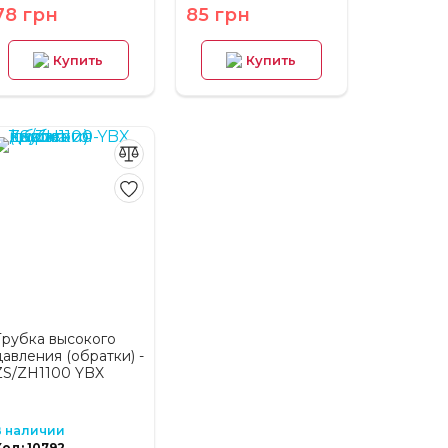
78 грн
85 грн
Купить
Купить
Трубка высокого
давления (обратки) -
ZS/ZH1100 YBX
В наличии
Код: 10792