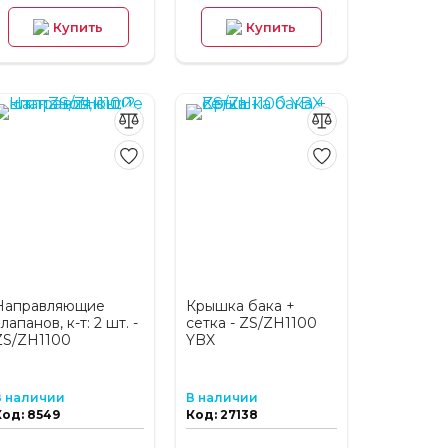
Купить
Купить
Направляющие
Крышка бака +
лапанов, к-т: 2 шт. -
сетка - ZS/ZH1100
ZS/ZH1100
YBX
В наличии
В наличии
Код: 8549
Код: 27138