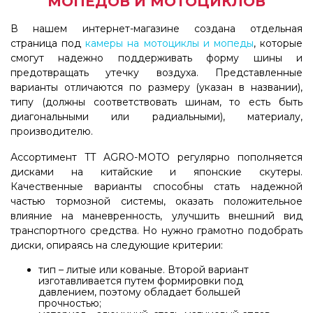
МОПЕДОВ И МОТОЦИКЛОВ
В нашем интернет-магазине создана отдельная
страница под
камеры на мотоциклы и мопеды
, которые
смогут надежно поддерживать форму шины и
предотвращать утечку воздуха. Представленные
варианты отличаются по размеру (указан в названии),
типу (должны соответствовать шинам, то есть быть
диагональными или радиальными), материалу,
производителю.
Ассортимент TT AGRO-MOTO регулярно пополняется
дисками на китайские и японские скутеры.
Качественные варианты способны стать надежной
частью тормозной системы, оказать положительное
влияние на маневренность, улучшить внешний вид
транспортного средства. Но нужно грамотно подобрать
диски, опираясь на следующие критерии:
тип – литые или кованые. Второй вариант
изготавливается путем формировки под
давлением, поэтому обладает большей
прочностью;