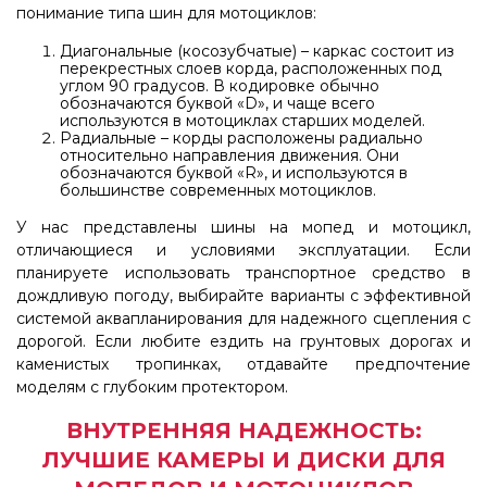
понимание типа шин для мотоциклов:
Диагональные (косозубчатые) – каркас состоит из
перекрестных слоев корда, расположенных под
углом 90 градусов. В кодировке обычно
обозначаются буквой «D», и чаще всего
используются в мотоциклах старших моделей.
Радиальные – корды расположены радиально
относительно направления движения. Они
обозначаются буквой «R», и используются в
большинстве современных мотоциклов.
У нас представлены шины на мопед и мотоцикл,
отличающиеся и условиями эксплуатации. Если
планируете использовать транспортное средство в
дождливую погоду, выбирайте варианты с эффективной
системой аквапланирования для надежного сцепления с
дорогой. Если любите ездить на грунтовых дорогах и
каменистых тропинках, отдавайте предпочтение
моделям с глубоким протектором.
ВНУТРЕННЯЯ НАДЕЖНОСТЬ:
ЛУЧШИЕ КАМЕРЫ И ДИСКИ ДЛЯ