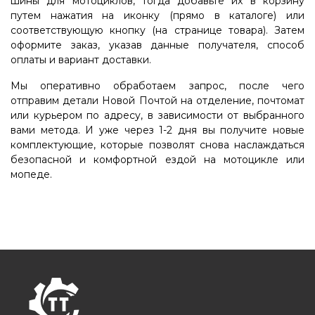
шины для мотоциклов, тогда добавьте их в корзину
путем нажатия на иконку (прямо в каталоге) или
соответствующую кнопку (на странице товара). Затем
оформите заказ, указав данные получателя, способ
оплаты и вариант доставки.
Мы оперативно обработаем запрос, после чего
отправим детали Новой Почтой на отделение, почтомат
или курьером по адресу, в зависимости от выбранного
вами метода. И уже через 1-2 дня вы получите новые
комплектующие, которые позволят снова наслаждаться
безопасной и комфортной ездой на мотоцикле или
мопеде.
FOOTER