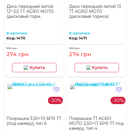
Диск передний литой
Диск передний литой 13
12"-3,5 ТТ AGRO MOTO
TT AGRO MOTO
(дисковый торм..
(дисковый тормоз)
В наличии
В наличии
Код: 1470
Код: 1471
913 грн
913 грн
274 грн
274 грн
Купить
Купить
-30%
-30%
Покрышка 3,50×10 6PR TT
Покрышка TT AGRO
(под камеру), тип 6
MOTO 2,50×17 6PR TT под
камеру, тип 4