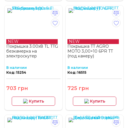
NEW
NEW
Покрышка 3.00х8 TL TTG
Покрышка TT AGRO
безкамерка на
MOTO 3,00×10 6PR TT
электроскутер
(под камеру)
В наличии
В наличии
Код: 15254
Код: 16515
703 грн
725 грн
Купить
Купить