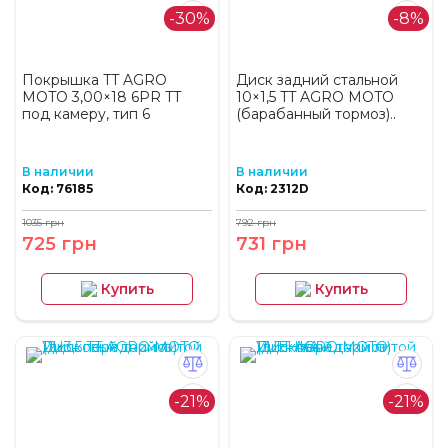
-30%
-8%
Покрышка TT AGRO
Диск задний стальной
MOTO 3,00×18 6PR TT
10×1,5 TT AGRO MOTO
под камеру, тип 6
(барабанный тормоз)..
В наличии
В наличии
Код: 76185
Код: 2312D
1035 грн
792 грн
725 грн
731 грн
Купить
Купить
-21%
-21%