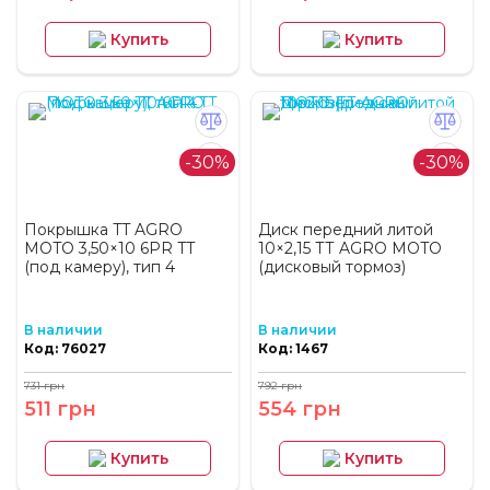
Купить
Купить
-30%
-30%
Покрышка TT AGRO
Диск передний литой
MOTO 3,50×10 6PR TT
10×2,15 ТТ AGRO MOTO
(под камеру), тип 4
(дисковый тормоз)
В наличии
В наличии
Код: 76027
Код: 1467
731 грн
792 грн
511 грн
554 грн
Купить
Купить