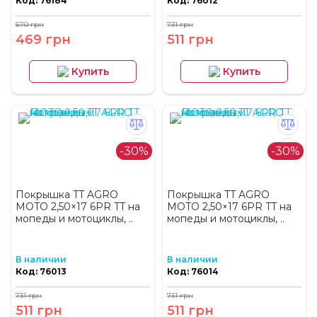
Код: 76184
Код: 76012
670 грн
731 грн
469 грн
511 грн
Купить
Купить
-30%
-30%
Покрышка TT AGRO
Покрышка TT AGRO
MOTO 2,50×17 6PR TT на
MOTO 2,50×17 6PR TT на
мопеды и мотоциклы, ..
мопеды и мотоциклы, ..
В наличии
В наличии
Код: 76013
Код: 76014
731 грн
731 грн
511 грн
511 грн