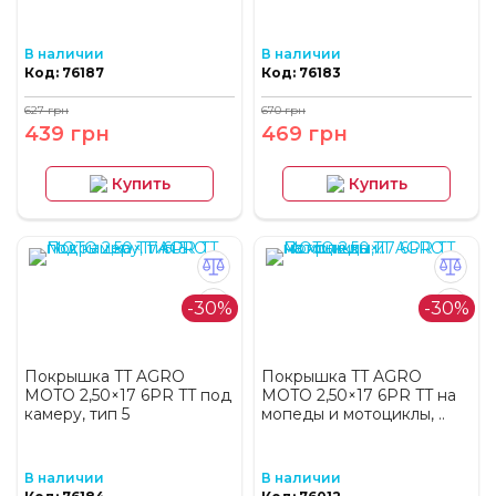
В наличии
В наличии
Код: 76187
Код: 76183
627 грн
670 грн
439 грн
469 грн
Купить
Купить
-30%
-30%
Покрышка TT AGRO
Покрышка TT AGRO
MOTO 2,50×17 6PR TT под
MOTO 2,50×17 6PR TT на
камеру, тип 5
мопеды и мотоциклы, ..
В наличии
В наличии