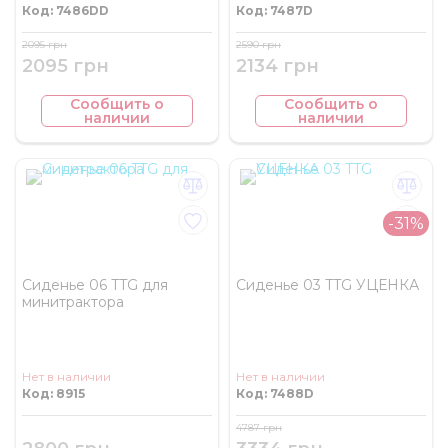
Код: 7486DD
Код: 7487D
2095 грн
2590 грн
2095 грн
2134 грн
Сообщить о
Сообщить о
наличии
наличии
-31%
Сиденье 06 TTG для
Сиденье 03 TTG УЦЕНКА
минитрактора
Нет в наличии
Нет в наличии
Код: 8915
Код: 7488D
4787 грн