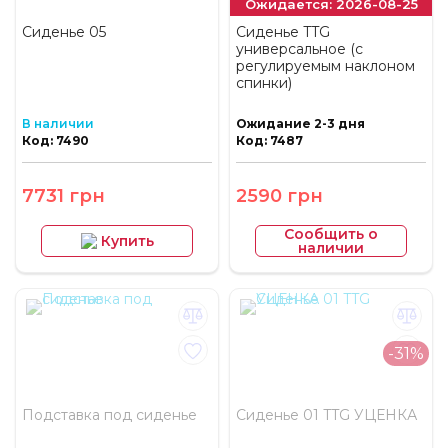
Ожидается: 2026-08-25
Сиденье 05
Сиденье TTG
универсальное (с
регулируемым наклоном
спинки)
В наличии
Ожидание 2-3 дня
Код: 7490
Код: 7487
7731 грн
2590 грн
Сообщить о
Купить
наличии
-31%
Подставка под сиденье
Сиденье 01 TTG УЦЕНКА