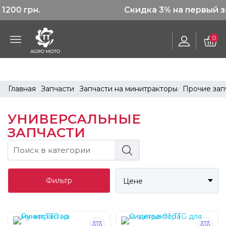
Скидка 3% на первый заказ
0
Главная
Запчасти
Запчасти на минитракторы
Прочие зап
УНИВЕРСАЛЬНЫЕ
ЗАПЧАСТИ
Фильтр
Цене