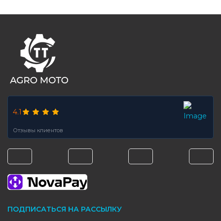
FOOTER
4.1
Отзывы клиентов
ПОДПИСАТЬСЯ НА РАССЫЛКУ