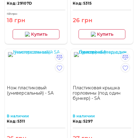
Код: 29107D
Код: 5315
49 грн
18 грн
26 грн
Купить
Купить
Нож пластиковый
Пластиковая крышка
(универсальный) - SA
горловины (под один
бункер) - SA
В наличии
В наличии
Код: 5311
Код: 5297