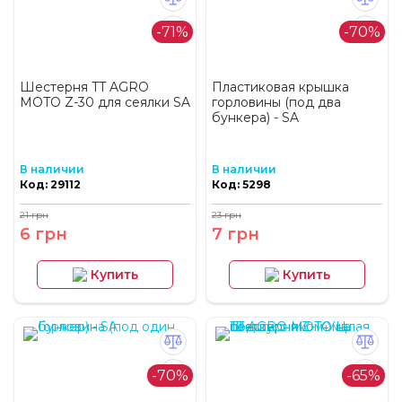
-71%
-70%
Шестерня TT AGRO
Пластиковая крышка
MOTO Z-30 для сеялки SA
горловины (под два
бункера) - SA
В наличии
В наличии
Код: 29112
Код: 5298
21 грн
23 грн
6 грн
7 грн
Купить
Купить
-70%
-65%