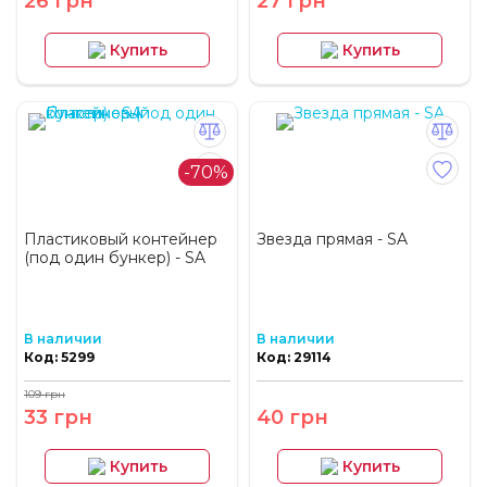
26 грн
27 грн
Купить
Купить
-70%
Пластиковый контейнер
Звезда прямая - SA
(под один бункер) - SA
В наличии
В наличии
Код: 5299
Код: 29114
109 грн
33 грн
40 грн
Купить
Купить