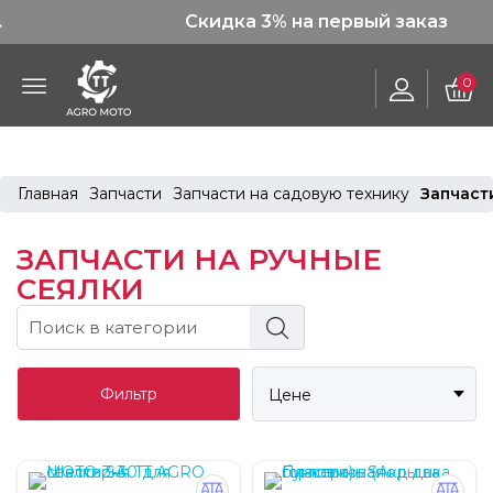
Скидка 3% на первый заказ
0
Главная
Запчасти
Запчасти на садовую технику
Запчаст
ЗАПЧАСТИ НА РУЧНЫЕ
СЕЯЛКИ
Фильтр
Цене