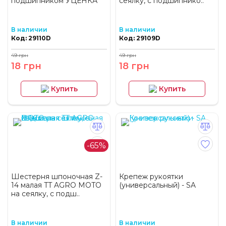
подшипником УЦЕНКА
сеялку, с подшипнико..
В наличии
В наличии
Код: 29110D
Код: 29109D
49 грн
49 грн
18 грн
18 грн
Купить
Купить
-65%
Шестерня шпоночная Z-
Крепеж рукоятки
14 малая TT AGRO MOTO
(универсальный) - SA
на сеялку, с подш..
В наличии
В наличии