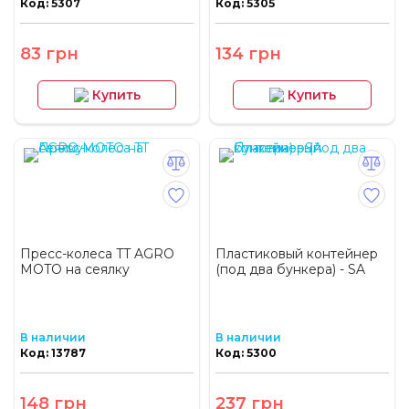
Код: 5307
Код: 5305
83 грн
134 грн
Купить
Купить
Пресс-колеса TT AGRO
Пластиковый контейнер
MOTO на сеялку
(под два бункера) - SA
В наличии
В наличии
Код: 13787
Код: 5300
148 грн
237 грн