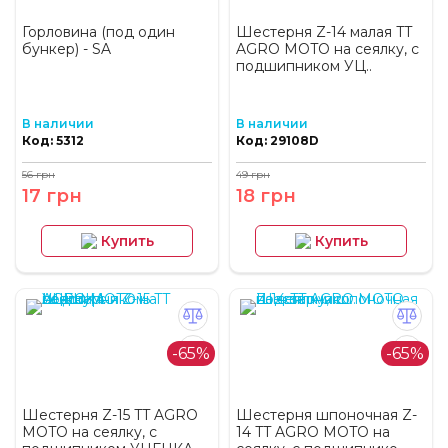
Горловина (под один
Шестерня Z-14 малая TT
бункер) - SA
AGRO MOTO на сеялку, с
подшипником УЦ..
В наличии
В наличии
Код: 5312
Код: 29108D
56 грн
49 грн
17 грн
18 грн
Купить
Купить
-65%
-65%
Шестерня Z-15 TT AGRO
Шестерня шпоночная Z-
MOTO на сеялку, с
14 TT AGRO MOTO на