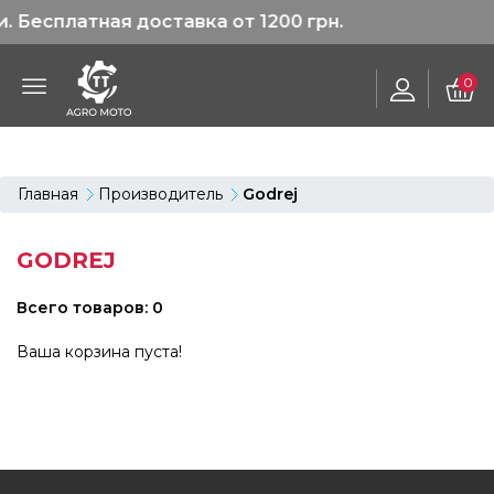
латная доставка от 1200 грн.
Ски
0
Главная
Производитель
Godrej
GODREJ
Всего товаров: 0
Ваша корзина пуста!
FOOTER