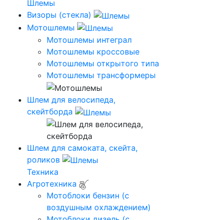
Шлемы
Визоры (стекла)
Мотошлемы
Мотошлемы интеграл
Мотошлемы кроссовые
Мотошлемы открытого типа
Мотошлемы трансформеры
Шлем для велосипеда,
скейтборда
Шлем для самоката, скейта,
роликов
Техника
Агротехника
Мотоблоки бензин (с
воздушным охлаждением)
Мотоблоки дизель (с