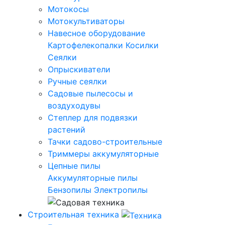
Мотокосы
Мотокультиваторы
Навесное оборудование
Картофелекопалки
Косилки
Сеялки
Опрыскиватели
Ручные сеялки
Садовые пылесосы и
воздуходувы
Степлер для подвязки
растений
Тачки садово-строительные
Триммеры аккумуляторные
Цепные пилы
Аккумуляторные пилы
Бензопилы
Электропилы
Строительная техника