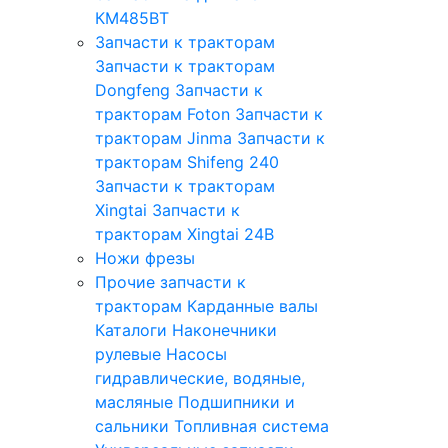
КМ485ВТ
Запчасти к тракторам
Запчасти к тракторам
Dongfeng
Запчасти к
тракторам Foton
Запчасти к
тракторам Jinma
Запчасти к
тракторам Shifeng 240
Запчасти к тракторам
Xingtai
Запчасти к
тракторам Xingtai 24B
Ножи фрезы
Прочие запчасти к
тракторам
Карданные валы
Каталоги
Наконечники
рулевые
Насосы
гидравлические, водяные,
масляные
Подшипники и
сальники
Топливная система