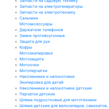
Запчасти на садовую технику
Запчасти на электрогенераторы
Запчасти на электротехнику
Сальники
Мотоаксессуары
Держатели телефонов
Замки противоугонные
Защита для рук
Кофры
Мотоэкипировка
Мотозащита
Мотоочки
Мотоперчатки
Наколенники и налокотники
Экипировка для детей
Наколенники и налокотники детские
Перчатки детские
Шлема подростковые для мототехники
Шлема детские для велосипедов, самокатов,