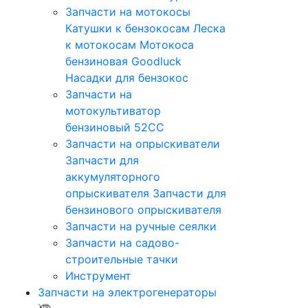
Запчасти на мотокосы
Катушки к бензокосам
Леска
к мотокосам
Мотокоса
бензиновая Goodluck
Насадки для бензокос
Запчасти на
мотокультиватор
бензиновый 52СС
Запчасти на опрыскиватели
Запчасти для
аккумуляторного
опрыскивателя
Запчасти для
бензинового опрыскивателя
Запчасти на ручные сеялки
Запчасти на садово-
строительные тачки
Инструмент
Запчасти на электрогенераторы