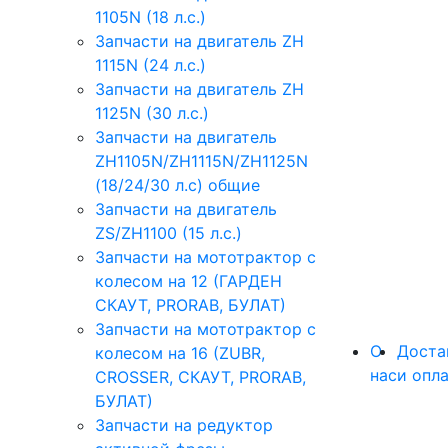
1105N (18 л.с.)
Запчасти на двигатель ZH
1115N (24 л.с.)
Запчасти на двигатель ZH
1125N (30 л.с.)
Запчасти на двигатель
ZH1105N/ZH1115N/ZH1125N
(18/24/30 л.с) общие
Запчасти на двигатель
ZS/ZH1100 (15 л.с.)
Запчасти на мототрактор с
колесом на 12 (ГАРДЕН
СКАУТ, PRORAB, БУЛАТ)
Запчасти на мототрактор с
О
Доста
колесом на 16 (ZUBR,
нас
и опл
CROSSER, СКАУТ, PRORAB,
БУЛАТ)
Запчасти на редуктор