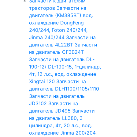
Запчасти к двигателям
тракторов
Запчасти на
двигатель (КМ385ВТ) вод.
охлаждение DongFeng
240/244, Foton 240/244,
Jinma 240/244
Запчасти на
двигатель 4L22BT
Запчасти
на двигатель CF3B24T
Запчасти на двигатель DL-
190-12/ DL-190-15, 1-цилиндр,
4т, 12 л.с., вод. охлаждение
Xingtai 120
Запчасти на
двигатель DLH1100/1105/1110
Запчасти на двигатель
JD3102
Запчасти на
двигатель JD495
Запчасти
на двигатель LL380, 3-
цилиндра, 4т, 20 л.с., вод.
охлаждение Jinma 200/204,