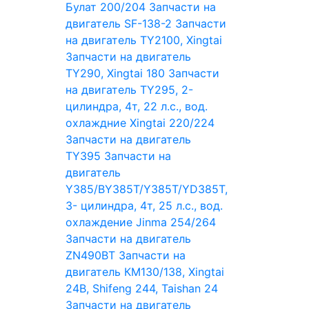
Булат 200/204
Запчасти на
двигатель SF-138-2
Запчасти
на двигатель TY2100, Xingtai
Запчасти на двигатель
TY290, Xingtai 180
Запчасти
на двигатель TY295, 2-
цилиндра, 4т, 22 л.с., вод.
охлаждние Xingtai 220/224
Запчасти на двигатель
TY395
Запчасти на
двигатель
Y385/BY385T/Y385T/YD385T,
3- цилиндра, 4т, 25 л.с., вод.
охлаждение Jinma 254/264
Запчасти на двигатель
ZN490BT
Запчасти на
двигатель КМ130/138, Xingtai
24B, Shifeng 244, Taishan 24
Запчасти на двигатель