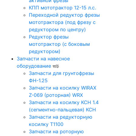
активной фрезы
КПП мототрактор 12-15 л.с.
Переходной редуктор фрезы
мототрактора (под фрезу с
редуктором по центру)
Редуктор фрезы
мототрактор (с боковым
редуктором)
Запчасти на навесное
оборудование
Запчасти для грунтофрезы
ФН-1.25
Запчасти на косилку WIRAX
Z-069 (роторная) WRX
Запчасти на косилку КСН 1.4
(сегментно-пальцевая) КСН
Запчасти на редукторную
косилку Т1100
Запчасти на роторную