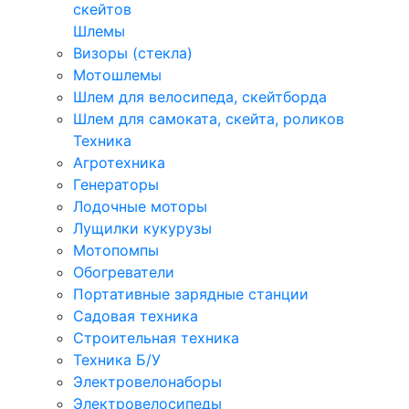
скейтов
Шлемы
Визоры (стекла)
Мотошлемы
Шлем для велосипеда, скейтборда
Шлем для самоката, скейта, роликов
Техника
Агротехника
Генераторы
Лодочные моторы
Лущилки кукурузы
Мотопомпы
Обогреватели
Портативные зарядные станции
Садовая техника
Строительная техника
Техника Б/У
Электровелонаборы
Электровелосипеды