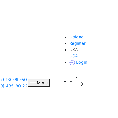
Upload
Register
USA
USA
Login
7) 130-69-50
RU
Menu
0
99) 435-80-22