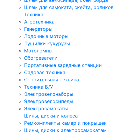
Шлем для велосипеда, скейтборда
Шлем для самоката, скейта, роликов
Техника
Агротехника
Генераторы
Лодочные моторы
Лущилки кукурузы
Мотопомпы
Обогреватели
Портативные зарядные станции
Садовая техника
Строительная техника
Техника Б/У
Электровелонаборы
Электровелосипеды
Электросамокаты
Шины, диски и колеса
Ремкомплекты камер и покрышек
Шины, диски к электросамокатам