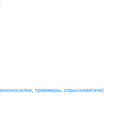
.
азонокосилки, триммеры, опрыскиватели)