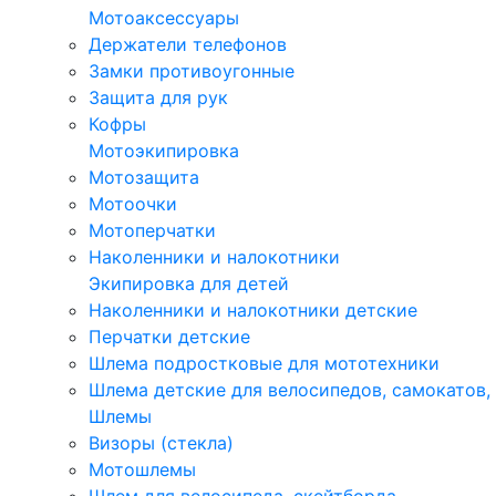
Мотоаксессуары
Держатели телефонов
Замки противоугонные
Защита для рук
Кофры
Мотоэкипировка
Мотозащита
Мотоочки
Мотоперчатки
Наколенники и налокотники
Экипировка для детей
Наколенники и налокотники детские
Перчатки детские
Шлема подростковые для мототехники
Шлема детские для велосипедов, самокатов,
Шлемы
Визоры (стекла)
Мотошлемы