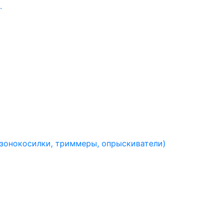
.
азонокосилки, триммеры, опрыскиватели)