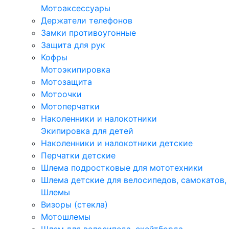
Мотоаксессуары
Держатели телефонов
Замки противоугонные
Защита для рук
Кофры
Мотоэкипировка
Мотозащита
Мотоочки
Мотоперчатки
Наколенники и налокотники
Экипировка для детей
Наколенники и налокотники детские
Перчатки детские
Шлема подростковые для мототехники
Шлема детские для велосипедов, самокатов,
Шлемы
Визоры (стекла)
Мотошлемы