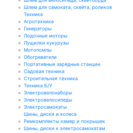
Шлем для велосипеда, скейтборда
Шлем для самоката, скейта, роликов
Техника
Агротехника
Генераторы
Лодочные моторы
Лущилки кукурузы
Мотопомпы
Обогреватели
Портативные зарядные станции
Садовая техника
Строительная техника
Техника Б/У
Электровелонаборы
Электровелосипеды
Электросамокаты
Шины, диски и колеса
Ремкомплекты камер и покрышек
Шины, диски к электросамокатам