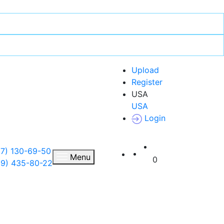
Upload
Register
USA
USA
Login
7) 130-69-50
RU
Menu
0
99) 435-80-22