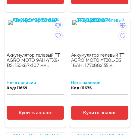
Аккумулятор гелевый TT
Аккумулятор гелевый TT
AGRO MOTO 9АH-YTX9-
AGRO MOTO YT20L-BS
BS, 150х87х107 мм,..
18АH, 177х88х155 м..
Нет в наличии
Нет в наличии
Код: 11669
Код: 11676
Купить аналог
Купить аналог