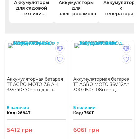
Аккумуляторы
Аккумуляторы
Аккумуляторы
для садовой
для
к
техники
электросамокатов
генераторам
(пилы,
газонокосилки,
триммеры,
опрыскиватели)
Аккумуляторная батарея
Аккумуляторная батарея
TT AGRO MOTO 7.8 AH
TT AGRO MOTO 36V 12Ah
335×40×70mm для э..
300×150×108mm д..
В наличии
В наличии
Код: 28947
Код: 76011
5412 грн
6061 грн