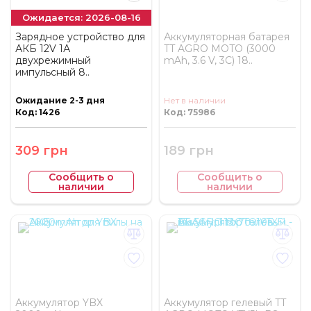
Ожидается: 2026-08-16
Зарядное устройство для
Аккумуляторная батарея
АКБ 12V 1А
TT AGRO MOTO (3000
двухрежимный
mAh, 3.6 V, 3C) 18..
импульсный 8..
Ожидание 2-3 дня
Нет в наличии
Код: 1426
Код: 75986
309 грн
189 грн
Сообщить о
Сообщить о
наличии
наличии
Аккумулятор YBX
Аккумулятор гелевый TT