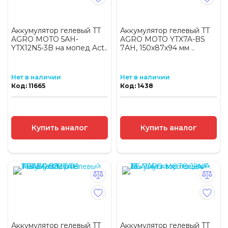
Аккумулятор гелевый TT
Аккумулятор гелевый TT
AGRO MOTO 5АH-
AGRO MOTO YTX7A-BS
YTX12N5-3B на мопед Act..
7АH, 150х87х94 мм ..
Нет в наличии
Нет в наличии
Код: 11665
Код: 1438
Купить аналог
Купить аналог
Аккумулятор гелевый TT
Аккумулятор гелевый TT