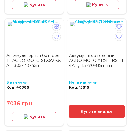
Купить
Купить
Аккумуляторная батарея
Аккумулятор гелевый
TT AGRO MOTO S1 36V 6.5
AGRO MOTO YTX4L-BS TT
AH 305×70×45m..
4AH, 113×70×85mm н..
В наличии
Нет в наличии
Код: 40386
Код: 15816
7036 грн
Купить аналог
Купить