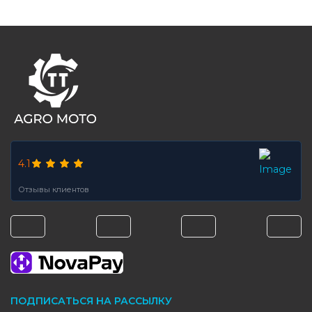
FOOTER
4.1
Отзывы клиентов
ПОДПИСАТЬСЯ НА РАССЫЛКУ