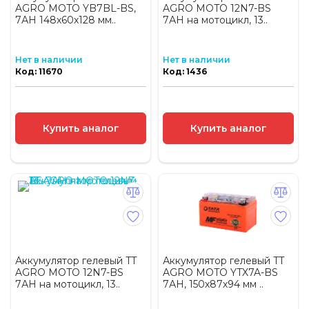
AGRO MOTO YB7BL-BS,
AGRO MOTO 12N7-BS
7АH 148х60х128 мм..
7АH на мотоцикл, 13..
Нет в наличии
Нет в наличии
Код: 11670
Код: 1436
Купить аналог
Купить аналог
Аккумулятор гелевый TT
Аккумулятор гелевый TT
AGRO MOTO 12N7-BS
AGRO MOTO YTX7A-BS
7АH на мотоцикл, 13..
7АH, 150х87х94 мм ..