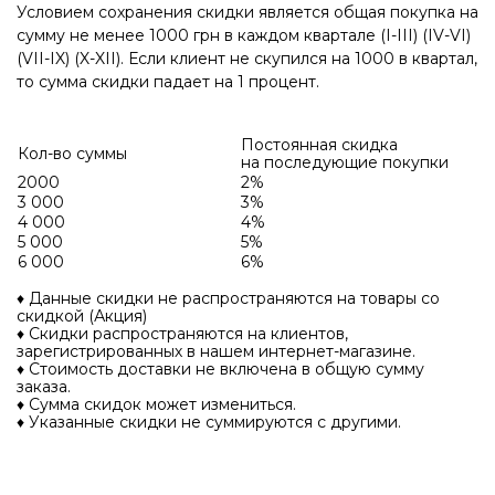
Условием сохранения скидки является общая покупка на
сумму не менее 1000 грн в каждом квартале (I-III) (IV-VI)
(VII-IX) (X-XII). Если клиент не скупился на 1000 в квартал,
то сумма скидки падает на 1 процент.
Постоянная скидка
Кол-во суммы
на последующие покупки
2000
2%
3 000
3%
4 000
4%
5 000
5%
6 000
6%
♦ Данные скидки не распространяются на товары со
скидкой (Акция)
♦ Скидки распространяются на клиентов,
зарегистрированных в нашем интернет-магазине.
♦ Стоимость доставки не включена в общую сумму
заказа.
♦ Сумма скидок может измениться.
♦ Указанные скидки не суммируются с другими.