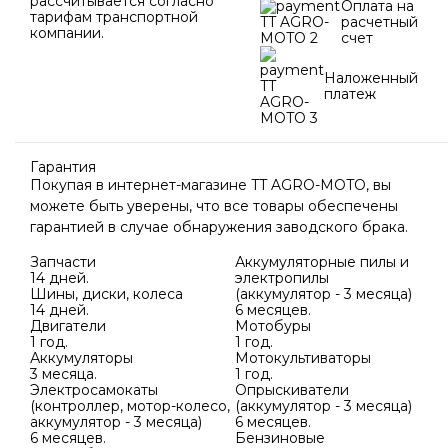
рассчитывается согласно
Оплата на
тарифам транспортной
расчетный
компании.
счет
Наложенный
платеж
Гарантия
Покупая в интернет-магазине TT AGRO-MOTO, вы
можете быть уверены, что все товары обеспечены
гарантией в случае обнаружения заводского брака.
Запчасти
Аккумуляторные пилы и
14 дней.
электропилы
Шины, диски, колеса
(аккумулятор - 3 месяца)
14 дней.
6 месяцев.
Двигатели
Мотобуры
1 год.
1 год.
Аккумуляторы
Мотокультиваторы
3 месяца.
1 год.
Электросамокаты
Опрыскиватели
(контроллер, мотор-колесо,
(аккумулятор - 3 месяца)
аккумулятор - 3 месяца)
6 месяцев.
6 месяцев.
Бензиновые