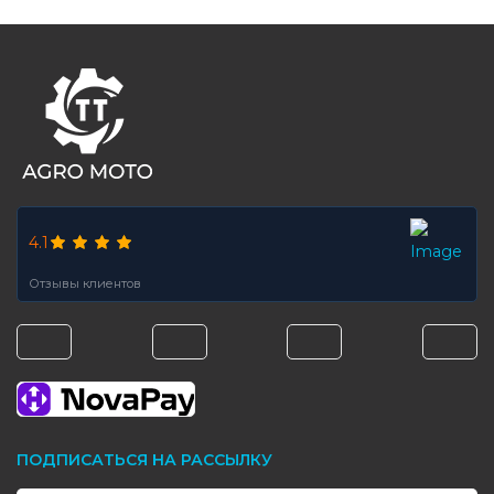
FOOTER
4.1
Отзывы клиентов
ПОДПИСАТЬСЯ НА РАССЫЛКУ