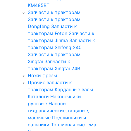
КМ485ВТ
Запчасти к тракторам
Запчасти к тракторам
Dongfeng
Запчасти к
тракторам Foton
Запчасти к
тракторам Jinma
Запчасти к
тракторам Shifeng 240
Запчасти к тракторам
Xingtai
Запчасти к
тракторам Xingtai 24B
Ножи фрезы
Прочие запчасти к
тракторам
Карданные валы
Каталоги
Наконечники
рулевые
Насосы
гидравлические, водяные,
масляные
Подшипники и
сальники
Топливная система