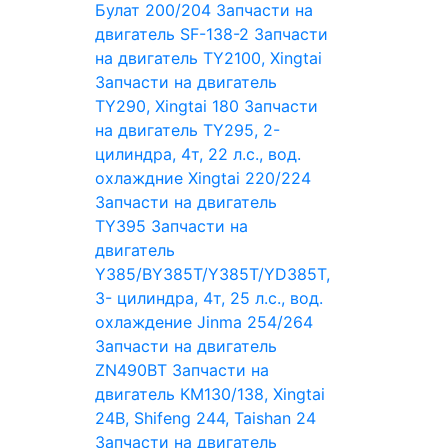
Булат 200/204
Запчасти на
двигатель SF-138-2
Запчасти
на двигатель TY2100, Xingtai
Запчасти на двигатель
TY290, Xingtai 180
Запчасти
на двигатель TY295, 2-
цилиндра, 4т, 22 л.с., вод.
охлаждние Xingtai 220/224
Запчасти на двигатель
TY395
Запчасти на
двигатель
Y385/BY385T/Y385T/YD385T,
3- цилиндра, 4т, 25 л.с., вод.
охлаждение Jinma 254/264
Запчасти на двигатель
ZN490BT
Запчасти на
двигатель КМ130/138, Xingtai
24B, Shifeng 244, Taishan 24
Запчасти на двигатель