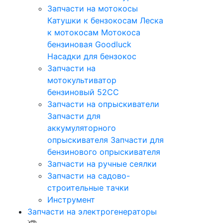
Запчасти на мотокосы
Катушки к бензокосам
Леска
к мотокосам
Мотокоса
бензиновая Goodluck
Насадки для бензокос
Запчасти на
мотокультиватор
бензиновый 52СС
Запчасти на опрыскиватели
Запчасти для
аккумуляторного
опрыскивателя
Запчасти для
бензинового опрыскивателя
Запчасти на ручные сеялки
Запчасти на садово-
строительные тачки
Инструмент
Запчасти на электрогенераторы