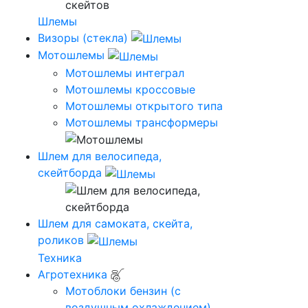
Шлемы
Визоры (стекла)
Мотошлемы
Мотошлемы интеграл
Мотошлемы кроссовые
Мотошлемы открытого типа
Мотошлемы трансформеры
Шлем для велосипеда,
скейтборда
Шлем для самоката, скейта,
роликов
Техника
Агротехника
Мотоблоки бензин (с
воздушным охлаждением)