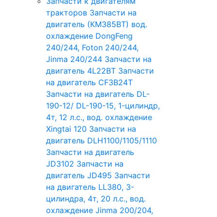
Запчасти к двигателям
тракторов
Запчасти на
двигатель (КМ385ВТ) вод.
охлаждение DongFeng
240/244, Foton 240/244,
Jinma 240/244
Запчасти на
двигатель 4L22BT
Запчасти
на двигатель CF3B24T
Запчасти на двигатель DL-
190-12/ DL-190-15, 1-цилиндр,
4т, 12 л.с., вод. охлаждение
Xingtai 120
Запчасти на
двигатель DLH1100/1105/1110
Запчасти на двигатель
JD3102
Запчасти на
двигатель JD495
Запчасти
на двигатель LL380, 3-
цилиндра, 4т, 20 л.с., вод.
охлаждение Jinma 200/204,