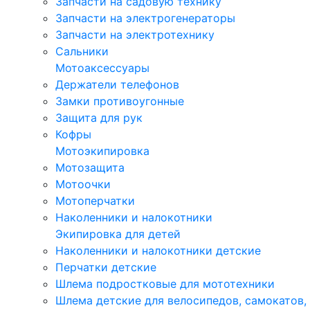
Запчасти на садовую технику
Запчасти на электрогенераторы
Запчасти на электротехнику
Сальники
Мотоаксессуары
Держатели телефонов
Замки противоугонные
Защита для рук
Кофры
Мотоэкипировка
Мотозащита
Мотоочки
Мотоперчатки
Наколенники и налокотники
Экипировка для детей
Наколенники и налокотники детские
Перчатки детские
Шлема подростковые для мототехники
Шлема детские для велосипедов, самокатов,