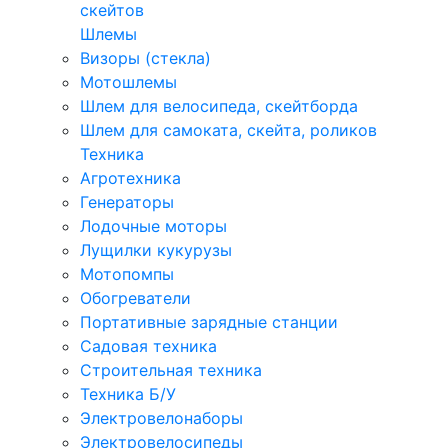
скейтов
Шлемы
Визоры (стекла)
Мотошлемы
Шлем для велосипеда, скейтборда
Шлем для самоката, скейта, роликов
Техника
Агротехника
Генераторы
Лодочные моторы
Лущилки кукурузы
Мотопомпы
Обогреватели
Портативные зарядные станции
Садовая техника
Строительная техника
Техника Б/У
Электровелонаборы
Электровелосипеды