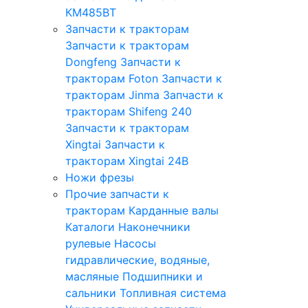
КМ485ВТ
Запчасти к тракторам
Запчасти к тракторам
Dongfeng
Запчасти к
тракторам Foton
Запчасти к
тракторам Jinma
Запчасти к
тракторам Shifeng 240
Запчасти к тракторам
Xingtai
Запчасти к
тракторам Xingtai 24B
Ножи фрезы
Прочие запчасти к
тракторам
Карданные валы
Каталоги
Наконечники
рулевые
Насосы
гидравлические, водяные,
масляные
Подшипники и
сальники
Топливная система