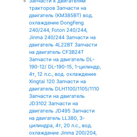
Запчасти к двигателям
тракторов
Запчасти на
двигатель (КМ385ВТ) вод.
охлаждение DongFeng
240/244, Foton 240/244,
Jinma 240/244
Запчасти на
двигатель 4L22BT
Запчасти
на двигатель CF3B24T
Запчасти на двигатель DL-
190-12/ DL-190-15, 1-цилиндр,
4т, 12 л.с., вод. охлаждение
Xingtai 120
Запчасти на
двигатель DLH1100/1105/1110
Запчасти на двигатель
JD3102
Запчасти на
двигатель JD495
Запчасти
на двигатель LL380, 3-
цилиндра, 4т, 20 л.с., вод.
охлаждение Jinma 200/204,