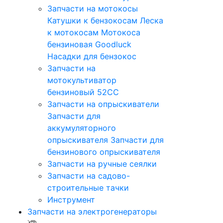
Запчасти на мотокосы
Катушки к бензокосам
Леска
к мотокосам
Мотокоса
бензиновая Goodluck
Насадки для бензокос
Запчасти на
мотокультиватор
бензиновый 52СС
Запчасти на опрыскиватели
Запчасти для
аккумуляторного
опрыскивателя
Запчасти для
бензинового опрыскивателя
Запчасти на ручные сеялки
Запчасти на садово-
строительные тачки
Инструмент
Запчасти на электрогенераторы