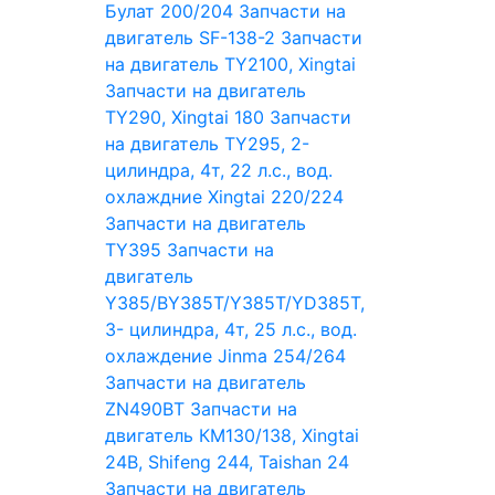
Булат 200/204
Запчасти на
двигатель SF-138-2
Запчасти
на двигатель TY2100, Xingtai
Запчасти на двигатель
TY290, Xingtai 180
Запчасти
на двигатель TY295, 2-
цилиндра, 4т, 22 л.с., вод.
охлаждние Xingtai 220/224
Запчасти на двигатель
TY395
Запчасти на
двигатель
Y385/BY385T/Y385T/YD385T,
3- цилиндра, 4т, 25 л.с., вод.
охлаждение Jinma 254/264
Запчасти на двигатель
ZN490BT
Запчасти на
двигатель КМ130/138, Xingtai
24B, Shifeng 244, Taishan 24
Запчасти на двигатель