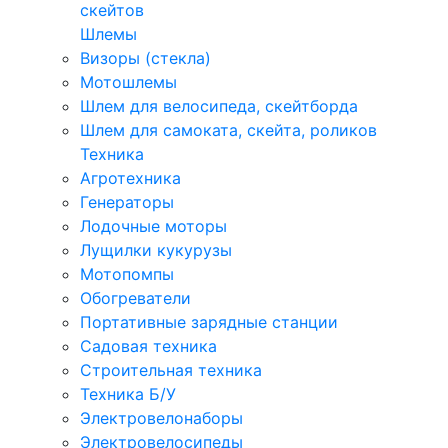
скейтов
Шлемы
Визоры (стекла)
Мотошлемы
Шлем для велосипеда, скейтборда
Шлем для самоката, скейта, роликов
Техника
Агротехника
Генераторы
Лодочные моторы
Лущилки кукурузы
Мотопомпы
Обогреватели
Портативные зарядные станции
Садовая техника
Строительная техника
Техника Б/У
Электровелонаборы
Электровелосипеды