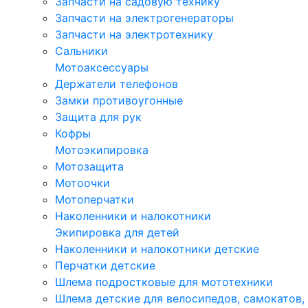
Запчасти на садовую технику
Запчасти на электрогенераторы
Запчасти на электротехнику
Сальники
Мотоаксессуары
Держатели телефонов
Замки противоугонные
Защита для рук
Кофры
Мотоэкипировка
Мотозащита
Мотоочки
Мотоперчатки
Наколенники и налокотники
Экипировка для детей
Наколенники и налокотники детские
Перчатки детские
Шлема подростковые для мототехники
Шлема детские для велосипедов, самокатов,