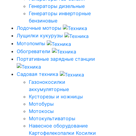
Генераторы дизельные
Генераторы инверторные
бензиновые
Лодочные моторы
Лущилки кукурузы
Мотопомпы
Обогреватели
Портативные зарядные станции
Садовая техника
Газонокосилки
аккумуляторные
Кусторезы и ножницы
Мотобуры
Мотокосы
Мотокультиваторы
Навесное оборудование
Картофелекопалки
Косилки