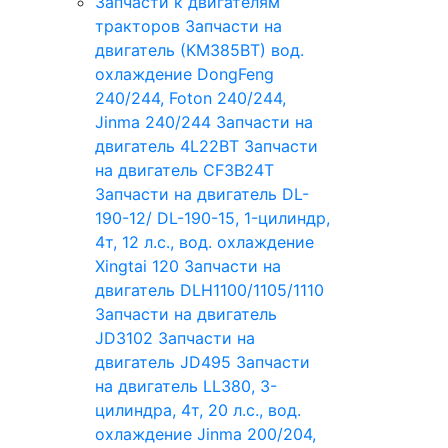
Запчасти к двигателям
тракторов
Запчасти на
двигатель (КМ385ВТ) вод.
охлаждение DongFeng
240/244, Foton 240/244,
Jinma 240/244
Запчасти на
двигатель 4L22BT
Запчасти
на двигатель CF3B24T
Запчасти на двигатель DL-
190-12/ DL-190-15, 1-цилиндр,
4т, 12 л.с., вод. охлаждение
Xingtai 120
Запчасти на
двигатель DLH1100/1105/1110
Запчасти на двигатель
JD3102
Запчасти на
двигатель JD495
Запчасти
на двигатель LL380, 3-
цилиндра, 4т, 20 л.с., вод.
охлаждение Jinma 200/204,