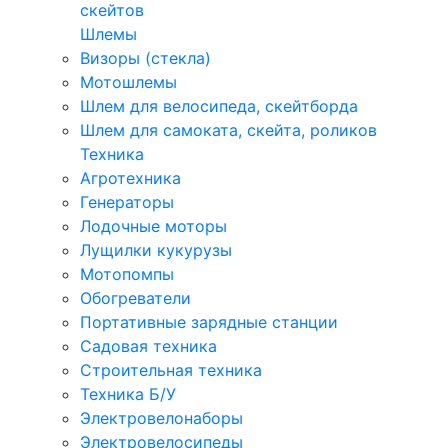
скейтов
Шлемы
Визоры (стекла)
Мотошлемы
Шлем для велосипеда, скейтборда
Шлем для самоката, скейта, роликов
Техника
Агротехника
Генераторы
Лодочные моторы
Лущилки кукурузы
Мотопомпы
Обогреватели
Портативные зарядные станции
Садовая техника
Строительная техника
Техника Б/У
Электровелонаборы
Электровелосипеды