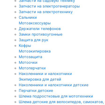
Запчасти на садовую технику
Запчасти на электрогенераторы
Запчасти на электротехнику
Сальники
Мотоаксессуары
Держатели телефонов
Замки противоугонные
Защита для рук
Кофры
Мотоэкипировка
Мотозащита
Мотоочки
Мотоперчатки
Наколенники и налокотники
Экипировка для детей
Наколенники и налокотники детские
Перчатки детские
Шлема подростковые для мототехники
Шлема детские для велосипедов, самокатов,