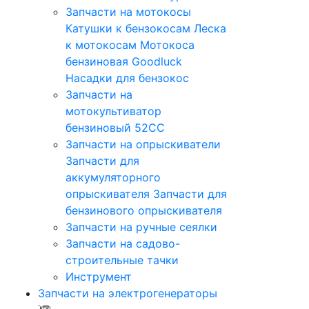
Запчасти на мотокосы
Катушки к бензокосам
Леска
к мотокосам
Мотокоса
бензиновая Goodluck
Насадки для бензокос
Запчасти на
мотокультиватор
бензиновый 52СС
Запчасти на опрыскиватели
Запчасти для
аккумуляторного
опрыскивателя
Запчасти для
бензинового опрыскивателя
Запчасти на ручные сеялки
Запчасти на садово-
строительные тачки
Инструмент
Запчасти на электрогенераторы