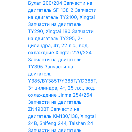
Булат 200/204
Запчасти на
двигатель SF-138-2
Запчасти
на двигатель TY2100, Xingtai
Запчасти на двигатель
TY290, Xingtai 180
Запчасти
на двигатель TY295, 2-
цилиндра, 4т, 22 л.с., вод.
охлаждние Xingtai 220/224
Запчасти на двигатель
TY395
Запчасти на
двигатель
Y385/BY385T/Y385T/YD385T,
3- цилиндра, 4т, 25 л.с., вод.
охлаждение Jinma 254/264
Запчасти на двигатель
ZN490BT
Запчасти на
двигатель КМ130/138, Xingtai
24B, Shifeng 244, Taishan 24
Запчасти на двигатель