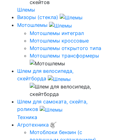
Шлемы
Визоры (стекла)
Мотошлемы
Мотошлемы интеграл
Мотошлемы кроссовые
Мотошлемы открытого типа
Мотошлемы трансформеры
Шлем для велосипеда,
скейтборда
Шлем для самоката, скейта,
роликов
Техника
Агротехника
Мотоблоки бензин (с
воздушным охлаждением)