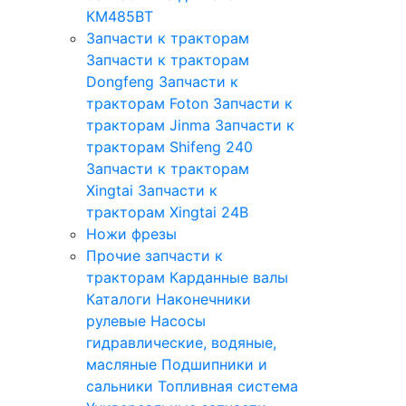
КМ485ВТ
Запчасти к тракторам
Запчасти к тракторам
Dongfeng
Запчасти к
тракторам Foton
Запчасти к
тракторам Jinma
Запчасти к
тракторам Shifeng 240
Запчасти к тракторам
Xingtai
Запчасти к
тракторам Xingtai 24B
Ножи фрезы
Прочие запчасти к
тракторам
Карданные валы
Каталоги
Наконечники
рулевые
Насосы
гидравлические, водяные,
масляные
Подшипники и
сальники
Топливная система