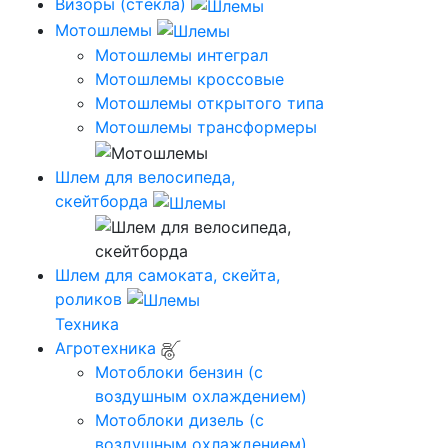
Визоры (стекла)
Мотошлемы
Мотошлемы интеграл
Мотошлемы кроссовые
Мотошлемы открытого типа
Мотошлемы трансформеры
Шлем для велосипеда,
скейтборда
Шлем для самоката, скейта,
роликов
Техника
Агротехника
Мотоблоки бензин (с
воздушным охлаждением)
Мотоблоки дизель (с
воздушным охлаждением)