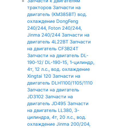
Запчасти к двигателям
тракторов
Запчасти на
двигатель (КМ385ВТ) вод.
охлаждение DongFeng
240/244, Foton 240/244,
Jinma 240/244
Запчасти на
двигатель 4L22BT
Запчасти
на двигатель CF3B24T
Запчасти на двигатель DL-
190-12/ DL-190-15, 1-цилиндр,
4т, 12 л.с., вод. охлаждение
Xingtai 120
Запчасти на
двигатель DLH1100/1105/1110
Запчасти на двигатель
JD3102
Запчасти на
двигатель JD495
Запчасти
на двигатель LL380, 3-
цилиндра, 4т, 20 л.с., вод.
охлаждение Jinma 200/204,