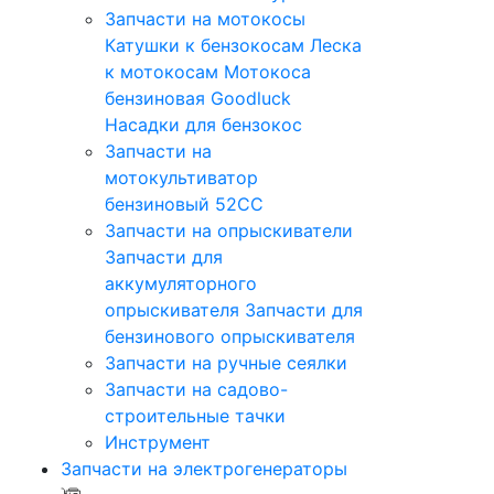
Запчасти на мотокосы
Катушки к бензокосам
Леска
к мотокосам
Мотокоса
бензиновая Goodluck
Насадки для бензокос
Запчасти на
мотокультиватор
бензиновый 52СС
Запчасти на опрыскиватели
Запчасти для
аккумуляторного
опрыскивателя
Запчасти для
бензинового опрыскивателя
Запчасти на ручные сеялки
Запчасти на садово-
строительные тачки
Инструмент
Запчасти на электрогенераторы