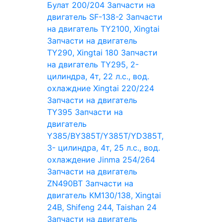
Булат 200/204
Запчасти на
двигатель SF-138-2
Запчасти
на двигатель TY2100, Xingtai
Запчасти на двигатель
TY290, Xingtai 180
Запчасти
на двигатель TY295, 2-
цилиндра, 4т, 22 л.с., вод.
охлаждние Xingtai 220/224
Запчасти на двигатель
TY395
Запчасти на
двигатель
Y385/BY385T/Y385T/YD385T,
3- цилиндра, 4т, 25 л.с., вод.
охлаждение Jinma 254/264
Запчасти на двигатель
ZN490BT
Запчасти на
двигатель КМ130/138, Xingtai
24B, Shifeng 244, Taishan 24
Запчасти на двигатель