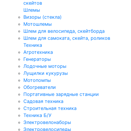
скейтов
Шлемы
Визоры (стекла)
Мотошлемы
Шлем для велосипеда, скейтборда
Шлем для самоката, скейта, роликов
Техника
Агротехника
Генераторы
Лодочные моторы
Лущилки кукурузы
Мотопомпы
Обогреватели
Портативные зарядные станции
Садовая техника
Строительная техника
Техника Б/У
Электровелонаборы
Электровелосипеды