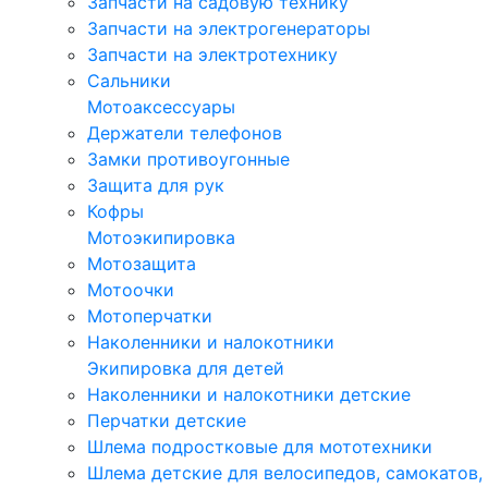
Запчасти на садовую технику
Запчасти на электрогенераторы
Запчасти на электротехнику
Сальники
Мотоаксессуары
Держатели телефонов
Замки противоугонные
Защита для рук
Кофры
Мотоэкипировка
Мотозащита
Мотоочки
Мотоперчатки
Наколенники и налокотники
Экипировка для детей
Наколенники и налокотники детские
Перчатки детские
Шлема подростковые для мототехники
Шлема детские для велосипедов, самокатов,