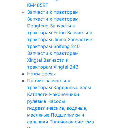
КМ485ВТ
Запчасти к тракторам
Запчасти к тракторам
Dongfeng
Запчасти к
тракторам Foton
Запчасти к
тракторам Jinma
Запчасти к
тракторам Shifeng 240
Запчасти к тракторам
Xingtai
Запчасти к
тракторам Xingtai 24B
Ножи фрезы
Прочие запчасти к
тракторам
Карданные валы
Каталоги
Наконечники
рулевые
Насосы
гидравлические, водяные,
масляные
Подшипники и
сальники
Топливная система