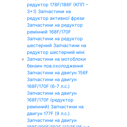
редуктор 178F/186F (КПП –
3+1)
Запчастини на
редуктор активної фрези
Запчастини на редуктор
ремінний 168F/170F
Запчастини на редуктор
шестерний
Запчастини на
редуктор шестерний міні
Запчастини на мотоблоки
бензин пов.охолодження
Запчастини на двигун 156F
Запчастини на двигун
168F/170F (6-7 л.с.)
Запчастини на двигун
168F/170F (редуктор
ремінний)
Запчастини на
двигун 177F (9 л.с.)
Запчастини на двигун
188F/190F/192F (13/15/16 к.с.