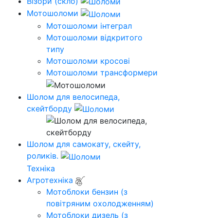
Візори (скло)
Мотошоломи
Мотошоломи інтеграл
Мотошоломи відкритого
типу
Мотошоломи кросові
Мотошоломи трансформери
Шолом для велосипеда,
скейтборду
Шолом для самокату, скейту,
роликів.
Техніка
Агротехніка
Мотоблоки бензин (з
повітряним охолодженням)
Мотоблоки дизель (з