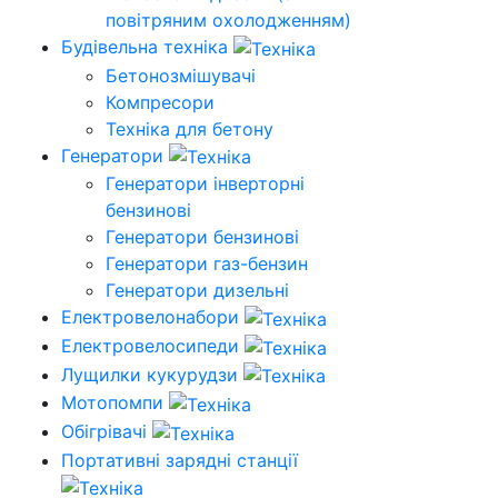
повітряним охолодженням)
Будівельна техніка
Бетонозмішувачі
Компресори
Техніка для бетону
Генератори
Генератори інверторні
бензинові
Генератори бензинові
Генератори газ-бензин
Генератори дизельні
Електровелонабори
Електровелосипеди
Лущилки кукурудзи
Мотопомпи
Обігрівачі
Портативні зарядні станції