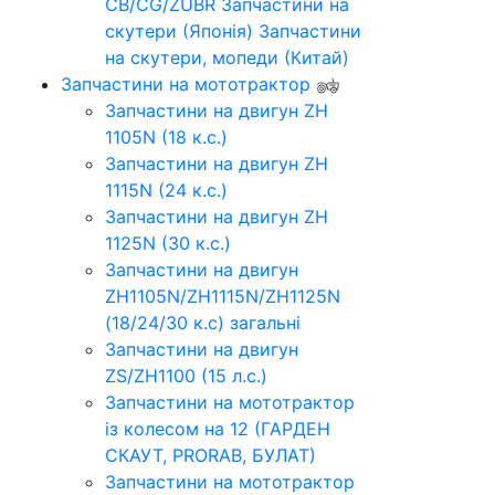
CB/CG/ZUBR
Запчастини на
скутери (Японія)
Запчастини
на скутери, мопеди (Китай)
Запчастини на мототрактор
Запчастини на двигун ZH
1105N (18 к.с.)
Запчастини на двигун ZH
1115N (24 к.с.)
Запчастини на двигун ZH
1125N (30 к.с.)
Запчастини на двигун
ZH1105N/ZH1115N/ZH1125N
(18/24/30 к.с) загальні
Запчастини на двигун
ZS/ZH1100 (15 л.с.)
Запчастини на мототрактор
із колесом на 12 (ГАРДЕН
СКАУТ, PRORAB, БУЛАТ)
Запчастини на мототрактор