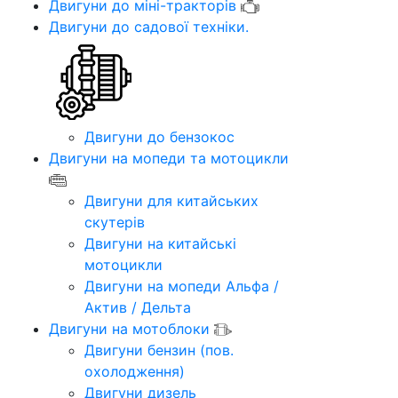
Двигуни до міні-тракторів
Двигуни до садової техніки.
Двигуни до бензокос
Двигуни на мопеди та мотоцикли
Двигуни для китайських
скутерів
Двигуни на китайські
мотоцикли
Двигуни на мопеди Альфа /
Актив / Дельта
Двигуни на мотоблоки
Двигуни бензин (пов.
охолодження)
Двигуни дизель