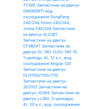
TY395
Запчастини на двигун
(КМ385ВТ) вод.
охолодження DongFeng
240/244, Foton 240/244,
Jinma 240/244
Запчастини
на двигун 4L22BT
Запчастини на двигун
CF3B24T
Запчастини на
двигун DL-190-12/DL-190-15,
1-циліндр, 4т, 12 к.с., вод.
охолодження Xingtai 120
Запчастини на двигун
DLH1100/1105/1110
Запчастини на двигун
JD3102
Запчастини на
двигун JD495
Запчастини на
двигун LL380, 3-циліндри,
4т, 20 к.с., вод. охолодження