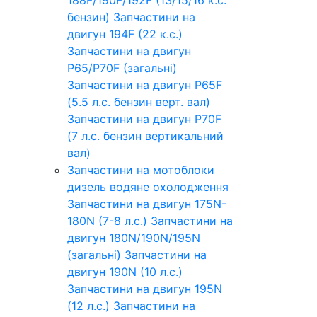
бензин)
Запчастини на
двигун 194F (22 к.с.)
Запчастини на двигун
P65/P70F (загальні)
Запчастини на двигун P65F
(5.5 л.с. бензин верт. вал)
Запчастини на двигун P70F
(7 л.с. бензин вертикальний
вал)
Запчастини на мотоблоки
дизель водяне охолодження
Запчастини на двигун 175N-
180N (7-8 л.с.)
Запчастини на
двигун 180N/190N/195N
(загальні)
Запчастини на
двигун 190N (10 л.с.)
Запчастини на двигун 195N
(12 л.с.)
Запчастини на