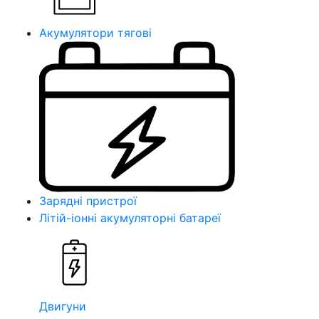
Акумулятори тягові
Зарядні пристрої
Літій-іонні акумуляторні батареї
Двигуни