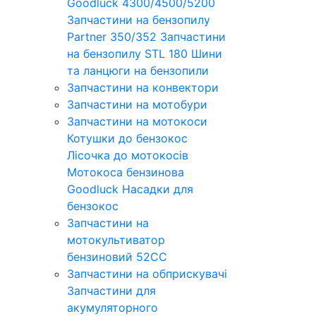
Goodluck 4300/4500/5200
Запчастини на бензопилу
Partner 350/352
Запчастини
на бензопилу STL 180
Шини
та ланцюги на бензопили
Запчастини на конвектори
Запчастини на мотобури
Запчастини на мотокоси
Котушки до бензокос
Лісочка до мотокосів
Мотокоса бензинова
Goodluck
Насадки для
бензокос
Запчастини на
мотокультиватор
бензиновий 52СС
Запчастини на обприскувачі
Запчастини для
акумуляторного