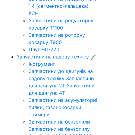
1.4 (сегментно-пальцева)
КСН
Запчастини на редукторну
косарку Т1100
Запчастини на роторну
косарку Т900
Плуг НП-220
Запчастини на садову техніку
Інструмент
Запчастини до двигунів на
садову техніку
Запчастини
для двигуна 2Т
Запчастини
для двигуна 4Т
Запчастини на акумуляторні
пилки, газонокосарки,
тримери
Запчастини на бензопили
Запчастини на бензопилу