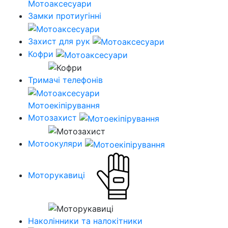
Мотоаксесуари
Замки протиугінні
Захист для рук
Кофри
Тримачі телефонів
Мотоекіпірування
Мотозахист
Мотоокуляри
Моторукавиці
Наколінники та налокітники