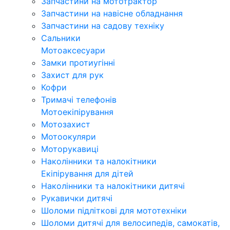
Запчастини на мототрактор
Запчастини на навісне обладнання
Запчастини на садову техніку
Сальники
Мотоаксесуари
Замки протиугінні
Захист для рук
Кофри
Тримачі телефонів
Мотоекіпірування
Мотозахист
Мотоокуляри
Моторукавиці
Наколінники та налокітники
Екіпірування для дітей
Наколінники та налокітники дитячі
Рукавички дитячі
Шоломи підліткові для мототехніки
Шоломи дитячі для велосипедів, самокатів,