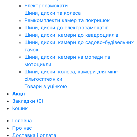
Електросамокати
Шини, диски та колеса
Ремкомплекти камер та покришок
Шини, диски до електросамокатів
Шини, диски, камери до квадроциклів
Шини, диски, камери до садово-будівельних
тачок
Шини, диски, камери на мопеди та
мотоцикли
Шини, диски, колеса, камери для міні-
сільгосптехніки
Товари з уцінкою
Акції
Закладки (0)
Кошик
Головна
Про нас
Доставка і оплата