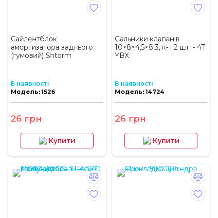
Сайлентблок
Сальники клапанів
амортизатора заднього
10×8×4,5×8,3, к-т 2 шт. - 4T
(гумовий) Shtorm
YBX
В наявності
В наявності
Модель: 1526
Модель: 14724
26 грн
26 грн
Купити
Купити