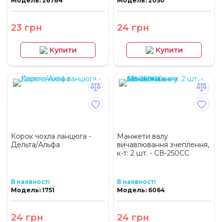
Модель: 26784
Модель: 2050
23 грн
24 грн
Купити
Купити
Корок чохла ланцюга -
Манжети валу
Дельта/Альфа
вичавлювання зчеплення,
к-т: 2 шт. - СВ-250СС
В наявності
В наявності
Модель: 1751
Модель: 6064
24 грн
24 грн