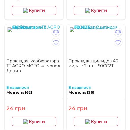
Купити
Купити
Прокладка карбюратора
Прокладка циліндра 40
TT AGRO MOTO на мопед
мм, к-т: 2 шт. - 50CC2T
Дельта
В наявності
В наявності
Модель: 1621
Модель: 1261
24 грн
24 грн
Купити
Купити