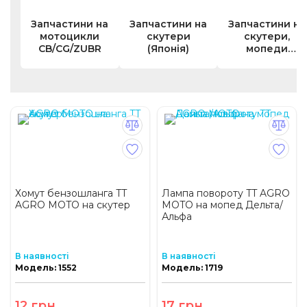
Запчастини на
Запчастини на
Запчастини на
мотоцикли
скутери
скутери,
CB/CG/ZUBR
(Японія)
мопеди
(Китай)
Хомут бензошланга TT
Лампа повороту TT AGRO
AGRO MOTO на скутер
MOTO на мопед Дельта/
Альфа
В наявності
В наявності
Модель: 1552
Модель: 1719
12 грн
17 грн