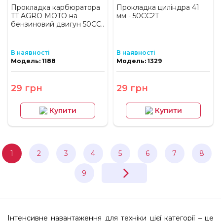
Прокладка карбюратора
Прокладка циліндра 41
TT AGRO MOTO на
мм - 50CC2T
бензиновий двигун 50CC..
В наявності
В наявності
Модель: 1188
Модель: 1329
29 грн
29 грн
Купити
Купити
1
2
3
4
5
6
7
8
9
Інтенсивне навантаження для техніки цієї категорії – це