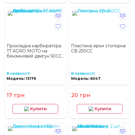
Прокладка карбюратора
Пластина зірки стопорна
TT AGRO MOTO на
СВ-250СС
бензиновий двигун 50CC..
В наявності
В наявності
Модель: 13179
Модель: 6047
17 грн
20 грн
Купити
Купити