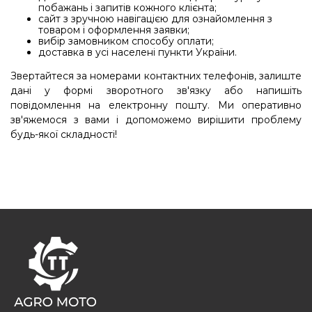
побажань і запитів кожного клієнта;
сайт з зручною навігацією для ознайомлення з
товаром і оформлення заявки;
вибір замовником способу оплати;
доставка в усі населені пункти України.
Звертайтеся за номерами контактних телефонів, залиште
дані у формі зворотного зв'язку або напишіть
повідомлення на електронну пошту. Ми оперативно
зв'яжемося з вами і допоможемо вирішити проблему
будь-якої складності!
FOOTER