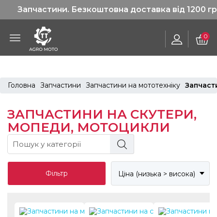
Запчастини. Безкоштовна доставка від 1200 грн!
0
Головна
Запчастини
Запчастини на мототехніку
Запчаст
ЗАПЧАСТИНИ НА СКУТЕРИ,
МОПЕДИ, МОТОЦИКЛИ
Фільтр
Ціна (низька > висока)