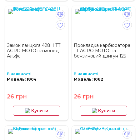
Замок ланцюга 428H TT
Прокладка карбюратора
AGRO MOTO на мопед
TT AGRO MOTO на
Альфа
бензиновий двигун 125-..
В наявності
В наявності
Модель: 1804
Модель: 1082
26 грн
26 грн
Купити
Купити