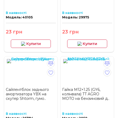
В наявності
В наявності
Модель: 40105
Модель: 29975
23 грн
23 грн
Купити
Купити
Сайлентблок заднього
Гайка M12×1.25 (GY6,
амортизатора YBX на
колінвала) TT AGRO
скутер Shtorm, гумо..
MOTO на бензиновий д..
В наявності
В наявності