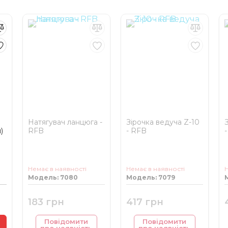
Натягувач ланцюга -
Зірочка ведуча Z-10
)
RFB
- RFB
Немає в наявності
Немає в наявності
Н
Модель: 7080
Модель: 7079
183 грн
417 грн
Повідомити
Повідомити