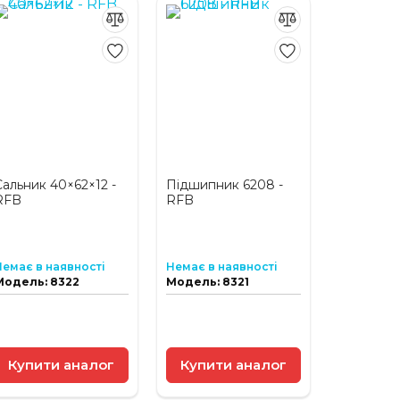
Сальник 40×62×12 -
Підшипник 6208 -
RFB
RFB
Немає в наявності
Немає в наявності
Модель: 8322
Модель: 8321
Купити аналог
Купити аналог