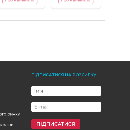
про наявність
про наявність
ПІДПИСАТИСЯ НА РОЗСИЛКУ
кого ринку
ПІДПИСАТИСЯ
України