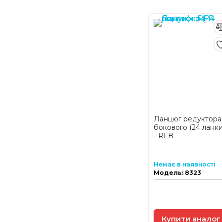
Ланцюг редуктора
бокового (24 ланки
- RFB
Немає в наявності
Модель: 8323
Купити аналог