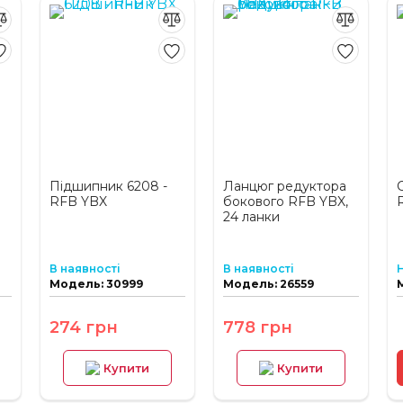
Підшипник 6208 -
Ланцюг редуктора
RFB YBX
бокового RFB YBX,
24 ланки
В наявності
В наявності
Модель: 30999
Модель: 26559
274 грн
778 грн
Купити
Купити