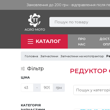
ПРО
ДОСТ
КАТАЛОГ
НАС
ОП
Головна
Запчастини
Запчастини на мототрактор
Ре
Фільтр
РЕДУКТОР 
ЦІНА
-
грн
КАТЕГОРІЯ
ЗАПЧАСТИНИ