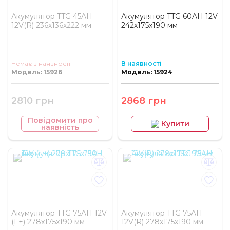
Акумулятор TTG 45AH
Акумулятор TTG 60AH 12V
12V(R) 236х136х222 мм
242х175х190 мм
Немає в наявності
В наявності
Модель: 15926
Модель: 15924
2810 грн
2868 грн
Повідомити про
Купити
наявність
Акумулятор TTG 75AH 12V
Акумулятор TTG 75AH
(L+) 278х175х190 мм
12V(R) 278х175х190 мм