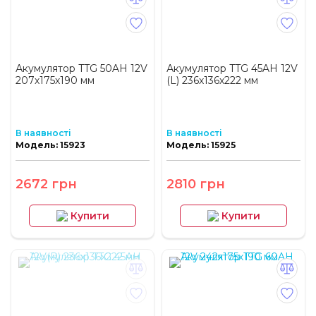
Акумулятор TTG 50AH 12V
Акумулятор TTG 45AH 12V
207х175х190 мм
(L) 236х136х222 мм
В наявності
В наявності
Модель: 15923
Модель: 15925
2672 грн
2810 грн
Купити
Купити