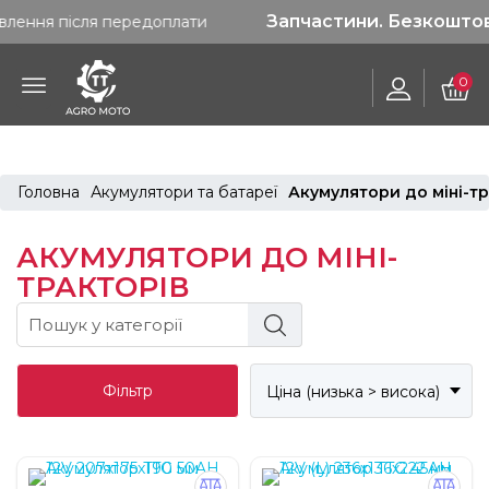
Запчастини. Безкоштовна достав
ля передоплати
0
Головна
Акумулятори та батареї
Акумулятори до міні-т
АКУМУЛЯТОРИ ДО МІНІ-
ТРАКТОРІВ
Фільтр
Ціна (низька > висока)