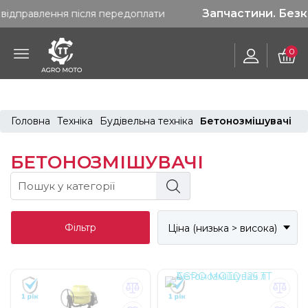
Запчастини. Безкоштовна до
я після передоплати
0
Головна
Техніка
Будівельна техніка
Бетонозмішувачі
БЕТОНОЗМІШУВАЧІ
Фільтр
Ціна (низька > висока)