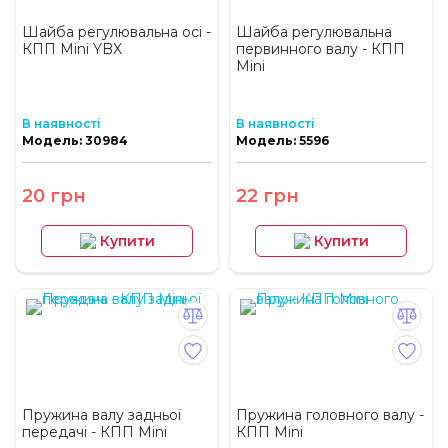
Шайба регулювальна осі -
Шайба регулювальна
КПП Mini YBX
первинного валу - КПП
Mini
В наявності
В наявності
Модель: 30984
Модель: 5596
20 грн
22 грн
Купити
Купити
Пружина валу задньої
Пружина головного валу -
передачі - КПП Mini
КПП Mini