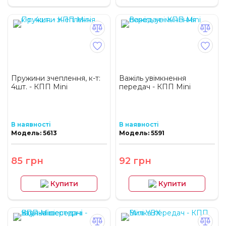
Пружини зчеплення, к-т:
Важіль увімкнення
4шт. - КПП Mini
передач - КПП Mini
В наявності
В наявності
Модель: 5613
Модель: 5591
85 грн
92 грн
Купити
Купити