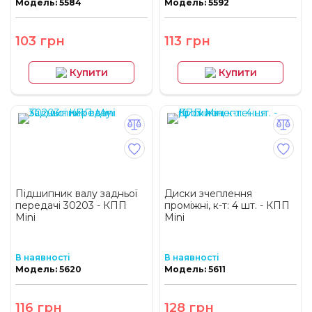
Модель: 5584
Модель: 5592
103 грн
113 грн
Купити
Купити
Підшипник валу задньої
Диски зчеплення
передачі 30203 - КПП
проміжні, к-т: 4 шт. - КПП
Mini
Mini
В наявності
В наявності
Модель: 5620
Модель: 5611
116 грн
128 грн