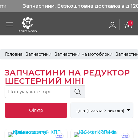
Запчастини. Безкоштовна доставка від 1200 грн
0
Головна
Запчастини
Запчастини на мотоблоки
Запчастин
ЗАПЧАСТИНИ НА РЕДУКТОР
ШЕСТЕРНИЙ МІНІ
Фільтр
Ціна (низька > висока)