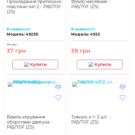
Прокладання притискної
Фільтр масляний -
пластини тип 2 - P65/70F
P65/70F (ZS)
(ZS)
В наявності
В наявності
Модель: 4923D
Модель: 4922
113 грн
37 грн
59 грн
Купити
Купити
Важіль керування
Товкачі, к-т: 2 шт. -
оборотами двигуна -
P65/70F (ZS)
P65/70F (ZS)