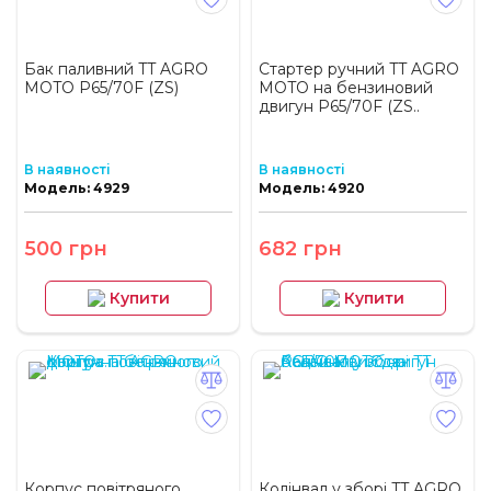
Бак паливний TT AGRO
Стартер ручний TT AGRO
MOTO P65/70F (ZS)
MOTO на бензиновий
двигун P65/70F (ZS..
В наявності
В наявності
Модель: 4929
Модель: 4920
500 грн
682 грн
Купити
Купити
Корпус повітряного
Колінвал у зборі TT AGRO