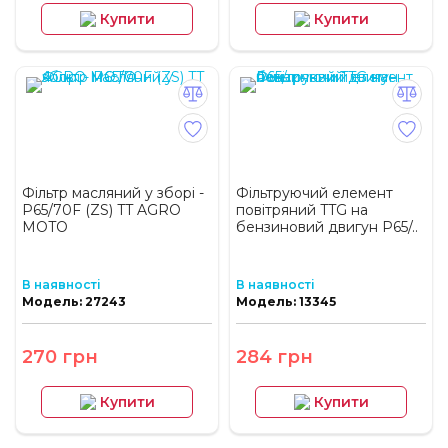
Купити
Купити
Фільтр масляний у зборі -
Фільтруючий елемент
P65/70F (ZS) TT AGRO
повітряний TTG на
MOTO
бензиновий двигун P65/..
В наявності
В наявності
Модель: 27243
Модель: 13345
270 грн
284 грн
Купити
Купити