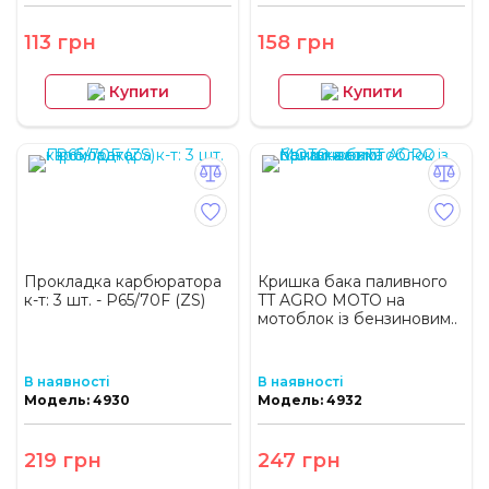
113 грн
158 грн
Купити
Купити
Прокладка карбюратора
Кришка бака паливного
к-т: 3 шт. - P65/70F (ZS)
TT AGRO MOTO на
мотоблок із бензиновим..
В наявності
В наявності
Модель: 4930
Модель: 4932
219 грн
247 грн