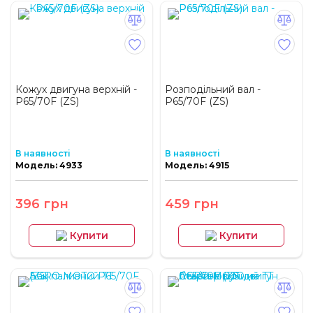
Кожух двигуна верхній -
Розподільний вал -
P65/70F (ZS)
P65/70F (ZS)
В наявності
В наявності
Модель: 4933
Модель: 4915
396 грн
459 грн
Купити
Купити