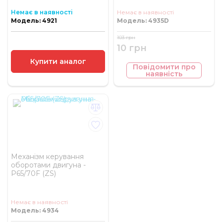
Немає в наявності
Немає в наявності
Модель: 4921
Модель: 4935D
103 грн
10 грн
Купити аналог
Повідомити про
наявність
Механізм керування
оборотами двигуна -
P65/70F (ZS)
Немає в наявності
Модель: 4934