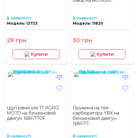
бака) на мотобло..
В наявності
В наявності
Модель: 12723
Модель: 11820
29 грн
30 грн
Купити
Купити
Щуп рівня олії TT AGRO
Пружина на тязі
MOTO на бензиновий
карбюратора YBX на
двигун 168F/170F
бензиновий двигун
168F/17..
В наявності
В наявності