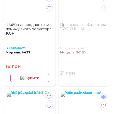
Шайба дворядної зірки
Прокладка карбюратора -
понижуючого редуктора -
168F УЦІНКА
168F
В наявності
Немає в наявності
Модель: 4437
Модель: 3615D
16 грн
21 грн
Купити