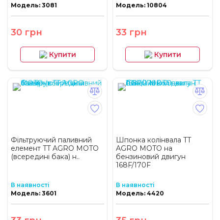
Модель: 3081
Модель: 10804
30 грн
33 грн
Купити
Купити
Фільтруючий паливний
Шпонка колінвала TT
елемент TT AGRO MOTO
AGRO MOTO на
(всередині бака) н..
бензиновий двигун
168F/170F
В наявності
В наявності
Модель: 3601
Модель: 4420