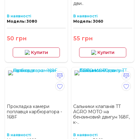
дви..
В наявності
В наявності
Модель: 3080
Модель: 3060
50 грн
55 грн
Купити
Купити
Прокладка камери
Сальники клапанів TT
поплавця карбюратора -
AGRO MOTO на
168F
бензиновий двигун 168F,
к-..
В наявності
В наявності