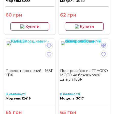
Модель: 4222
Модель: 3069
60 грн
62 грн
Купити
Купити
Палець поршневий - 168F
Повітрозабірник TT AGRO
YBX
MOTO на бензиновий
двигун 168F
В наявності
В наявності
Модель: 12419
Модель: 3017
65 грн
65 грн