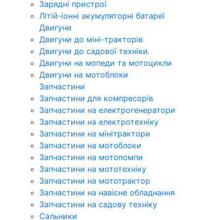
Зарядні пристрої
Літій-іонні акумуляторні батареї
Двигуни
Двигуни до міні-тракторів
Двигуни до садової техніки.
Двигуни на мопеди та мотоцикли
Двигуни на мотоблоки
Запчастини
Запчастини для компресорів
Запчастини на електрогенератори
Запчастини на електротехніку
Запчастини на мінітрактори
Запчастини на мотоблоки
Запчастини на мотопомпи
Запчастини на мототехніку
Запчастини на мототрактор
Запчастини на навісне обладнання
Запчастини на садову техніку
Сальники