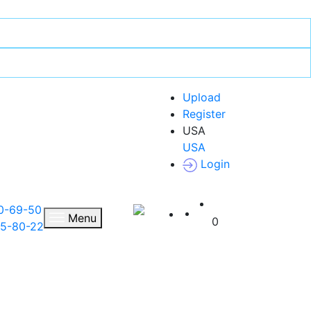
Upload
Register
USA
USA
Login
0-69-50
UA
Menu
0
35-80-22