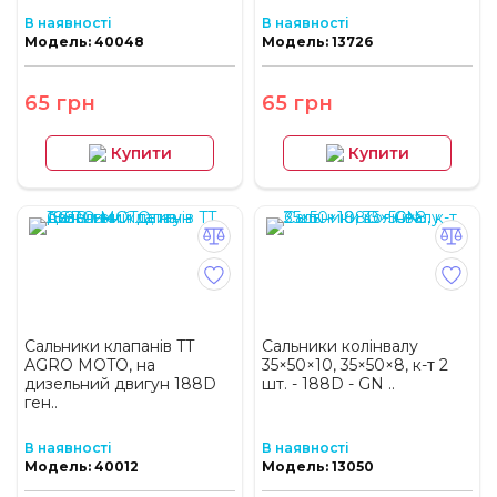
В наявності
В наявності
Модель: 40048
Модель: 13726
65 грн
65 грн
Купити
Купити
Сальники клапанів TT
Сальники колінвалу
AGRO MOTO, на
35×50×10, 35×50×8, к-т 2
дизельний двигун 188D
шт. - 188D - GN ..
ген..
В наявності
В наявності
Модель: 40012
Модель: 13050