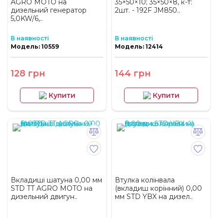
AGRO MOTO на
35×50×10; 35×50×8, к-т:
дизельний генератор
2шт. - 192F JM850..
5,0KW/6,..
В наявності
В наявності
Модель: 10559
Модель: 12414
128 грн
144 грн
Купити
Купити
Вкладиші шатуна 0,00 мм
Втулка колінвала
STD TT AGRO MOTO на
(вкладиш корінний) 0,00
дизельний двигун..
мм STD YBX на дизел..