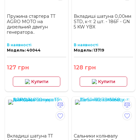
Пружина стартера TT
Вкладиші шатуна 0,00мм
AGRO MOTO на
STD, к-т: 2 шт. - 186F - GN
дизельний двигун
5 KW YBX
генератора..
В наявності
В наявності
Модель: 40044
Модель: 13719
127 грн
128 грн
Купити
Купити
Вкладиші шатуна TT
Сальники колінвалу