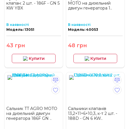
клапан: 2 шт. - 186F - GN 5
MOTO на дизельний
KW YBX
двигун генератора 1..
В наявності
В наявності
Модель: 13051
Модель: 40053
43 грн
48 грн
Купити
Купити
Сальник TT AGRO MOTO
Сальники клапанів
на дизельний двигун
13,2×11×6×10,3, к-т 2 шт. -
генератора 186F GN ..
188D - GN 6 KW..