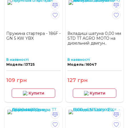
Пружина стартера - 186F -
Вкладиші шатуна 0,00 мм
GN 5 KW YBX
STD TT AGRO MOTO на
дизельний двигун..
В наявності
В наявності
Модель: 13725
Модель: 16047
109 грн
127 грн
Купити
Купити