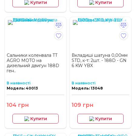
Купити
Купити
Сальники коленвала TT
Вкладиші шатуна 0,00мм
AGRO MOTO на
STD, к-т: 2шт. - 188D - GN
дизельний двигун 188D
6 KW YBX
ген..
В наявності
В наявності
Модель: 40013
Модель: 13048
104 грн
109 грн
Купити
Купити