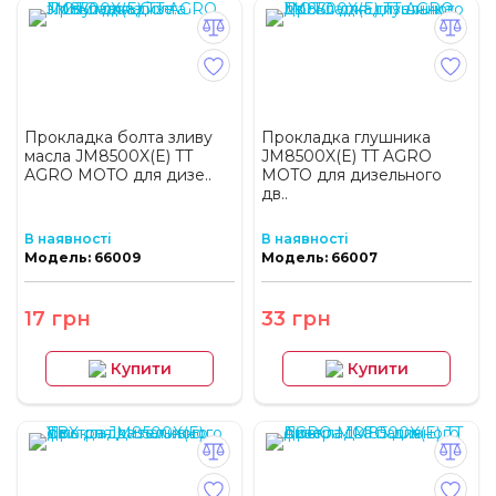
Прокладка болта зливу
Прокладка глушника
масла JM8500X(E) TT
JM8500X(E) TT AGRO
AGRO MOTO для дизе..
MOTO для дизельного
дв..
В наявності
В наявності
Модель: 66009
Модель: 66007
17 грн
33 грн
Купити
Купити