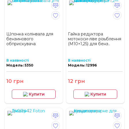
Шпонка колінвала для
Гайка редуктора
бензинового
мотокоси-ліве різьблення
обприскувача
(М10×1,25) для бенз..
В наявності
В наявності
Модель: 5350
Модель: 12996
10 грн
12 грн
Купити
Купити