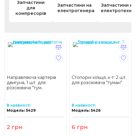
Запчастини
Запчастини на
Запчастини на
для
електрогенератори
електротехнік
компресорів
Направляюча картерів
Стопорні кільця, к-т: 2 шт.
двигуна, 1 шт. для
для розсіювача "туман"
розсіювача "тум..
В наявності
В наявності
Модель: 5429
Модель: 5426
2 грн
6 грн