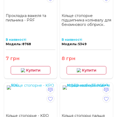
Прокладка важеля та
Кільце стопорне
пильника - PRF
підшипника колінвалу для
бензинового обприск..
В наявності
В наявності
Модель: 8768
Модель: 5349
7 грн
8 грн
Купити
Купити
Кільце стопорне - KRO
Кільця стопорні пальця