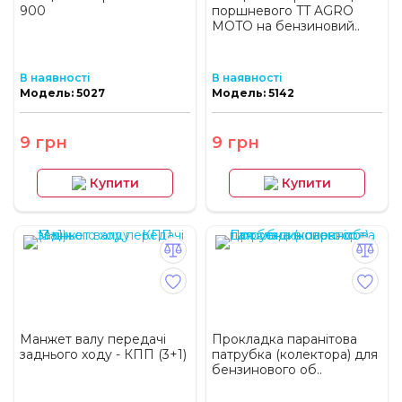
900
поршневого TT AGRO
MOTO на бензиновий..
В наявності
В наявності
Модель: 5027
Модель: 5142
9 грн
9 грн
Купити
Купити
Манжет валу передачі
Прокладка паранітова
заднього ходу - КПП (3+1)
патрубка (колектора) для
бензинового об..