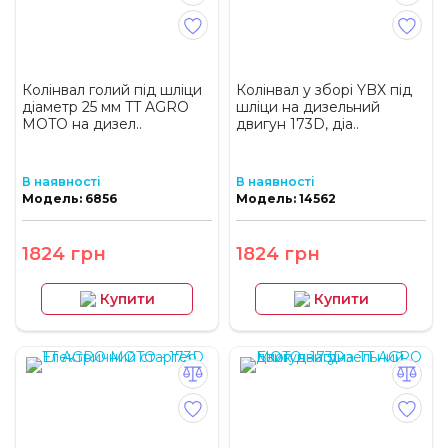
Колінвал голий під шліци
Колінвал у зборі YBX під
діаметр 25 мм TT AGRO
шліци на дизельний
MOTO на дизел..
двигун 173D, діа..
В наявності
В наявності
Модель: 6856
Модель: 14562
1824 грн
1824 грн
Купити
Купити