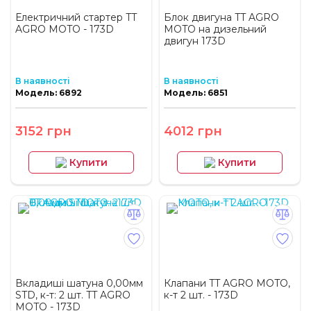
Електричний стартер TT
Блок двигуна TT AGRO
AGRO MOTO - 173D
MOTO на дизельний
двигун 173D
В наявності
В наявності
Модель: 6892
Модель: 6851
3152 грн
4012 грн
Купити
Купити
Вкладиші шатуна 0,00мм
Клапани TT AGRO MOTO,
STD, к-т: 2 шт. TT AGRO
к-т 2 шт. - 173D
MOTO - 173D