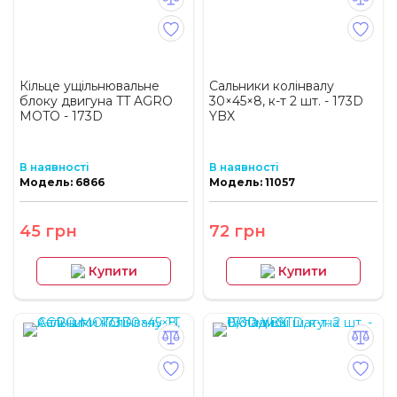
Кільце ущільнювальне
Сальники колінвалу
блоку двигуна TT AGRO
30×45×8, к-т 2 шт. - 173D
MOTO - 173D
YBX
В наявності
В наявності
Модель: 6866
Модель: 11057
45 грн
72 грн
Купити
Купити