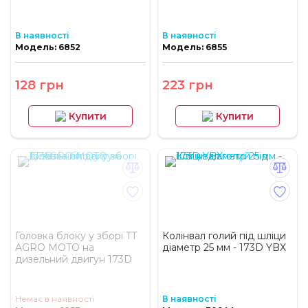
В наявності
В наявності
Модель: 6852
Модель: 6855
128 грн
223 грн
Купити
Купити
Головка блоку у зборі TT
Колінвал голий під шліци
AGRO MOTO на
діаметр 25 мм - 173D YBX
дизельний двигун 173D
Немає в наявності
В наявності