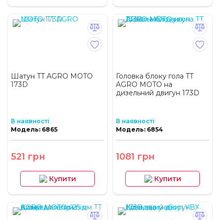
Шатун TT AGRO MOTO
Головка блоку гола TT
173D
AGRO MOTO на
дизельний двигун 173D
В наявності
В наявності
Модель: 6865
Модель: 6854
521 грн
1081 грн
Купити
Купити