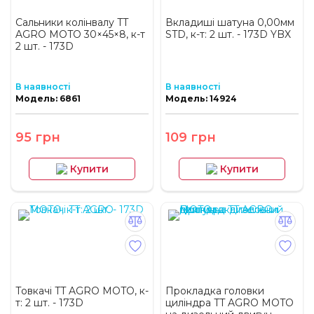
Сальники колінвалу TT
Вкладиші шатуна 0,00мм
AGRO MOTO 30×45×8, к-т
STD, к-т: 2 шт. - 173D YBX
2 шт. - 173D
В наявності
В наявності
Модель: 6861
Модель: 14924
95 грн
109 грн
Купити
Купити
Товкачі TT AGRO MOTO, к-
Прокладка головки
т: 2 шт. - 173D
циліндра TT AGRO MOTO