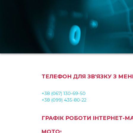
ТЕЛЕФОН ДЛЯ ЗВ'ЯЗКУ З МЕ
+38 (067) 130-69-50
+38 (099) 435-80-22
ГРАФІК РОБОТИ ІНТЕРНЕТ-МА
MOTO: