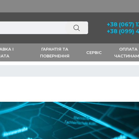
Запчастини. Безкоштовна доставк
+38 (067) 
+38 (099) 
АВКА І
ГАРАНТІЯ ТА
ОПЛАТА
СЕРВІС
ЛАТА
ПОВЕРНЕННЯ
ЧАСТИНА