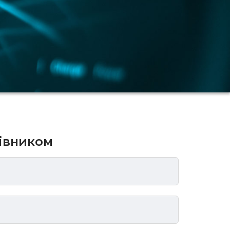
рівником