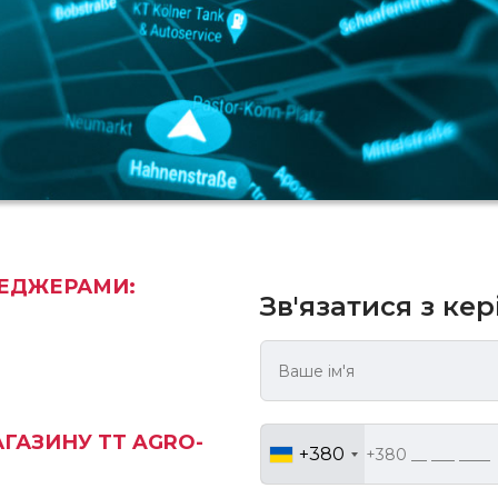
НЕДЖЕРАМИ:
Зв'язатися з ке
ГАЗИНУ TT AGRO-
+380