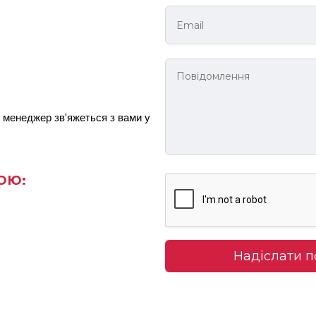
менеджер зв'яжеться з вами у 
ОЮ:
Надіслати 