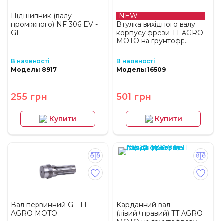
Підшипник (валу
NEW
проміжного) NF 306 EV -
Втулка вихідного валу
GF
корпусу фрези TT AGRO
MOTO на ґрунтофр..
В наявності
В наявності
Модель: 8917
Модель: 16509
255 грн
501 грн
Купити
Купити
Вал первинний GF TT
Карданний вал
AGRO MOTO
(лівий+правий) TT AGRO