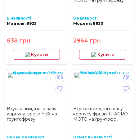
MOTO на ґрунтофрезу
В наявності
В наявності
Модель: 8922
Модель: 8930
838 грн
2964 грн
Купити
Купити
Втулка вихідного валу
Втулка вихідного валу
корпусу фрези YBX на
корпусу фрези TT AGRO
ґрунтофрезу
MOTO на ґрунтофр..
Немає в наявності
Немає в наявності