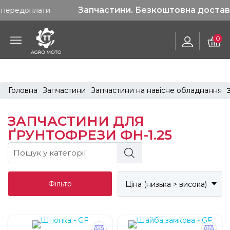
Запчастини. Безкоштовна доставка від 120
ати
0
Головна
Запчастини
Запчастини на навісне обладнання
ЗАПЧАСТИНИ ДЛЯ
ҐРУНТОФРЕЗИ ФН-1.25
Фільтр
Ціна (низька > висока)