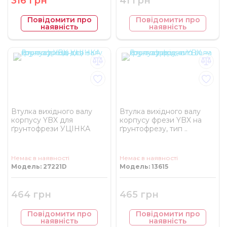
316 грн
41 грн
Повідомити про
Повідомити про
наявність
наявність
Втулка вихідного валу
Втулка вихідного валу
корпусу YBX для
корпусу фрези YBX на
ґрунтофрези УЦІНКА
ґрунтофрезу, тип ..
Немає в наявності
Немає в наявності
Модель: 27221D
Модель: 13615
464 грн
465 грн
Повідомити про
Повідомити про
наявність
наявність