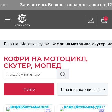
Запчастини. Безкоштовна доставка від 1200 гр
0
Головна
Мотоаксесуари
Кофри на мотоцикл, скутер, м
КОФРИ НА МОТОЦИКЛ,
СКУТЕР, МОПЕД
Фільтр
Ціна (низька > висока)