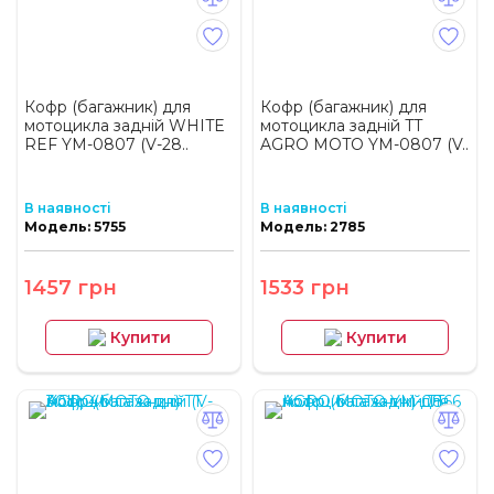
Кофр (багажник) для
Кофр (багажник) для
мотоцикла задній WHITE
мотоцикла задній TT
REF YM-0807 (V-28..
AGRO MOTO YM-0807 (V..
В наявності
В наявності
Модель: 5755
Модель: 2785
1457 грн
1533 грн
Купити
Купити