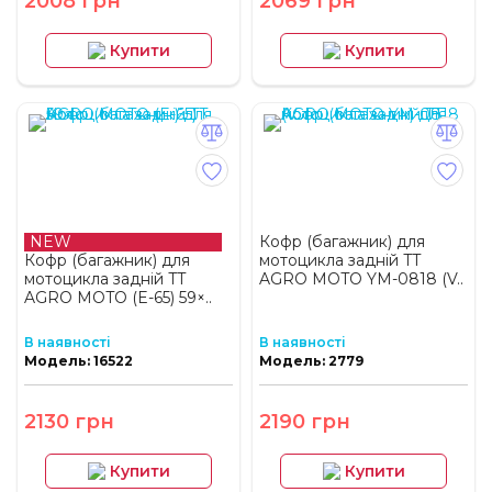
2008 грн
2069 грн
Купити
Купити
NEW
Кофр (багажник) для
Кофр (багажник) для
мотоцикла задній TT
мотоцикла задній TT
AGRO MOTO YM-0818 (V..
AGRO MOTO (E-65) 59×..
В наявності
В наявності
Модель: 16522
Модель: 2779
2130 грн
2190 грн
Купити
Купити