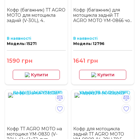
Кофр (багажник) TT AGRO
Кофр (багажник) для
MOTO для мотоцикла
мотоцикла задній TT
задній (V-30L), 4..
AGRO MOTO YM-0866 чо..
В наявності
В наявності
Модель: 15271
Модель: 12796
1590 грн
1641 грн
Купити
Купити
Кофр TT AGRO MOTO на
Кофр для мотоцикла
мотоцикл YM-0830 (V-
задній TT AGRO MOTO