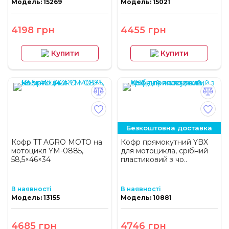
Модель: 15269
Модель: 15021
4198 грн
4455 грн
Купити
Купити
Безкоштовна доставка
Кофр TT AGRO MOTO на
Кофр прямокутний YBX
мотоцикл YM-0885,
для мотоцикла, срібний
58,5×46×34
пластиковий з чо..
В наявності
В наявності
Модель: 13155
Модель: 10881
4685 грн
4746 грн