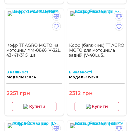
Кофр TT AGRO MOTO на
Кофр (багажник) TT AGRO
мотоцикл YM-0866, V-32L,
MOTO для мотоцикла
43×41×31.5, шв..
задній (V-40L), 5..
В наявності
В наявності
Модель: 13034
Модель: 15270
2251 грн
2312 грн
Купити
Купити