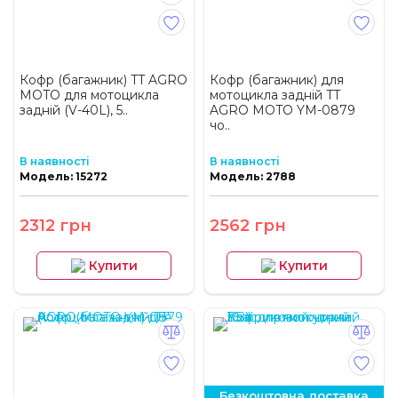
Кофр (багажник) TT AGRO
Кофр (багажник) для
MOTO для мотоцикла
мотоцикла задній TT
задній (V-40L), 5..
AGRO MOTO YM-0879
чо..
В наявності
В наявності
Модель: 15272
Модель: 2788
2312 грн
2562 грн
Купити
Купити
Безкоштовна доставка