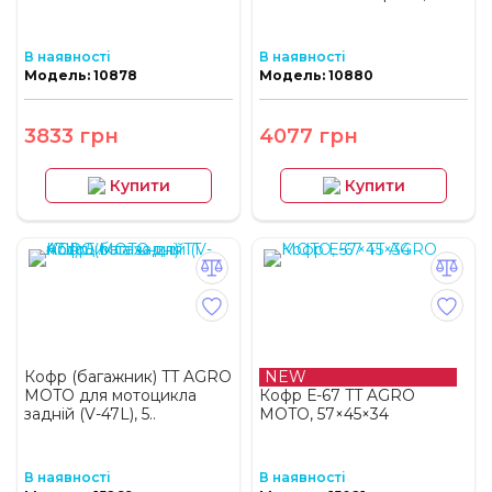
В наявності
В наявності
Модель: 10878
Модель: 10880
3833 грн
4077 грн
Купити
Купити
Кофр (багажник) TT AGRO
NEW
MOTO для мотоцикла
Кофр Е-67 TT AGRO
задній (V-47L), 5..
MOTO, 57×45×34
В наявності
В наявності