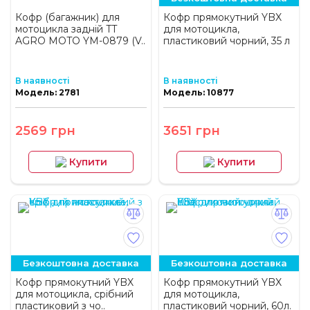
Кофр (багажник) для
Кофр прямокутний YBX
мотоцикла задній TT
для мотоцикла,
AGRO MOTO YM-0879 (V..
пластиковий чорний, 35 л
В наявності
В наявності
Модель: 2781
Модель: 10877
2569 грн
3651 грн
Купити
Купити
Безкоштовна доставка
Безкоштовна доставка
Кофр прямокутний YBX
Кофр прямокутний YBX
для мотоцикла, срібний
для мотоцикла,
пластиковий з чо..
пластиковий чорний, 60л.