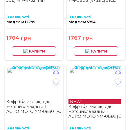
30L), 41×41×32, тип..
YM-0808 (V- 29L) 39.5..
В наявності
В наявності
Модель: 12795
Модель: 5754
1704 грн
1767 грн
Купити
Купити
Кофр (багажник) для
NEW
мотоцикла задній TT
Кофр (багажник) для
AGRO MOTO YM-0830 (V..
мотоцикла задній TT
AGRO MOTO YM-0866 (Е..
В наявності
В наявності