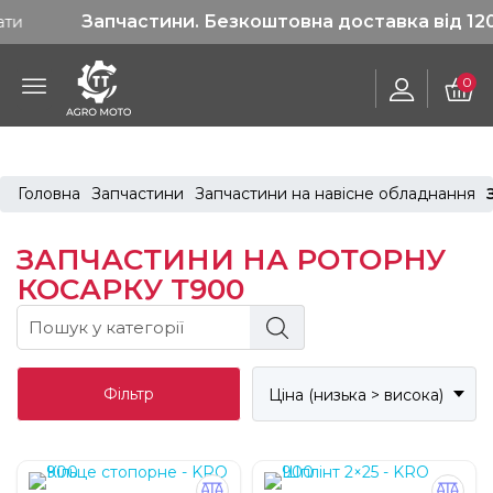
Запчастини. Безкоштовна доставка від 1200 грн
0
Головна
Запчастини
Запчастини на навісне обладнання
ЗАПЧАСТИНИ НА РОТОРНУ
КОСАРКУ Т900
Фільтр
Ціна (низька > висока)