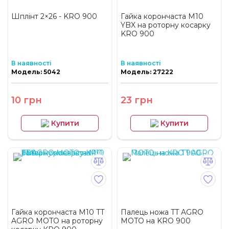
Шплінт 2×26 - KRO 900
Гайка корончаста М10
YBX на роторну косарку
KRO 900
В наявності
В наявності
Модель: 5042
Модель: 27222
10 грн
23 грн
Купити
Купити
Гайка корончаста М10 TT
Палець ножа TT AGRO
AGRO MOTO на роторну
MOTO на KRO 900