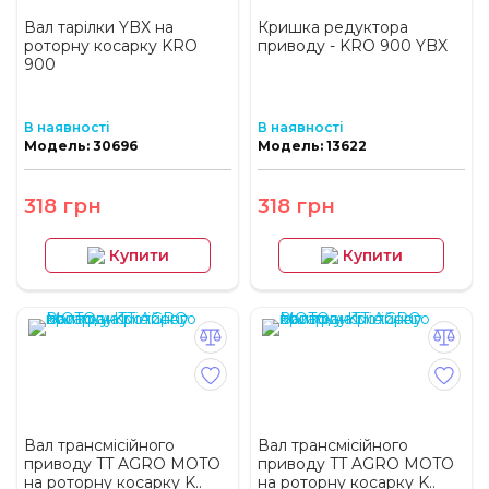
Вал тарілки YBX на
Кришка редуктора
роторну косарку KRO
приводу - KRO 900 YBX
900
В наявності
В наявності
Модель: 30696
Модель: 13622
318 грн
318 грн
Купити
Купити
Вал трансмісійного
Вал трансмісійного
приводу TT AGRO MOTO
приводу TT AGRO MOTO
на роторну косарку K..
на роторну косарку K..