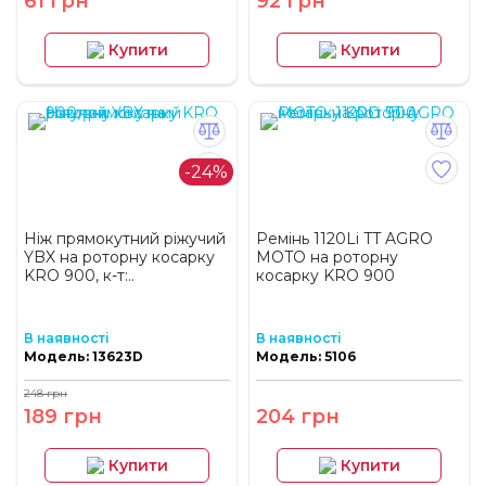
61 грн
92 грн
Купити
Купити
-24%
Ніж прямокутний ріжучий
Ремінь 1120Li TT AGRO
YBX на роторну косарку
MOTO на роторну
KRO 900, к-т:..
косарку KRO 900
В наявності
В наявності
Модель: 13623D
Модель: 5106
248 грн
189 грн
204 грн
Купити
Купити