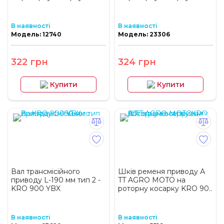
В наявності
В наявності
Модель: 12740
Модель: 23306
322 грн
324 грн
Купити
Купити
Вал трансмісійного
Шків ременя приводу А
приводу L-190 мм тип 2 -
TT AGRO MOTO на
KRO 900 YBX
роторну косарку KRO 90..
В наявності
В наявності