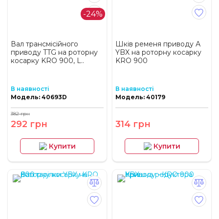
-24%
Вал трансмісійного
Шків ременя приводу А
приводу TTG на роторну
YBX на роторну косарку
косарку KRO 900, L..
KRO 900
В наявності
В наявності
Модель: 40693D
Модель: 40179
382 грн
292 грн
314 грн
Купити
Купити