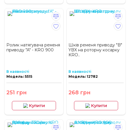
Ролик натягувача ременя
Шків ременя приводу "B"
приводу "A" - KRO 900
YBX на роторну косарку
KRO..
В наявності
В наявності
Модель: 5515
Модель: 12782
251 грн
268 грн
Купити
Купити