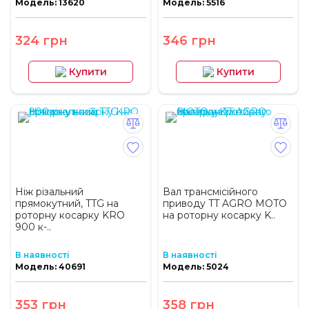
Модель: 13620
Модель: 5516
324 грн
346 грн
Купити
Купити
Ніж різальний
Вал трансмісійного
прямокутний, TTG на
приводу TT AGRO MOTO
роторну косарку KRO
на роторну косарку K..
900 к-..
В наявності
В наявності
Модель: 40691
Модель: 5024
353 грн
358 грн