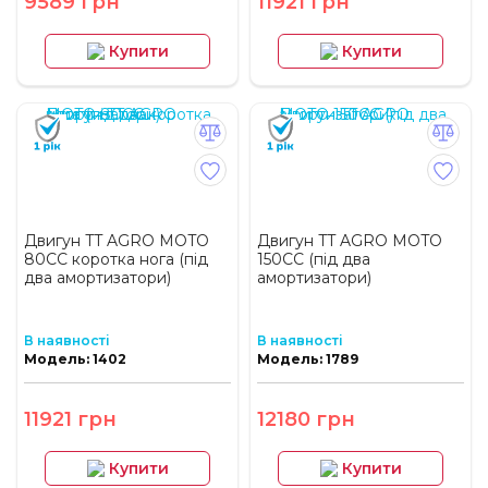
9589 грн
11921 грн
Купити
Купити
Двигун TT AGRO MOTO
Двигун TT AGRO MOTO
80СС коротка нога (під
150СС (під два
два амортизатори)
амортизатори)
В наявності
В наявності
Модель: 1402
Модель: 1789
11921 грн
12180 грн
Купити
Купити