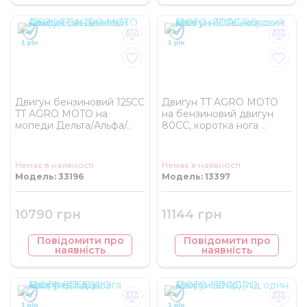
Двигун бензиновий 125CC
Двигун TT AGRO MOTO
TT AGRO MOTO на
на бензиновий двигун
мопеди Дельта/Альфа/..
80СС, коротка нога ..
Немає в наявності
Немає в наявності
Модель: 33196
Модель: 13397
10790 грн
11144 грн
Повідомити про
Повідомити про
наявність
наявність