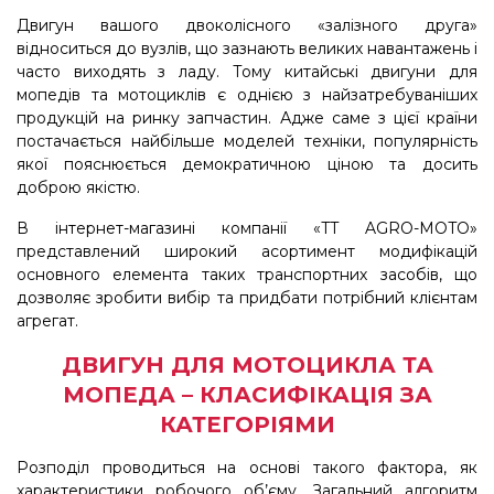
Двигун вашого двоколісного «залізного друга»
відноситься до вузлів, що зазнають великих навантажень і
часто виходять з ладу. Тому китайські двигуни для
мопедів та мотоциклів є однією з найзатребуваніших
продукцій на ринку запчастин. Адже саме з цієї країни
постачається найбільше моделей техніки, популярність
якої пояснюється демократичною ціною та досить
доброю якістю.
В інтернет-магазині компанії «TT AGRO-MOTO»
представлений широкий асортимент модифікацій
основного елемента таких транспортних засобів, що
дозволяє зробити вибір та придбати потрібний клієнтам
агрегат.
ДВИГУН ДЛЯ МОТОЦИКЛА ТА
МОПЕДА – КЛАСИФІКАЦІЯ ЗА
КАТЕГОРІЯМИ
Розподіл проводиться на основі такого фактора, як
характеристики робочого об’єму. Загальний алгоритм