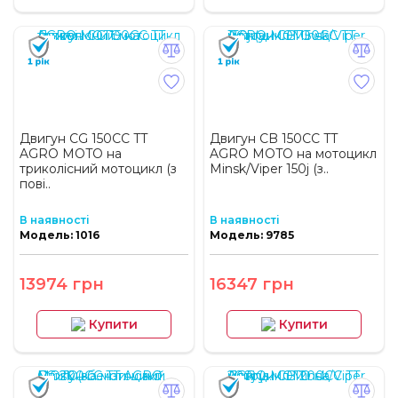
Двигун СG 150CC TT
Двигун CB 150СС TT
AGRO MOTO на
AGRO MOTO на мотоцикл
триколісний мотоцикл (з
Minsk/Viper 150j (з..
пові..
В наявності
В наявності
Модель: 1016
Модель: 9785
13974 грн
16347 грн
Купити
Купити