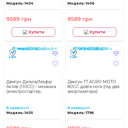
Модель: 1404
Модель: 1406
9589 грн
9589 грн
Купити
Купити
Двигун Дельта/Альфа/
Двигун TT AGRO MOTO
Актив (110CC) – механіка
80СС довга нога (під два
(електростартер..
амортизатори)
В наявності
В наявності
Модель: 1405
Модель: 1796