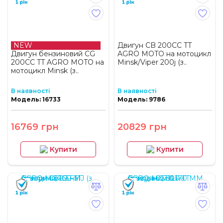
NEW
Двигун CB 200СС TT
Двигун бензиновий СG
AGRO MOTO на мотоцикл
200СС TT AGRO MOTO на
Minsk/Viper 200j (з..
мотоцикл Minsk (з..
В наявності
В наявності
Модель: 16733
Модель: 9786
16769 грн
20829 грн
Купити
Купити