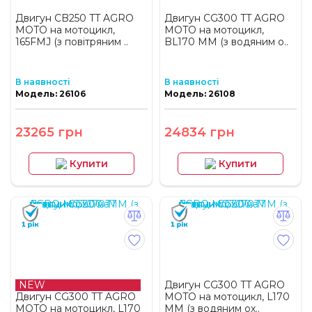
Двигун CB250 TT AGRO
Двигун CG300 TT AGRO
MOTO на мотоцикл,
MOTO на мотоцикл,
165FMJ (з повітряним ..
BL170 ММ (з водяним о..
В наявності
В наявності
Модель: 26106
Модель: 26108
23265 грн
24834 грн
Купити
Купити
NEW
Двигун CG300 TT AGRO
Двигун CG300 TT AGRO
MOTO на мотоцикл, L170
MOTO на мотоцикл, L170
ММ (з водяним ох..