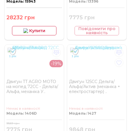
Модель: 15943
Модель: 13396
28232 грн
7775 грн
Повідомити про
Купити
наявність
-19%
Двигун TT AGRO MOTO
Двигун 125CC Дельта/
на мопед 72CC - Дельта/
Альфа/Актив (механіка +
Альфа, механіка У..
електростартер) ..
Немає в наявності
Немає в наявності
Модель: 1406D
Модель: 1427
9589 грн
7775 грн
9848 грн