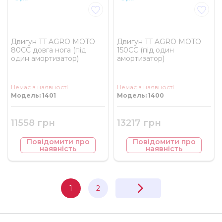
Двигун TT AGRO MOTO
Двигун TT AGRO MOTO
80СС довга нога (під
150СС (під один
один амортизатор)
амортизатор)
Немає в наявності
Немає в наявності
Модель: 1401
Модель: 1400
11558 грн
13217 грн
Повідомити про
Повідомити про
наявність
наявність
1
2