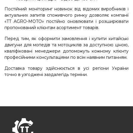
Постійний моніторинг новинок від відомих виробників і
актуальних запитів споживчого ринку дозволяє компанії
«TT AGRO-MOTO» постійно оновлювати і розширювати
пропонований клієнтам асортимент товарів.
Перед тим, як оформити замовлення і купити китайські
двигуни для мопедів та мотоциклів за доступною ціною,
кваліфіковані менеджери допоможуть кожному клієнту
професійними консультаціями по всім наявним питанням.
Доставка товару здійснюється в усі регіони України
точно в узгоджені заздалегідь терміни.
FOOTER