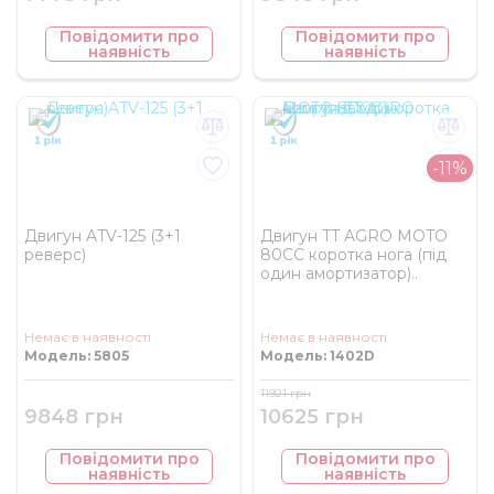
Повідомити про
Повідомити про
наявність
наявність
-11%
Двигун ATV-125 (3+1
Двигун TT AGRO MOTO
реверс)
80СС коротка нога (під
один амортизатор)..
Немає в наявності
Немає в наявності
Модель: 5805
Модель: 1402D
11921 грн
9848 грн
10625 грн
Повідомити про
Повідомити про
наявність
наявність