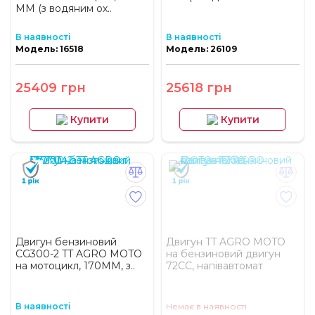
ММ (з водяним ох..
В наявності
В наявності
Модель: 16518
Модель: 26109
25409 грн
25618 грн
Купити
Купити
Двигун бензиновий
Двигун TT AGRO MOTO
CG300-2 TT AGRO MOTO
на бензиновий двигун
на мотоцикл, 170ММ, з..
72CC, напівавтомат
В наявності
Немає в наявності