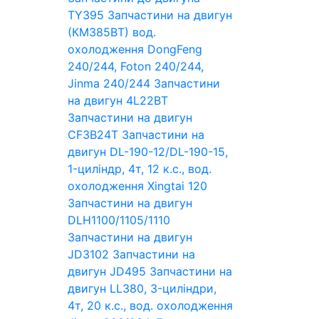
TY395
Запчастини на двигун
(КМ385ВТ) вод.
охолодження DongFeng
240/244, Foton 240/244,
Jinma 240/244
Запчастини
на двигун 4L22BT
Запчастини на двигун
CF3B24T
Запчастини на
двигун DL-190-12/DL-190-15,
1-циліндр, 4т, 12 к.с., вод.
охолодження Xingtai 120
Запчастини на двигун
DLH1100/1105/1110
Запчастини на двигун
JD3102
Запчастини на
двигун JD495
Запчастини на
двигун LL380, 3-циліндри,
4т, 20 к.с., вод. охолодження