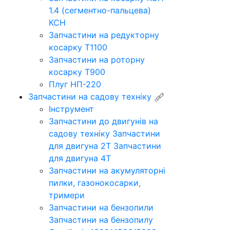
1.4 (сегментно-пальцева)
КСН
Запчастини на редукторну
косарку Т1100
Запчастини на роторну
косарку Т900
Плуг НП-220
Запчастини на садову техніку
Інструмент
Запчастини до двигунів на
садову техніку
Запчастини
для двигуна 2Т
Запчастини
для двигуна 4Т
Запчастини на акумуляторні
пилки, газонокосарки,
тримери
Запчастини на бензопили
Запчастини на бензопилу