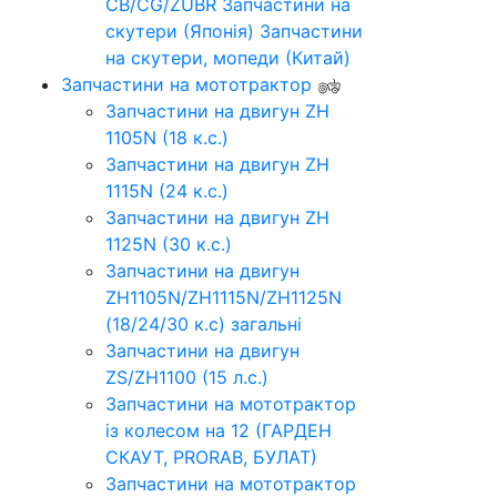
CB/CG/ZUBR
Запчастини на
скутери (Японія)
Запчастини
на скутери, мопеди (Китай)
Запчастини на мототрактор
Запчастини на двигун ZH
1105N (18 к.с.)
Запчастини на двигун ZH
1115N (24 к.с.)
Запчастини на двигун ZH
1125N (30 к.с.)
Запчастини на двигун
ZH1105N/ZH1115N/ZH1125N
(18/24/30 к.с) загальні
Запчастини на двигун
ZS/ZH1100 (15 л.с.)
Запчастини на мототрактор
із колесом на 12 (ГАРДЕН
СКАУТ, PRORAB, БУЛАТ)
Запчастини на мототрактор