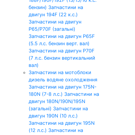
бензин)
Запчастини на
двигун 194F (22 к.с.)
Запчастини на двигун
P65/P70F (загальні)
Запчастини на двигун P65F
(5.5 л.с. бензин верт. вал)
Запчастини на двигун P70F
(7 л.с. бензин вертикальний
вал)
Запчастини на мотоблоки
дизель водяне охолодження
Запчастини на двигун 175N-
180N (7-8 л.с.)
Запчастини на
двигун 180N/190N/195N
(загальні)
Запчастини на
двигун 190N (10 л.с.)
Запчастини на двигун 195N
(12 л.с.)
Запчастини на