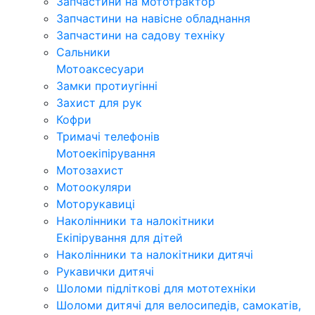
Запчастини на мототрактор
Запчастини на навісне обладнання
Запчастини на садову техніку
Сальники
Мотоаксесуари
Замки протиугінні
Захист для рук
Кофри
Тримачі телефонів
Мотоекіпірування
Мотозахист
Мотоокуляри
Моторукавиці
Наколінники та налокітники
Екіпірування для дітей
Наколінники та налокітники дитячі
Рукавички дитячі
Шоломи підліткові для мототехніки
Шоломи дитячі для велосипедів, самокатів,