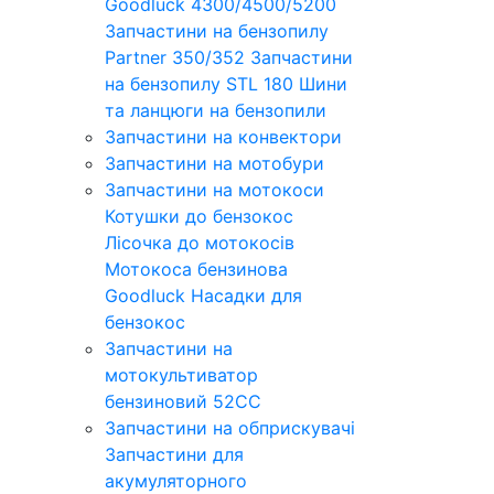
Goodluck 4300/4500/5200
Запчастини на бензопилу
Partner 350/352
Запчастини
на бензопилу STL 180
Шини
та ланцюги на бензопили
Запчастини на конвектори
Запчастини на мотобури
Запчастини на мотокоси
Котушки до бензокос
Лісочка до мотокосів
Мотокоса бензинова
Goodluck
Насадки для
бензокос
Запчастини на
мотокультиватор
бензиновий 52СС
Запчастини на обприскувачі
Запчастини для
акумуляторного