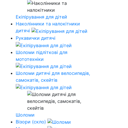
Екіпірування для дітей
Наколінники та налокітники
дитячі
Рукавички дитячі
Шоломи підліткові для
мототехніки
Шоломи дитячі для велосипедів,
самокатів, скейтів
Шоломи
Візори (скло)