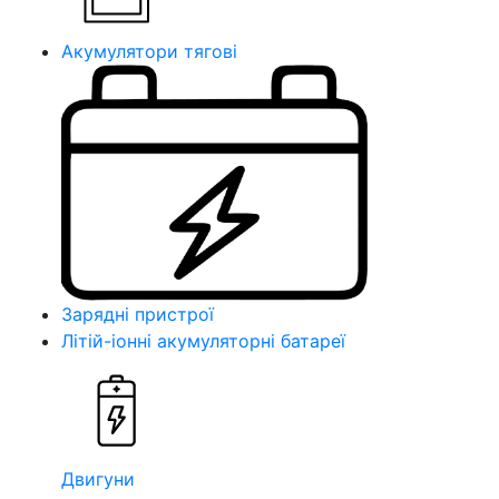
Акумулятори тягові
Зарядні пристрої
Літій-іонні акумуляторні батареї
Двигуни