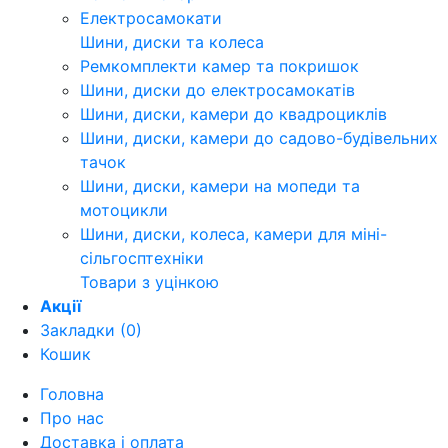
Електросамокати
Шини, диски та колеса
Ремкомплекти камер та покришок
Шини, диски до електросамокатів
Шини, диски, камери до квадроциклів
Шини, диски, камери до садово-будівельних
тачок
Шини, диски, камери на мопеди та
мотоцикли
Шини, диски, колеса, камери для міні-
сільгосптехніки
Товари з уцінкою
Акції
Закладки (0)
Кошик
Головна
Про нас
Доставка і оплата