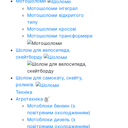
Мотошоломи
Мотошоломи інтеграл
Мотошоломи відкритого
типу
Мотошоломи кросові
Мотошоломи трансформери
Шолом для велосипеда,
скейтборду
Шолом для самокату, скейту,
роликів.
Техніка
Агротехніка
Мотоблоки бензин (з
повітряним охолодженням)
Мотоблоки дизель (з
повітряним охолодженням)