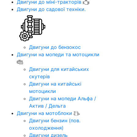
Двигуни до міні-тракторів
Двигуни до садової техніки.
Двигуни до бензокос
Двигуни на мопеди та мотоцикли
Двигуни для китайських
скутерів
Двигуни на китайські
мотоцикли
Двигуни на мопеди Альфа /
Актив / Дельта
Двигуни на мотоблоки
Двигуни бензин (пов.
охолодження)
Двигуни дизель