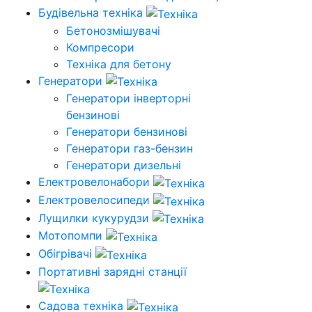
Будівельна техніка
Бетонозмішувачі
Компресори
Техніка для бетону
Генератори
Генератори інверторні
бензинові
Генератори бензинові
Генератори газ-бензин
Генератори дизельні
Електровелонабори
Електровелосипеди
Лущилки кукурудзи
Мотопомпи
Обігрівачі
Портативні зарядні станції
Садова техніка