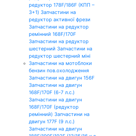
редуктор 178F/186F (КПП –
3+1)
Запчастини на
редуктор активної фрези
Запчастини на редуктор
ремінний 168F/170F
Запчастини на редуктор
шестерний
Запчастини на
редуктор шестерний міні
Запчастини на мотоблоки
бензин пов.охолодження
Запчастини на двигун 156F
Запчастини на двигун
168F/170F (6-7 л.с.)
Запчастини на двигун
168F/170F (редуктор
ремінний)
Запчастини на
двигун 177F (9 л.с.)
Запчастини на двигун
188F/190F/192F (13/15/16 к.с.