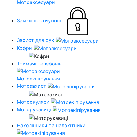
Мотоаксесуари
Замки протиугінні
Захист для рук
Кофри
Тримачі телефонів
Мотоекіпірування
Мотозахист
Мотоокуляри
Моторукавиці
Наколінники та налокітники