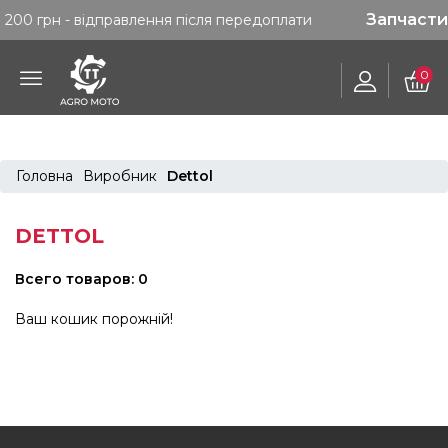
Запчастини. Без
- відправлення після передоплати
0
Головна
Виробник
Dettol
DETTOL
Всего товаров: 0
Ваш кошик порожній!
FOOTER