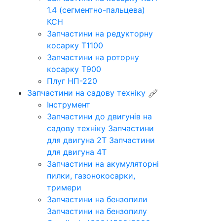
1.4 (сегментно-пальцева)
КСН
Запчастини на редукторну
косарку Т1100
Запчастини на роторну
косарку Т900
Плуг НП-220
Запчастини на садову техніку
Інструмент
Запчастини до двигунів на
садову техніку
Запчастини
для двигуна 2Т
Запчастини
для двигуна 4Т
Запчастини на акумуляторні
пилки, газонокосарки,
тримери
Запчастини на бензопили
Запчастини на бензопилу