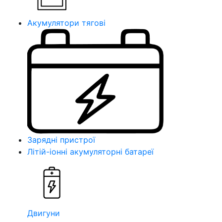
Акумулятори тягові
Зарядні пристрої
Літій-іонні акумуляторні батареї
Двигуни