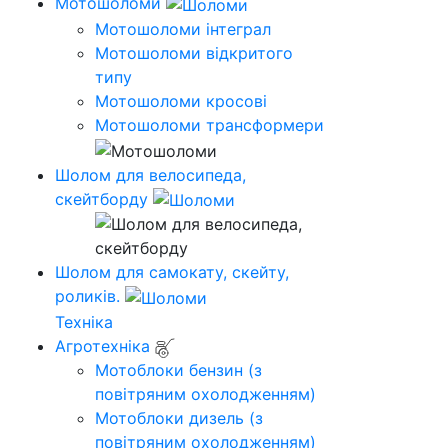
Мотошоломи
Мотошоломи інтеграл
Мотошоломи відкритого
типу
Мотошоломи кросові
Мотошоломи трансформери
Шолом для велосипеда,
скейтборду
Шолом для самокату, скейту,
роликів.
Техніка
Агротехніка
Мотоблоки бензин (з
повітряним охолодженням)
Мотоблоки дизель (з
повітряним охолодженням)