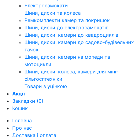
Електросамокати
Шини, диски та колеса
Ремкомплекти камер та покришок
Шини, диски до електросамокатів
Шини, диски, камери до квадроциклів
Шини, диски, камери до садово-будівельних
тачок
Шини, диски, камери на мопеди та
мотоцикли
Шини, диски, колеса, камери для міні-
сільгосптехніки
Товари з уцінкою
Акції
Закладки (0)
Кошик
Головна
Про нас
Доставка і оплата