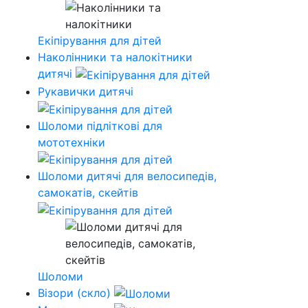
Екіпірування для дітей
Наколінники та налокітники
дитячі
Рукавички дитячі
Шоломи підліткові для
мототехніки
Шоломи дитячі для велосипедів,
самокатів, скейтів
Шоломи
Візори (скло)