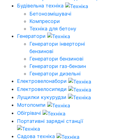
Будівельна техніка
Бетонозмішувачі
Компресори
Техніка для бетону
Генератори
Генератори інверторні
бензинові
Генератори бензинові
Генератори газ-бензин
Генератори дизельні
Електровелонабори
Електровелосипеди
Лущилки кукурудзи
Мотопомпи
Обігрівачі
Портативні зарядні станції
Садова техніка