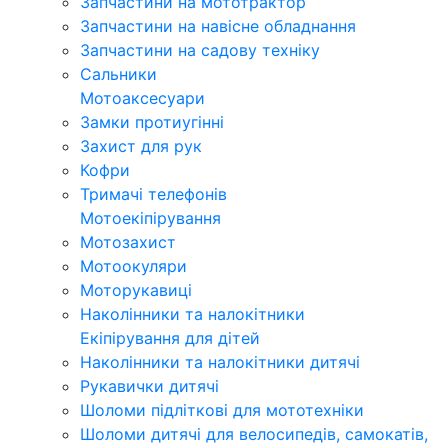
Запчастини на мототрактор
Запчастини на навісне обладнання
Запчастини на садову техніку
Сальники
Мотоаксесуари
Замки протиугінні
Захист для рук
Кофри
Тримачі телефонів
Мотоекіпірування
Мотозахист
Мотоокуляри
Моторукавиці
Наколінники та налокітники
Екіпірування для дітей
Наколінники та налокітники дитячі
Рукавички дитячі
Шоломи підліткові для мототехніки
Шоломи дитячі для велосипедів, самокатів,