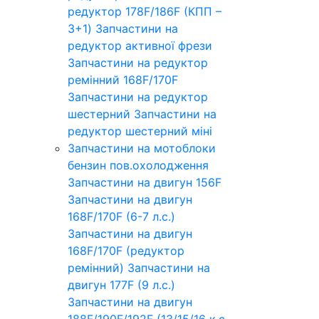
редуктор 178F/186F (КПП –
3+1)
Запчастини на
редуктор активної фрези
Запчастини на редуктор
ремінний 168F/170F
Запчастини на редуктор
шестерний
Запчастини на
редуктор шестерний міні
Запчастини на мотоблоки
бензин пов.охолодження
Запчастини на двигун 156F
Запчастини на двигун
168F/170F (6-7 л.с.)
Запчастини на двигун
168F/170F (редуктор
ремінний)
Запчастини на
двигун 177F (9 л.с.)
Запчастини на двигун
188F/190F/192F (13/15/16 к.с.