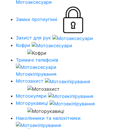
Мотоаксесуари
Замки протиугінні
Захист для рук
Кофри
Тримачі телефонів
Мотоекіпірування
Мотозахист
Мотоокуляри
Моторукавиці
Наколінники та налокітники