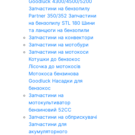
Goodluck 4300/4500/5200
Запчастини на бензопилу
Partner 350/352
Запчастини
на бензопилу STL 180
Шини
та ланцюги на бензопили
Запчастини на конвектори
Запчастини на мотобури
Запчастини на мотокоси
Котушки до бензокос
Лісочка до мотокосів
Мотокоса бензинова
Goodluck
Насадки для
бензокос
Запчастини на
мотокультиватор
бензиновий 52СС
Запчастини на обприскувачі
Запчастини для
акумуляторного