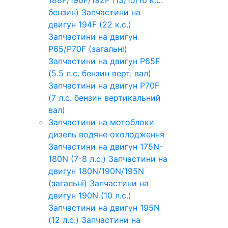
бензин)
Запчастини на
двигун 194F (22 к.с.)
Запчастини на двигун
P65/P70F (загальні)
Запчастини на двигун P65F
(5.5 л.с. бензин верт. вал)
Запчастини на двигун P70F
(7 л.с. бензин вертикальний
вал)
Запчастини на мотоблоки
дизель водяне охолодження
Запчастини на двигун 175N-
180N (7-8 л.с.)
Запчастини на
двигун 180N/190N/195N
(загальні)
Запчастини на
двигун 190N (10 л.с.)
Запчастини на двигун 195N
(12 л.с.)
Запчастини на