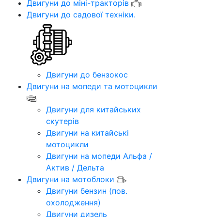
Двигуни до міні-тракторів
Двигуни до садової техніки.
Двигуни до бензокос
Двигуни на мопеди та мотоцикли
Двигуни для китайських
скутерів
Двигуни на китайські
мотоцикли
Двигуни на мопеди Альфа /
Актив / Дельта
Двигуни на мотоблоки
Двигуни бензин (пов.
охолодження)
Двигуни дизель