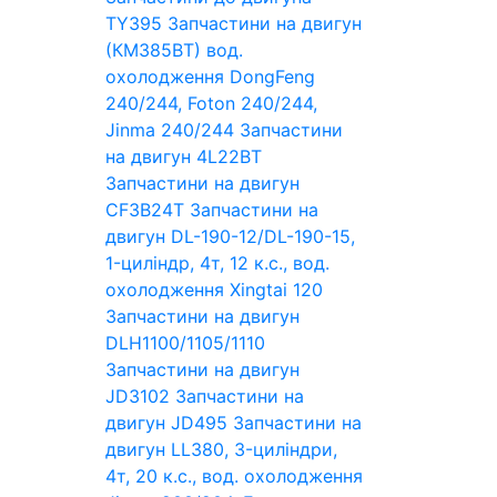
TY395
Запчастини на двигун
(КМ385ВТ) вод.
охолодження DongFeng
240/244, Foton 240/244,
Jinma 240/244
Запчастини
на двигун 4L22BT
Запчастини на двигун
CF3B24T
Запчастини на
двигун DL-190-12/DL-190-15,
1-циліндр, 4т, 12 к.с., вод.
охолодження Xingtai 120
Запчастини на двигун
DLH1100/1105/1110
Запчастини на двигун
JD3102
Запчастини на
двигун JD495
Запчастини на
двигун LL380, 3-циліндри,
4т, 20 к.с., вод. охолодження