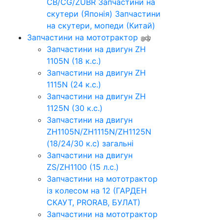
CB/CG/ZUBR
Запчастини на
скутери (Японія)
Запчастини
на скутери, мопеди (Китай)
Запчастини на мототрактор
Запчастини на двигун ZH
1105N (18 к.с.)
Запчастини на двигун ZH
1115N (24 к.с.)
Запчастини на двигун ZH
1125N (30 к.с.)
Запчастини на двигун
ZH1105N/ZH1115N/ZH1125N
(18/24/30 к.с) загальні
Запчастини на двигун
ZS/ZH1100 (15 л.с.)
Запчастини на мототрактор
із колесом на 12 (ГАРДЕН
СКАУТ, PRORAB, БУЛАТ)
Запчастини на мототрактор