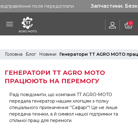
Запчастини. Безкоштовна до
ня після передоплати
0
Головна
Блог
Новини
Генератори TT AGRO MOTO прац
ГЕНЕРАТОРИ TT AGRO MOTO
ПРАЦЮЮТЬ НА ПЕРЕМОГУ
Раді повідомити, що компанія TT AGRO-MOTO
передала генератор нашим хлопцям з полку
спеціального призначення ''Сафарі''! Це не лише
передача техніки, а й символ нашої підтримки та
спільної праці для перемоги.