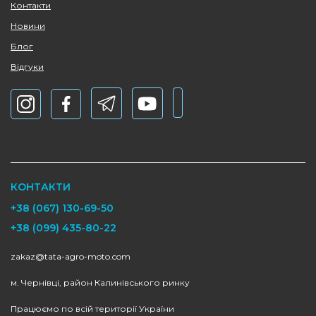
Контакти
Новини
Блог
Відгуки
КОНТАКТИ
+38 (067) 130-69-50
+38 (099) 435-80-22
zakaz@tata-agro-moto.com
м. Чернівці, район Калинівського ринку
Працюємо по всій території України