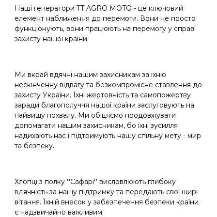
Наші генератори TT AGRO MOTO - це ключовий
елемент наближення до перемоги. Вони не просто
функціонують, вони працюють на перемогу у справі
захисту нашої країни.
Ми вкрай вдячні нашим захисникам за їхню
нескінченну відвагу та безкомпромісне ставлення до
захисту України. Їхні жертовність та самопожертву
заради благополуччя нашої країни заслуговують на
найвищу похвалу. Ми обіцяємо продовжувати
допомагати нашим захисникам, бо їхні зусилля
надихають нас і підтримують нашу спільну мету - мир
та безпеку.
Хлопці з полку ''Сафарі'' висловлюють глибоку
вдячність за нашу підтримку та передають свої щирі
вітання. Їхній внесок у забезпечення безпеки країни
є надзвичайно важливим.