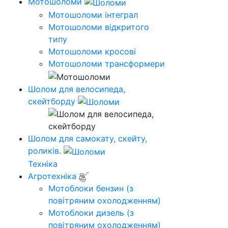
Мотошоломи
Мотошоломи інтеграл
Мотошоломи відкритого
типу
Мотошоломи кросові
Мотошоломи трансформери
Шолом для велосипеда,
скейтборду
Шолом для самокату, скейту,
роликів.
Техніка
Агротехніка
Мотоблоки бензин (з
повітряним охолодженням)
Мотоблоки дизель (з
повітряним охолодженням)