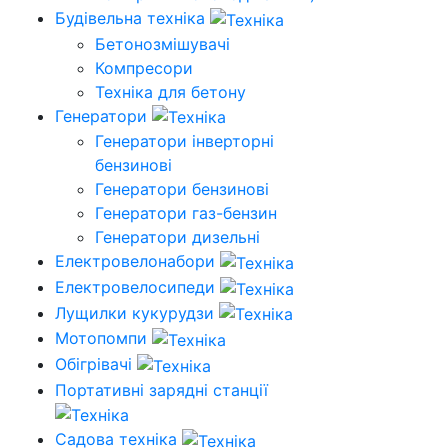
Будівельна техніка
Бетонозмішувачі
Компресори
Техніка для бетону
Генератори
Генератори інверторні
бензинові
Генератори бензинові
Генератори газ-бензин
Генератори дизельні
Електровелонабори
Електровелосипеди
Лущилки кукурудзи
Мотопомпи
Обігрівачі
Портативні зарядні станції
Садова техніка