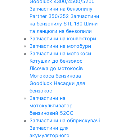
Goodluck 4300/4500/5200
Запчастини на бензопилу
Partner 350/352
Запчастини
на бензопилу STL 180
Шини
та ланцюги на бензопили
Запчастини на конвектори
Запчастини на мотобури
Запчастини на мотокоси
Котушки до бензокос
Лісочка до мотокосів
Мотокоса бензинова
Goodluck
Насадки для
бензокос
Запчастини на
мотокультиватор
бензиновий 52СС
Запчастини на обприскувачі
Запчастини для
акумуляторного