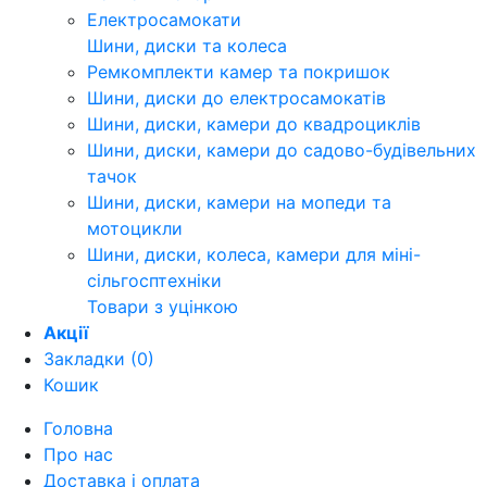
Електросамокати
Шини, диски та колеса
Ремкомплекти камер та покришок
Шини, диски до електросамокатів
Шини, диски, камери до квадроциклів
Шини, диски, камери до садово-будівельних
тачок
Шини, диски, камери на мопеди та
мотоцикли
Шини, диски, колеса, камери для міні-
сільгосптехніки
Товари з уцінкою
Акції
Закладки (0)
Кошик
Головна
Про нас
Доставка і оплата