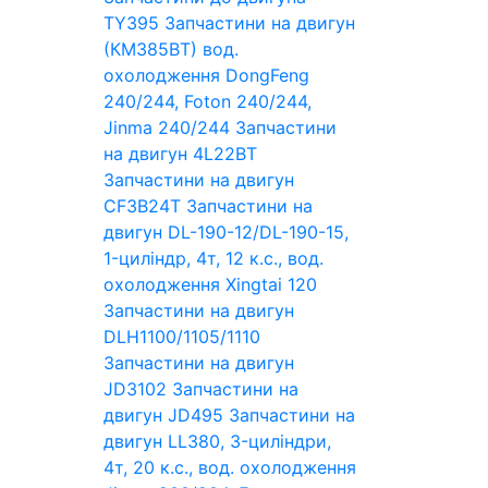
TY395
Запчастини на двигун
(КМ385ВТ) вод.
охолодження DongFeng
240/244, Foton 240/244,
Jinma 240/244
Запчастини
на двигун 4L22BT
Запчастини на двигун
CF3B24T
Запчастини на
двигун DL-190-12/DL-190-15,
1-циліндр, 4т, 12 к.с., вод.
охолодження Xingtai 120
Запчастини на двигун
DLH1100/1105/1110
Запчастини на двигун
JD3102
Запчастини на
двигун JD495
Запчастини на
двигун LL380, 3-циліндри,
4т, 20 к.с., вод. охолодження