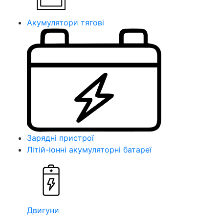
Акумулятори тягові
Зарядні пристрої
Літій-іонні акумуляторні батареї
Двигуни