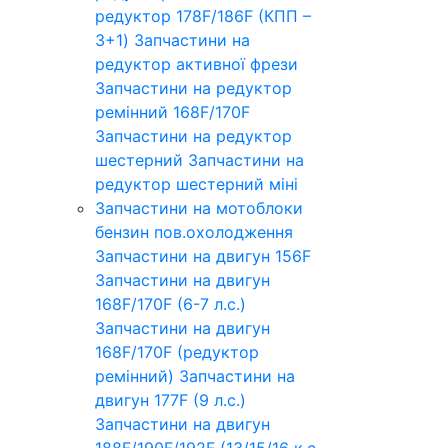
редуктор 178F/186F (КПП –
3+1)
Запчастини на
редуктор активної фрези
Запчастини на редуктор
ремінний 168F/170F
Запчастини на редуктор
шестерний
Запчастини на
редуктор шестерний міні
Запчастини на мотоблоки
бензин пов.охолодження
Запчастини на двигун 156F
Запчастини на двигун
168F/170F (6-7 л.с.)
Запчастини на двигун
168F/170F (редуктор
ремінний)
Запчастини на
двигун 177F (9 л.с.)
Запчастини на двигун
188F/190F/192F (13/15/16 к.с.