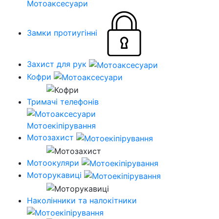
Мотоаксесуари
Замки протиугінні
Захист для рук
Кофри
Тримачі телефонів
Мотоекіпірування
Мотозахист
Мотоокуляри
Моторукавиці
Наколінники та налокітники