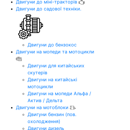
Двигуни до міні-тракторів
Двигуни до садової техніки.
Двигуни до бензокос
Двигуни на мопеди та мотоцикли
Двигуни для китайських
скутерів
Двигуни на китайські
мотоцикли
Двигуни на мопеди Альфа /
Актив / Дельта
Двигуни на мотоблоки
Двигуни бензин (пов.
охолодження)
Двигуни дизель