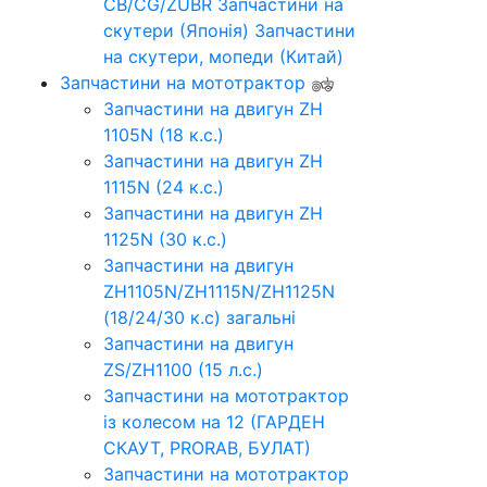
CB/CG/ZUBR
Запчастини на
скутери (Японія)
Запчастини
на скутери, мопеди (Китай)
Запчастини на мототрактор
Запчастини на двигун ZH
1105N (18 к.с.)
Запчастини на двигун ZH
1115N (24 к.с.)
Запчастини на двигун ZH
1125N (30 к.с.)
Запчастини на двигун
ZH1105N/ZH1115N/ZH1125N
(18/24/30 к.с) загальні
Запчастини на двигун
ZS/ZH1100 (15 л.с.)
Запчастини на мототрактор
із колесом на 12 (ГАРДЕН
СКАУТ, PRORAB, БУЛАТ)
Запчастини на мототрактор