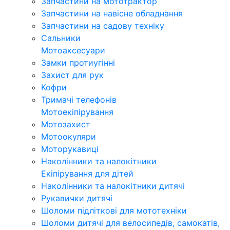
Запчастини на мототрактор
Запчастини на навісне обладнання
Запчастини на садову техніку
Сальники
Мотоаксесуари
Замки протиугінні
Захист для рук
Кофри
Тримачі телефонів
Мотоекіпірування
Мотозахист
Мотоокуляри
Моторукавиці
Наколінники та налокітники
Екіпірування для дітей
Наколінники та налокітники дитячі
Рукавички дитячі
Шоломи підліткові для мототехніки
Шоломи дитячі для велосипедів, самокатів,