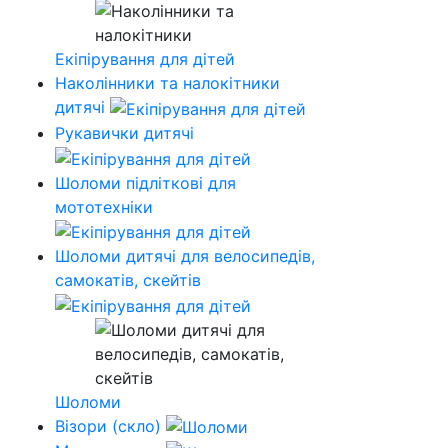
Екіпірування для дітей
Наколінники та налокітники
дитячі
Рукавички дитячі
Шоломи підліткові для
мототехніки
Шоломи дитячі для велосипедів,
самокатів, скейтів
Шоломи
Візори (скло)