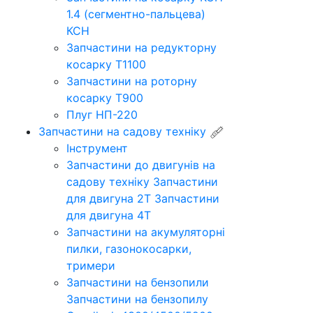
1.4 (сегментно-пальцева)
КСН
Запчастини на редукторну
косарку Т1100
Запчастини на роторну
косарку Т900
Плуг НП-220
Запчастини на садову техніку
Інструмент
Запчастини до двигунів на
садову техніку
Запчастини
для двигуна 2Т
Запчастини
для двигуна 4Т
Запчастини на акумуляторні
пилки, газонокосарки,
тримери
Запчастини на бензопили
Запчастини на бензопилу