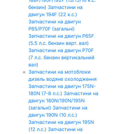
бензин)
Запчастини на
двигун 194F (22 к.с.)
Запчастини на двигун
P65/P70F (загальні)
Запчастини на двигун P65F
(5.5 л.с. бензин верт. вал)
Запчастини на двигун P70F
(7 л.с. бензин вертикальний
вал)
Запчастини на мотоблоки
дизель водяне охолодження
Запчастини на двигун 175N-
180N (7-8 л.с.)
Запчастини на
двигун 180N/190N/195N
(загальні)
Запчастини на
двигун 190N (10 л.с.)
Запчастини на двигун 195N
(12 л.с.)
Запчастини на