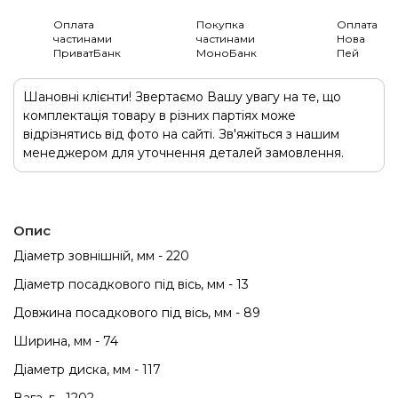
Оплата
Покупка
Оплата
частинами
частинами
Нова
ПриватБанк
МоноБанк
Пей
Шановні клієнти! Звертаємо Вашу увагу на те, що
комплектація товару в різних партіях може
відрізнятись від фото на сайті. Зв'яжіться з нашим
менеджером для уточнення деталей замовлення.
Опис
Діаметр зовнішній, мм - 220
Діаметр посадкового під вісь, мм - 13
Довжина посадкового під вісь, мм - 89
Ширина, мм - 74
Діаметр диска, мм - 117
Вага, г - 1202