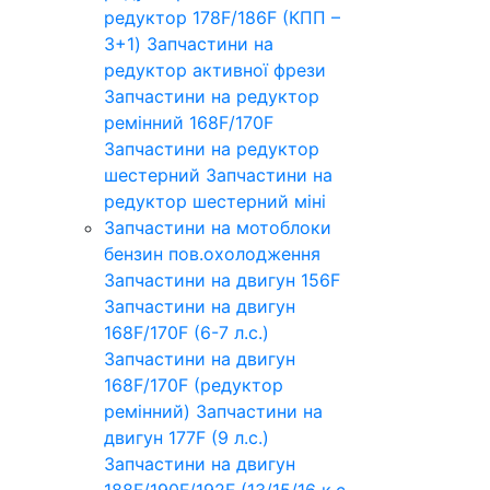
редуктор 178F/186F (КПП –
3+1)
Запчастини на
редуктор активної фрези
Запчастини на редуктор
ремінний 168F/170F
Запчастини на редуктор
шестерний
Запчастини на
редуктор шестерний міні
Запчастини на мотоблоки
бензин пов.охолодження
Запчастини на двигун 156F
Запчастини на двигун
168F/170F (6-7 л.с.)
Запчастини на двигун
168F/170F (редуктор
ремінний)
Запчастини на
двигун 177F (9 л.с.)
Запчастини на двигун
188F/190F/192F (13/15/16 к.с.