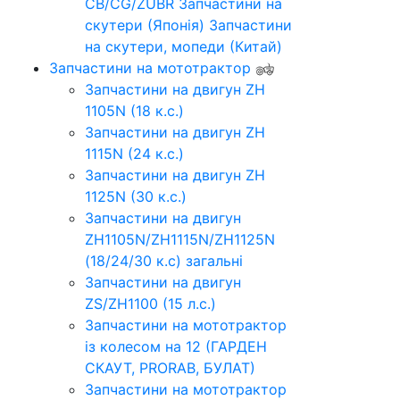
CB/CG/ZUBR
Запчастини на
скутери (Японія)
Запчастини
на скутери, мопеди (Китай)
Запчастини на мототрактор
Запчастини на двигун ZH
1105N (18 к.с.)
Запчастини на двигун ZH
1115N (24 к.с.)
Запчастини на двигун ZH
1125N (30 к.с.)
Запчастини на двигун
ZH1105N/ZH1115N/ZH1125N
(18/24/30 к.с) загальні
Запчастини на двигун
ZS/ZH1100 (15 л.с.)
Запчастини на мототрактор
із колесом на 12 (ГАРДЕН
СКАУТ, PRORAB, БУЛАТ)
Запчастини на мототрактор