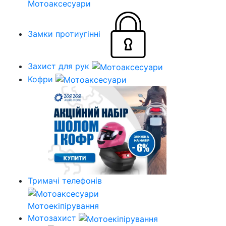
Мотоаксесуари
Замки протиугінні
Захист для рук
Кофри
Тримачі телефонів
Мотоекіпірування
Мотозахист