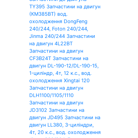
TY395
Запчастини на двигун
(КМ385ВТ) вод.
охолодження DongFeng
240/244, Foton 240/244,
Jinma 240/244
Запчастини
на двигун 4L22BT
Запчастини на двигун
CF3B24T
Запчастини на
двигун DL-190-12/DL-190-15,
1-циліндр, 4т, 12 к.с., вод.
охолодження Xingtai 120
Запчастини на двигун
DLH1100/1105/1110
Запчастини на двигун
JD3102
Запчастини на
двигун JD495
Запчастини на
двигун LL380, 3-циліндри,
4т, 20 к.с., вод. охолодження