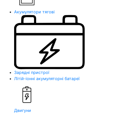
Акумулятори тягові
Зарядні пристрої
Літій-іонні акумуляторні батареї
Двигуни