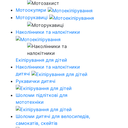
Мотоокуляри
Моторукавиці
Наколінники та налокітники
Екіпірування для дітей
Наколінники та налокітники
дитячі
Рукавички дитячі
Шоломи підліткові для
мототехніки
Шоломи дитячі для велосипедів,
самокатів, скейтів