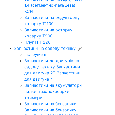
1.4 (сегментно-пальцева)
КСН
Запчастини на редукторну
косарку Т1100
Запчастини на роторну
косарку Т900
Плуг НП-220
Запчастини на садову техніку
Інструмент
Запчастини до двигунів на
садову техніку
Запчастини
для двигуна 2Т
Запчастини
для двигуна 4Т
Запчастини на акумуляторні
пилки, газонокосарки,
тримери
Запчастини на бензопили
Запчастини на бензопилу