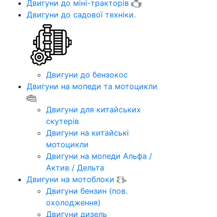
Двигуни до міні-тракторів
Двигуни до садової техніки.
Двигуни до бензокос
Двигуни на мопеди та мотоцикли
Двигуни для китайських
скутерів
Двигуни на китайські
мотоцикли
Двигуни на мопеди Альфа /
Актив / Дельта
Двигуни на мотоблоки
Двигуни бензин (пов.
охолодження)
Двигуни дизель