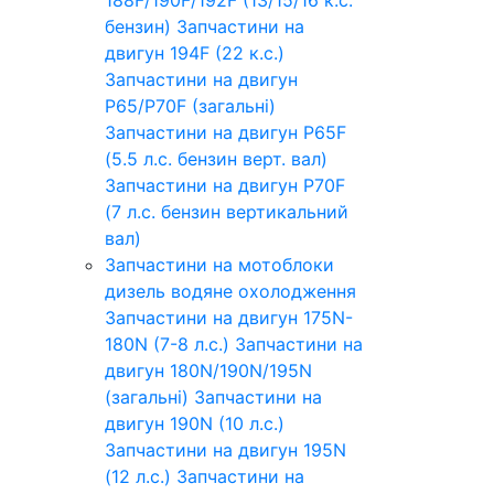
бензин)
Запчастини на
двигун 194F (22 к.с.)
Запчастини на двигун
P65/P70F (загальні)
Запчастини на двигун P65F
(5.5 л.с. бензин верт. вал)
Запчастини на двигун P70F
(7 л.с. бензин вертикальний
вал)
Запчастини на мотоблоки
дизель водяне охолодження
Запчастини на двигун 175N-
180N (7-8 л.с.)
Запчастини на
двигун 180N/190N/195N
(загальні)
Запчастини на
двигун 190N (10 л.с.)
Запчастини на двигун 195N
(12 л.с.)
Запчастини на