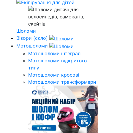
Шоломи
Візори (скло)
Мотошоломи
Мотошоломи інтеграл
Мотошоломи відкритого
типу
Мотошоломи кросові
Мотошоломи трансформери