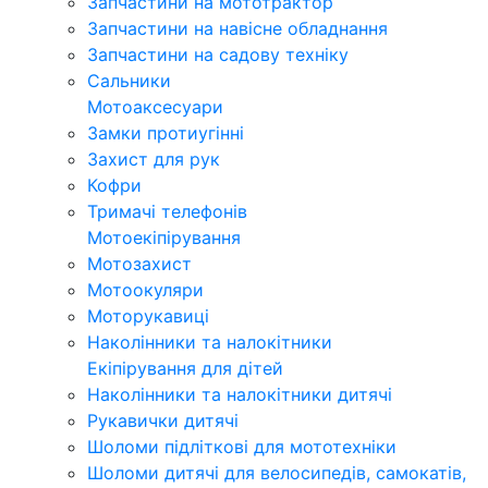
Запчастини на мототрактор
Запчастини на навісне обладнання
Запчастини на садову техніку
Сальники
Мотоаксесуари
Замки протиугінні
Захист для рук
Кофри
Тримачі телефонів
Мотоекіпірування
Мотозахист
Мотоокуляри
Моторукавиці
Наколінники та налокітники
Екіпірування для дітей
Наколінники та налокітники дитячі
Рукавички дитячі
Шоломи підліткові для мототехніки
Шоломи дитячі для велосипедів, самокатів,