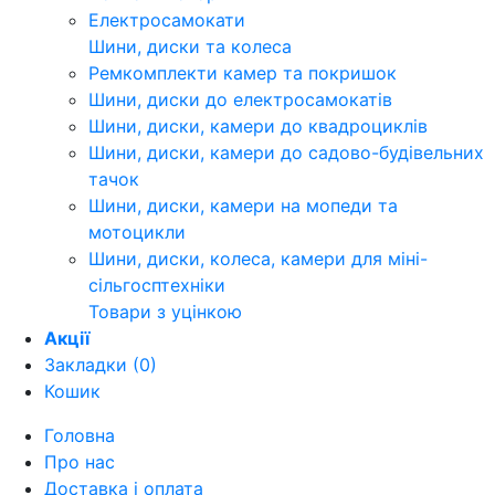
Електросамокати
Шини, диски та колеса
Ремкомплекти камер та покришок
Шини, диски до електросамокатів
Шини, диски, камери до квадроциклів
Шини, диски, камери до садово-будівельних
тачок
Шини, диски, камери на мопеди та
мотоцикли
Шини, диски, колеса, камери для міні-
сільгосптехніки
Товари з уцінкою
Акції
Закладки (0)
Кошик
Головна
Про нас
Доставка і оплата