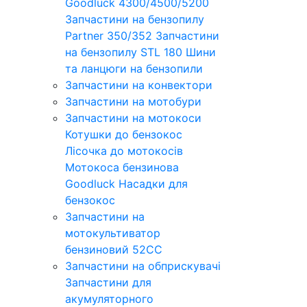
Goodluck 4300/4500/5200
Запчастини на бензопилу
Partner 350/352
Запчастини
на бензопилу STL 180
Шини
та ланцюги на бензопили
Запчастини на конвектори
Запчастини на мотобури
Запчастини на мотокоси
Котушки до бензокос
Лісочка до мотокосів
Мотокоса бензинова
Goodluck
Насадки для
бензокос
Запчастини на
мотокультиватор
бензиновий 52СС
Запчастини на обприскувачі
Запчастини для
акумуляторного