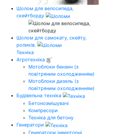
Шолом для велосипеда,
скейтборду
Шолом для самокату, скейту,
роликів.
Техніка
Агротехніка
Мотоблоки бензин (з
повітряним охолодженням)
Мотоблоки дизель (з
повітряним охолодженням)
Будівельна техніка
Бетонозмішувачі
Компресори
Техніка для бетону
Генератори
Генератори інверторні