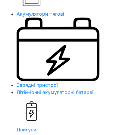
Акумулятори тягові
Зарядні пристрої
Літій-іонні акумуляторні батареї
Двигуни