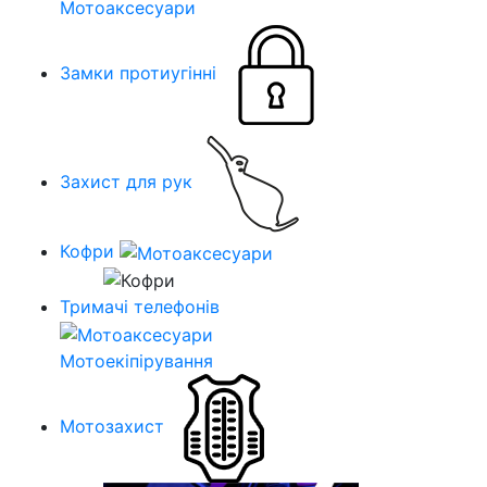
Мотоаксесуари
Замки протиугінні
Захист для рук
Кофри
Тримачі телефонів
Мотоекіпірування
Мотозахист