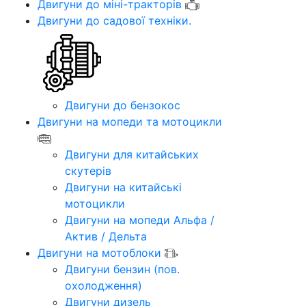
Двигуни до міні-тракторів
Двигуни до садової техніки.
Двигуни до бензокос
Двигуни на мопеди та мотоцикли
Двигуни для китайських
скутерів
Двигуни на китайські
мотоцикли
Двигуни на мопеди Альфа /
Актив / Дельта
Двигуни на мотоблоки
Двигуни бензин (пов.
охолодження)
Двигуни дизель