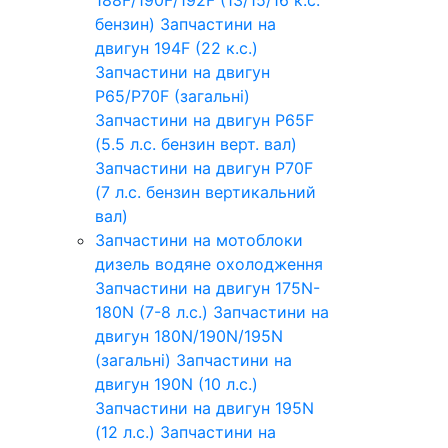
бензин)
Запчастини на
двигун 194F (22 к.с.)
Запчастини на двигун
P65/P70F (загальні)
Запчастини на двигун P65F
(5.5 л.с. бензин верт. вал)
Запчастини на двигун P70F
(7 л.с. бензин вертикальний
вал)
Запчастини на мотоблоки
дизель водяне охолодження
Запчастини на двигун 175N-
180N (7-8 л.с.)
Запчастини на
двигун 180N/190N/195N
(загальні)
Запчастини на
двигун 190N (10 л.с.)
Запчастини на двигун 195N
(12 л.с.)
Запчастини на