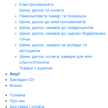
Електросамокати
Шини, диски та колеса
Ремкомплекти камер та покришок
Шини, диски до електросамокатів
Шини, диски, камери до квадроциклів
Шини, диски, камери до садово-будівельних
тачок
Шини, диски, камери на мопеди та
мотоцикли
Шини, диски, колеса, камери для міні-
сільгосптехніки
Товари з уцінкою
Акції
Закладки (0)
Кошик
Головна
Про нас
Доставка і оплата