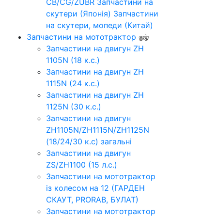
CB/CG/ZUBR
Запчастини на
скутери (Японія)
Запчастини
на скутери, мопеди (Китай)
Запчастини на мототрактор
Запчастини на двигун ZH
1105N (18 к.с.)
Запчастини на двигун ZH
1115N (24 к.с.)
Запчастини на двигун ZH
1125N (30 к.с.)
Запчастини на двигун
ZH1105N/ZH1115N/ZH1125N
(18/24/30 к.с) загальні
Запчастини на двигун
ZS/ZH1100 (15 л.с.)
Запчастини на мототрактор
із колесом на 12 (ГАРДЕН
СКАУТ, PRORAB, БУЛАТ)
Запчастини на мототрактор