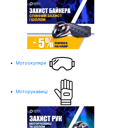
Мотоокуляри
Моторукавиці