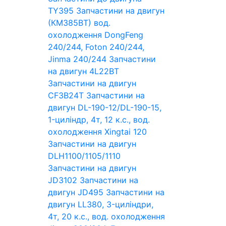
TY395
Запчастини на двигун
(КМ385ВТ) вод.
охолодження DongFeng
240/244, Foton 240/244,
Jinma 240/244
Запчастини
на двигун 4L22BT
Запчастини на двигун
CF3B24T
Запчастини на
двигун DL-190-12/DL-190-15,
1-циліндр, 4т, 12 к.с., вод.
охолодження Xingtai 120
Запчастини на двигун
DLH1100/1105/1110
Запчастини на двигун
JD3102
Запчастини на
двигун JD495
Запчастини на
двигун LL380, 3-циліндри,
4т, 20 к.с., вод. охолодження