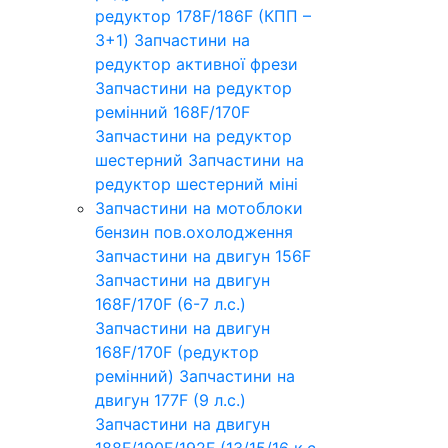
редуктор 178F/186F (КПП –
3+1)
Запчастини на
редуктор активної фрези
Запчастини на редуктор
ремінний 168F/170F
Запчастини на редуктор
шестерний
Запчастини на
редуктор шестерний міні
Запчастини на мотоблоки
бензин пов.охолодження
Запчастини на двигун 156F
Запчастини на двигун
168F/170F (6-7 л.с.)
Запчастини на двигун
168F/170F (редуктор
ремінний)
Запчастини на
двигун 177F (9 л.с.)
Запчастини на двигун
188F/190F/192F (13/15/16 к.с.