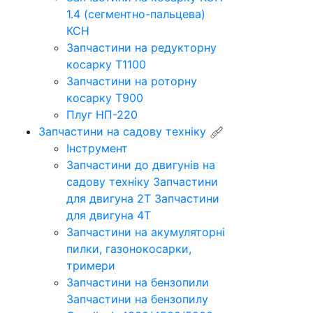
1.4 (сегментно-пальцева)
КСН
Запчастини на редукторну
косарку Т1100
Запчастини на роторну
косарку Т900
Плуг НП-220
Запчастини на садову техніку
Інструмент
Запчастини до двигунів на
садову техніку
Запчастини
для двигуна 2Т
Запчастини
для двигуна 4Т
Запчастини на акумуляторні
пилки, газонокосарки,
тримери
Запчастини на бензопили
Запчастини на бензопилу