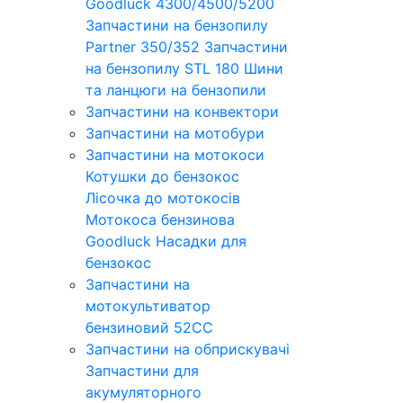
Goodluck 4300/4500/5200
Запчастини на бензопилу
Partner 350/352
Запчастини
на бензопилу STL 180
Шини
та ланцюги на бензопили
Запчастини на конвектори
Запчастини на мотобури
Запчастини на мотокоси
Котушки до бензокос
Лісочка до мотокосів
Мотокоса бензинова
Goodluck
Насадки для
бензокос
Запчастини на
мотокультиватор
бензиновий 52СС
Запчастини на обприскувачі
Запчастини для
акумуляторного