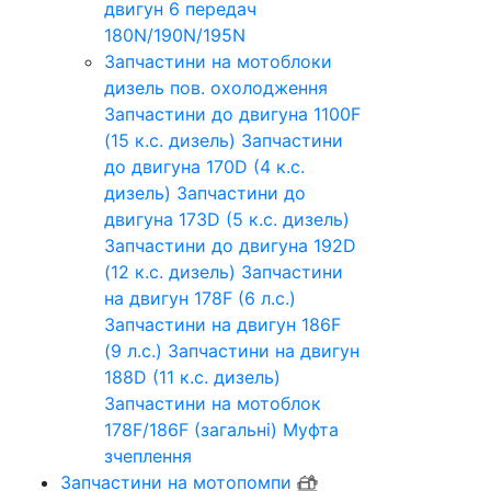
двигун 6 передач
180N/190N/195N
Запчастини на мотоблоки
дизель пов. охолодження
Запчастини до двигуна 1100F
(15 к.с. дизель)
Запчастини
до двигуна 170D (4 к.с.
дизель)
Запчастини до
двигуна 173D (5 к.с. дизель)
Запчастини до двигуна 192D
(12 к.с. дизель)
Запчастини
на двигун 178F (6 л.с.)
Запчастини на двигун 186F
(9 л.с.)
Запчастини на двигун
188D (11 к.с. дизель)
Запчастини на мотоблок
178F/186F (загальні)
Муфта
зчеплення
Запчастини на мотопомпи