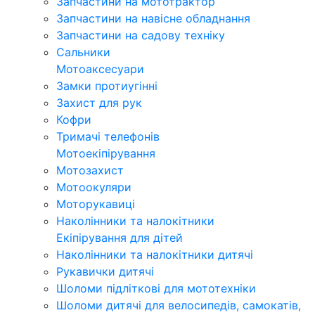
Запчастини на мототрактор
Запчастини на навісне обладнання
Запчастини на садову техніку
Сальники
Мотоаксесуари
Замки протиугінні
Захист для рук
Кофри
Тримачі телефонів
Мотоекіпірування
Мотозахист
Мотоокуляри
Моторукавиці
Наколінники та налокітники
Екіпірування для дітей
Наколінники та налокітники дитячі
Рукавички дитячі
Шоломи підліткові для мототехніки
Шоломи дитячі для велосипедів, самокатів,